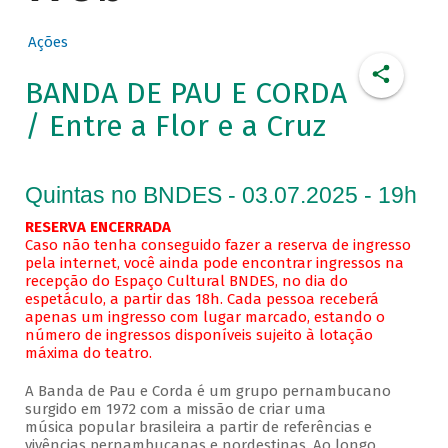
Ações
BANDA DE PAU E CORDA
/ Entre a Flor e a Cruz
Quintas no BNDES - 03.07.2025 - 19h
RESERVA ENCERRADA
Caso não tenha conseguido fazer a reserva de ingresso
pela internet, você ainda pode encontrar ingressos na
recepção do Espaço Cultural BNDES, no dia do
espetáculo, a partir das 18h. Cada pessoa receberá
apenas um ingresso com lugar marcado, estando o
número de ingressos disponíveis sujeito à lotação
máxima do teatro.
A Banda de Pau e Corda é um grupo pernambucano
surgido em 1972 com a missão de criar uma
música popular brasileira a partir de referências e
vivências pernambucanas e nordestinas. Ao longo