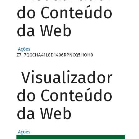
do Conteúdo
da Web
Ações
Z7_7QGCHA41L8D1406RPNCQ5J1OH0
Visualizador
do Conteúdo
da Web
Ações