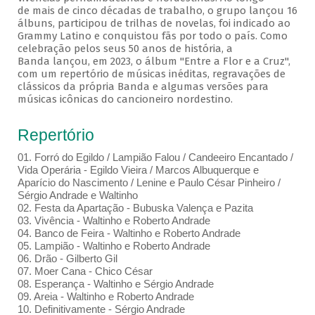
de mais de cinco décadas de trabalho, o grupo lançou 16
álbuns, participou de trilhas de novelas, foi indicado ao
Grammy Latino e conquistou fãs por todo o país. Como
celebração pelos seus 50 anos de história, a
Banda lançou, em 2023, o álbum "Entre a Flor e a Cruz",
com um repertório de músicas inéditas, regravações de
clássicos da própria Banda e algumas versões para
músicas icônicas do cancioneiro nordestino.
Repertório
01. Forró do Egildo / Lampião Falou / Candeeiro Encantado /
Vida Operária - Egildo Vieira / Marcos Albuquerque e
Aparício do Nascimento / Lenine e Paulo César Pinheiro /
Sérgio Andrade e Waltinho
02. Festa da Apartação - Bubuska Valença e Pazita
03. Vivência - Waltinho e Roberto Andrade
04. Banco de Feira - Waltinho e Roberto Andrade
05. Lampião - Waltinho e Roberto Andrade
06. Drão - Gilberto Gil
07. Moer Cana - Chico César
08. Esperança - Waltinho e Sérgio Andrade
09. Areia - Waltinho e Roberto Andrade
10. Definitivamente - Sérgio Andrade