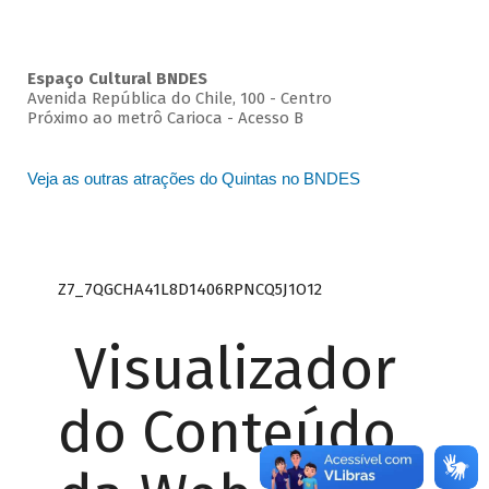
Espaço Cultural BNDES
Avenida República do Chile, 100 - Centro
Próximo ao metrô Carioca - Acesso B
Veja as outras atrações do Quintas no BNDES
Z7_7QGCHA41L8D1406RPNCQ5J1O12
Visualizador
do Conteúdo