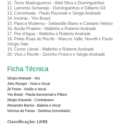
11. Trens Madrugueiros - Abel Silva e Dominguinhos
12. Lamento Sertanejo - Dominguinhos e Gilberto Gil
13. Caminhada - Paulo Rezende e Sérgio Andrade
14. Insônia - Yko Brasil
15. Pipoca Moderna - Sebastião Biano e Caetano Veloso
16. Ilusão Praieira - Waltinho e Roberto Andrade
17. Flor d'Agua - Waltinho e Roberto Andrade
18. Pelas Ruas do Recife - Marcos Valle, Novelli e Paulo
Sérgio Vale
19. Correr Litoral - Waltinho e Roberto Andrade
20. Viva o Recife - Zezinho Franco e Sérgio Andrade
Ficha Técnica
Sérgio Andrade - Voz
Júlio Rangel - Viola e Vocal
Zé Freire - Violão e Vocal
Yko Brasil - Flauta transversal e Pífano
Sérgio Eduardo - Contrabaixo
Alexandre Barros - Bateria e Vocal
Vinicius de Farias - Sanfona (convidado)
Classificação: LIVRE