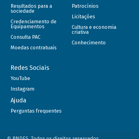
Resultados para a
Patrocínios
sociedade
Licitações
Credenciamento de
Equipamentos
Cultura e economia
criativa
Consulta PAC
Conhecimento
Moedas contratuais
Redes Sociais
YouTube
Instagram
Ajuda
Perguntas frequentes
© BNDES. Todos os direitos reservados