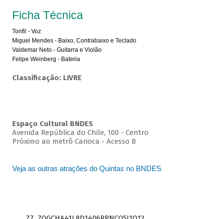
Ficha Técnica
Tonfil - Voz
Miguel Mendes - Baixo, Contrabaixo e Teclado
Valdemar Neto - Guitarra e Violão
Felipe Weinberg - Bateria
Classificação: LIVRE
Espaço Cultural BNDES
Avenida República do Chile, 100 - Centro
Próximo ao metrô Carioca - Acesso B
Veja as outras atrações do Quintas no BNDES
Z7_7QGCHA41L8D1406RPNCQ5J1O12