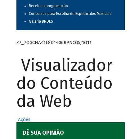
Receba a programação
Concursos para Escolha de Espetáculos Musicais
Galeria BNDES
Z7_7QGCHA41L8D1406RPNCQ5J1O11
Visualizador
do Conteúdo
da Web
Ações
DÊ SUA OPINIÃO