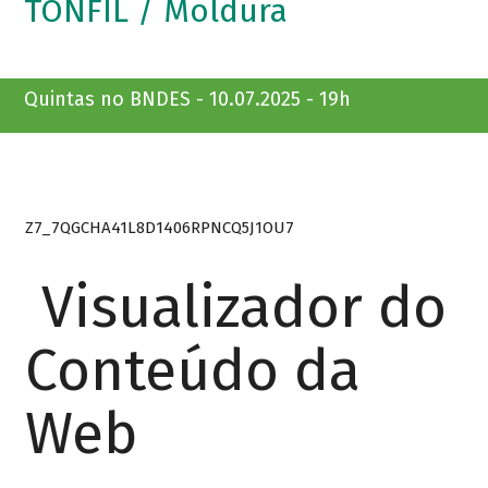
TONFIL / Moldura
Quintas no BNDES - 10.07.2025 - 19h
Z7_7QGCHA41L8D1406RPNCQ5J1OU7
Visualizador do
Conteúdo da
Web