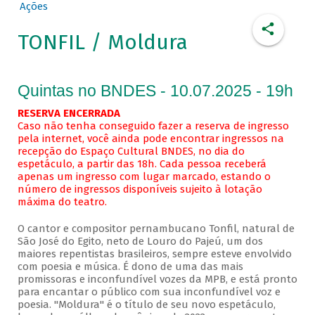
Ações
TONFIL / Moldura
Quintas no BNDES - 10.07.2025 - 19h
RESERVA ENCERRADA
Caso não tenha conseguido fazer a reserva de ingresso
pela internet, você ainda pode encontrar ingressos na
recepção do Espaço Cultural BNDES, no dia do
espetáculo, a partir das 18h. Cada pessoa receberá
apenas um ingresso com lugar marcado, estando o
número de ingressos disponíveis sujeito à lotação
máxima do teatro.
O cantor e compositor pernambucano Tonfil, natural de
São José do Egito, neto de Louro do Pajeú, um dos
maiores repentistas brasileiros, sempre esteve envolvido
com poesia e música. É dono de uma das mais
promissoras e inconfundível vozes da MPB, e está pronto
para encantar o público com sua inconfundível voz e
poesia. "Moldura" é o título de seu novo espetáculo,