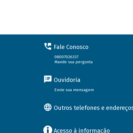
Fale Conosco
08007026337
Mande sua pergunta
Ouvidoria
Envie sua mensagem
Outros telefones e endereço
Acesso à informação