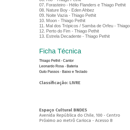
07. Forasteiro - Hélio Flanders e Thiago Pethit
08. Nature Boy - Eden Ahbez
09. Noite Vazia - Thiago Pethit
10. Moon - Thiago Pethit
11. Mal dos Trópicos / Samba de Orfeu - Thiago 
12. Perto do Fim - Thiago Pethit
13. Estrela Decadente - Thiago Pethit
Ficha Técnica
Thiago Pethit - Cantor
Leonardo Rosa - Bateria
Guto Passos - Baixo e Teclado
Classificação: LIVRE
Espaço Cultural BNDES
Avenida República do Chile, 100 - Centro
Próximo ao metrô Carioca - Acesso B