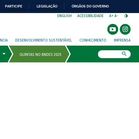
PARTICIPE
LEGISLAÇÃO
ÓRGÃOS DO GOVERNO
⁣
ENGLISH
ACESSIBILIDADE
A+
A-
NCIA
DESENVOLVIMENTO SUSTENTÁVEL
CONHECIMENTO
IMPRENSA
Busca