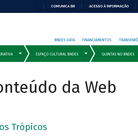
COMUNICA BR
ACESSO À INFORMAÇÃO
BNDES DATA
FINANCIAMENTOS
TRANSPARÊ
Conteúdo da Web
os Trópicos