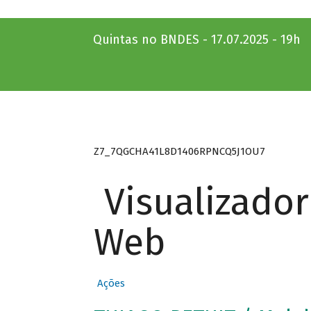
Quintas no BNDES - 17.07.2025 - 19h
Z7_7QGCHA41L8D1406RPNCQ5J1OU7
Visualizado
Web
Ações