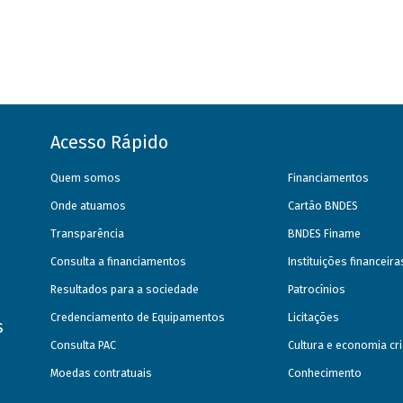
Acesso Rápido
Quem somos
Financiamentos
Onde atuamos
Cartão BNDES
Transparência
BNDES Finame
Consulta a financiamentos
Instituições financeir
Resultados para a sociedade
Patrocínios
Credenciamento de Equipamentos
Licitações
s
Consulta PAC
Cultura e economia cri
Moedas contratuais
Conhecimento