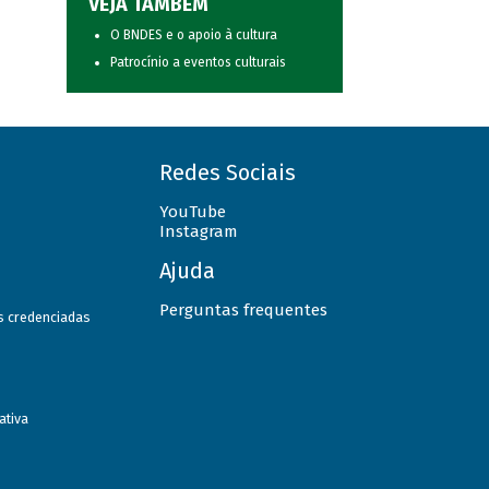
VEJA TAMBÉM
O BNDES e o apoio à cultura
Patrocínio a eventos culturais
Redes Sociais
YouTube
Instagram
Ajuda
Perguntas frequentes
as credenciadas
ativa