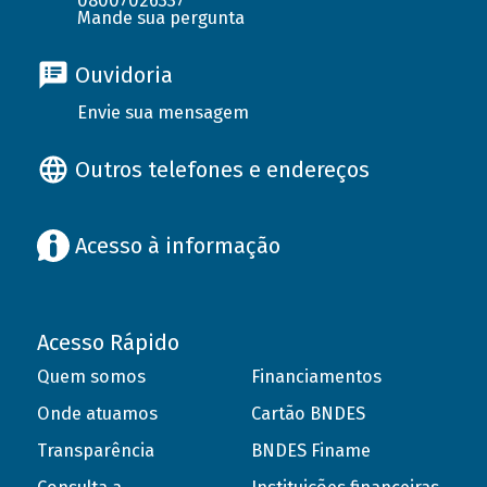
08007026337
Mande sua pergunta
Ouvidoria
Envie sua mensagem
Outros telefones e endereços
Acesso à informação
Acesso Rápido
Quem somos
Financiamentos
Onde atuamos
Cartão BNDES
Transparência
BNDES Finame