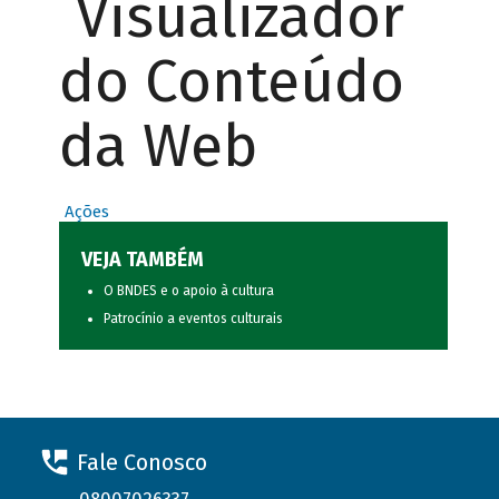
Visualizador
do Conteúdo
da Web
Ações
VEJA TAMBÉM
O BNDES e o apoio à cultura
Patrocínio a eventos culturais
Fale Conosco