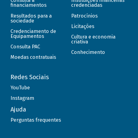
Consulta a
Instituições financeiras
financiamentos
credenciadas
Resultados para a
Patrocínios
sociedade
Licitações
Credenciamento de
Equipamentos
Cultura e economia
criativa
Consulta PAC
Conhecimento
Moedas contratuais
Redes Sociais
YouTube
Instagram
Ajuda
Perguntas frequentes