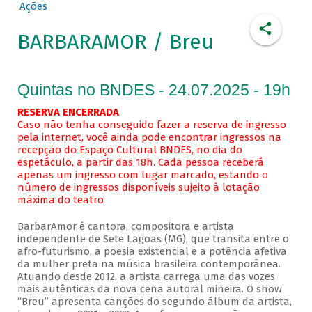
Ações
BARBARAMOR / Breu
Quintas no BNDES - 24.07.2025 - 19h
RESERVA ENCERRADA
Caso não tenha conseguido fazer a reserva de ingresso
pela internet, você ainda pode encontrar ingressos na
recepção do Espaço Cultural BNDES, no dia do
espetáculo, a partir das 18h. Cada pessoa receberá
apenas um ingresso com lugar marcado, estando o
número de ingressos disponíveis sujeito à lotação
máxima do teatro
BarbarAmor é cantora, compositora e artista
independente de Sete Lagoas (MG), que transita entre o
afro-futurismo, a poesia existencial e a potência afetiva
da mulher preta na música brasileira contemporânea.
Atuando desde 2012, a artista carrega uma das vozes
mais autênticas da nova cena autoral mineira. O show
“Breu” apresenta canções do segundo álbum da artista,