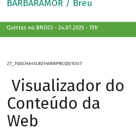
BARBARAMOR / Breu
Quintas no BNDES - 24.07.2025 - 19h
Z7_7QGCHA41L8D1406RPNCQ5J1OU7
Visualizador do
Conteúdo da
Web