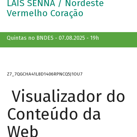
LAÍS SENNA / Nordeste
Vermelho Coração
Quintas no BNDES - 07.08.2025 - 19h
Z7_7QGCHA41L8D1406RPNCQ5J1OU7
Visualizador do
Conteúdo da
Web