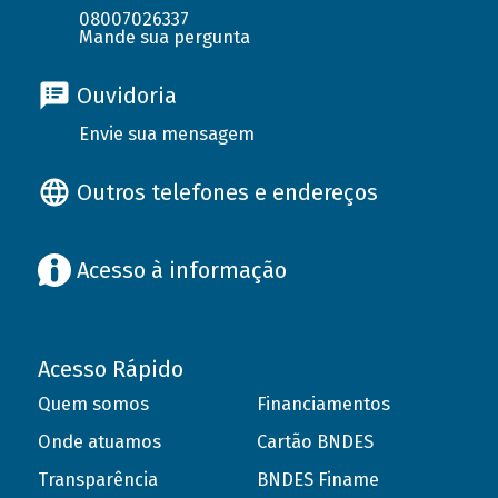
08007026337
Mande sua pergunta
Ouvidoria
Envie sua mensagem
Outros telefones e endereços
Acesso à informação
Acesso Rápido
Quem somos
Financiamentos
Onde atuamos
Cartão BNDES
Transparência
BNDES Finame