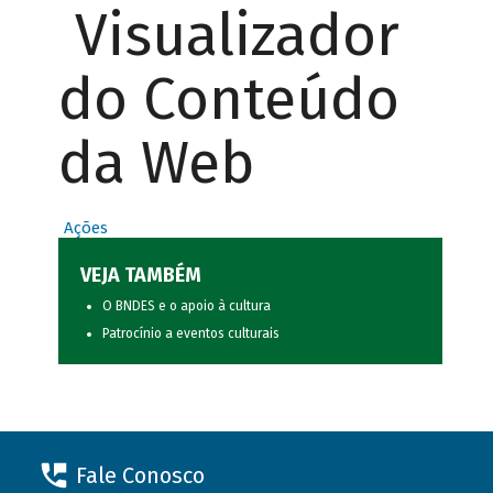
Visualizador
do Conteúdo
da Web
Ações
VEJA TAMBÉM
O BNDES e o apoio à cultura
Patrocínio a eventos culturais
Fale Conosco