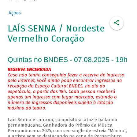
Ações
LAÍS SENNA / Nordeste
Vermelho Coração
Quintas no BNDES - 07.08.2025 - 19h
RESERVA ENCERRADA
Caso não tenha conseguido fazer a reserva de ingresso
pela internet, você ainda pode encontrar ingressos na
recepção do Espaço Cultural BNDES, no dia do
espetáculo, a partir das 18h. Cada pessoa receberá
apenas um ingresso com lugar marcado, estando o
número de ingressos disponíveis sujeito à lotação
máxima do teatro.
Laís Senna é cantora, compositora, atriz e bailarina
pernambucana. Ganhadora do Prêmio da Música
Pernambucana 2025, com seu single de estreia “Mininu”,
a artista vem se destacando na cena de Pernambuco.