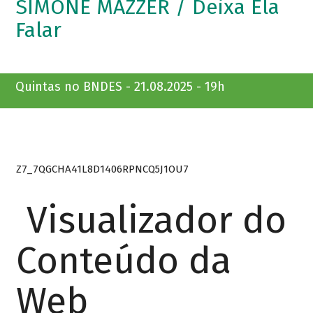
SIMONE MAZZER / Deixa Ela
Falar
Quintas no BNDES - 21.08.2025 - 19h
Z7_7QGCHA41L8D1406RPNCQ5J1OU7
Visualizador do
Conteúdo da
Web