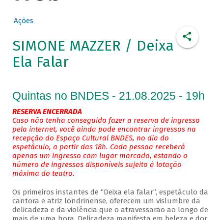
Ações
SIMONE MAZZER / Deixa
Ela Falar
Quintas no BNDES - 21.08.2025 - 19h
RESERVA ENCERRADA
Caso não tenha conseguido fazer a reserva de ingresso
pela internet, você ainda pode encontrar ingressos na
recepção do Espaço Cultural BNDES, no dia do
espetáculo, a partir das 18h. Cada pessoa receberá
apenas um ingresso com lugar marcado, estando o
número de ingressos disponíveis sujeito à lotação
máxima do teatro.
Os primeiros instantes de “Deixa ela falar”, espetáculo da
cantora e atriz londrinense, oferecem um vislumbre da
delicadeza e da violência que o atravessarão ao longo de
mais de uma hora. Delicadeza manifesta em beleza e dor.