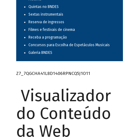
Quintas no BNDES
Sextas instrumentais
Reserva de ingressos
Filmes e festivais de cinema
Receba a programação
Concursos para Escolha de Espetáculos Musicais
Galeria BNDES
Z7_7QGCHA41L8D1406RPNCQ5J1O11
Visualizador
do Conteúdo
da Web