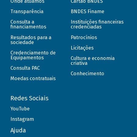
Onde atuamos
Cartão BNDES
Transparência
BNDES Finame
Consulta a
Instituições financeiras
financiamentos
credenciadas
Resultados para a
Patrocínios
sociedade
Licitações
Credenciamento de
Equipamentos
Cultura e economia
criativa
Consulta PAC
Conhecimento
Moedas contratuais
Redes Sociais
YouTube
Instagram
Ajuda