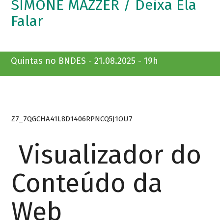
SIMONE MAZZER / Deixa Ela
Falar
Quintas no BNDES - 21.08.2025 - 19h
Z7_7QGCHA41L8D1406RPNCQ5J1OU7
Visualizador do
Conteúdo da
Web