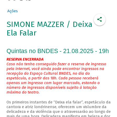
Ações
SIMONE MAZZER / Deixa
Ela Falar
Quintas no BNDES - 21.08.2025 - 19h
RESERVA ENCERRADA
Caso não tenha conseguido fazer a reserva de ingresso
pela internet, você ainda pode encontrar ingressos na
recepção do Espaço Cultural BNDES, no dia do
espetáculo, a partir das 18h. Cada pessoa receberá
apenas um ingresso com lugar marcado, estando o
número de ingressos disponíveis sujeito à lotação
máxima do teatro.
Os primeiros instantes de “Deixa ela falar”, espetáculo da
cantora e atriz londrinense, oferecem um vislumbre da
delicadeza e da violência que o atravessarão ao longo de
mais de uma hora. Delicadeza manifesta em beleza e dor.