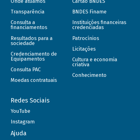
Onde atuamos
Cartão BNDES
Transparência
BNDES Finame
Consulta a
Instituições financeiras
financiamentos
credenciadas
Resultados para a
Patrocínios
sociedade
Licitações
Credenciamento de
Equipamentos
Cultura e economia
criativa
Consulta PAC
Conhecimento
Moedas contratuais
Redes Sociais
YouTube
Instagram
Ajuda