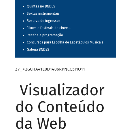
Quintas no BNDES
Sextas instrumentais
Reserva de ingressos
Filmes e festivais de cinema
Receba a programação
Concursos para Escolha de Espetáculos Musicais
Galeria BNDES
Z7_7QGCHA41L8D1406RPNCQ5J1O11
Visualizador
do Conteúdo
da Web