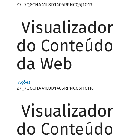
Z7_7QGCHA41L8D1406RPNCQ5J1O13
Visualizador
do Conteúdo
da Web
Ações
Z7_7QGCHA41L8D1406RPNCQ5J1OH0
Visualizador
do Conteúdo