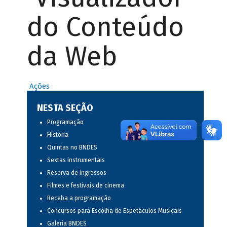
do Conteúdo
da Web
Ações
NESTA SEÇÃO
Programação
História
Quintas no BNDES
Sextas instrumentais
Reserva de ingressos
Filmes e festivais de cinema
Receba a programação
Concursos para Escolha de Espetáculos Musicais
Galeria BNDES