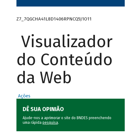
Z7_7QGCHA41L8D1406RPNCQ5J1O11
Visualizador
do Conteúdo
da Web
Ações
DÊ SUA OPINIÃO
Ajude-nos a aprimorar o site do BNDES preenchendo
uma rápida
pesquisa
.