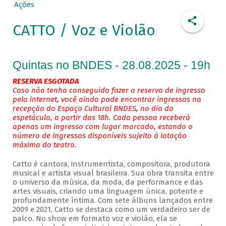
Ações
CATTO / Voz e Violão
Quintas no BNDES - 28.08.2025 - 19h
RESERVA ESGOTADA
Caso não tenha conseguido fazer a reserva de ingresso
pela internet, você ainda pode encontrar ingressos na
recepção do Espaço Cultural BNDES, no dia do
espetáculo, a partir das 18h. Cada pessoa receberá
apenas um ingresso com lugar marcado, estando o
número de ingressos disponíveis sujeito à lotação
máxima do teatro.
Catto é cantora, instrumentista, compositora, produtora
musical e artista visual brasileira. Sua obra transita entre
o universo da música, da moda, da performance e das
artes visuais, criando uma linguagem única, potente e
profundamente íntima. Com sete álbuns lançados entre
2009 e 2021, Catto se destaca como um verdadeiro ser de
palco. No show em formato voz e violão, ela se