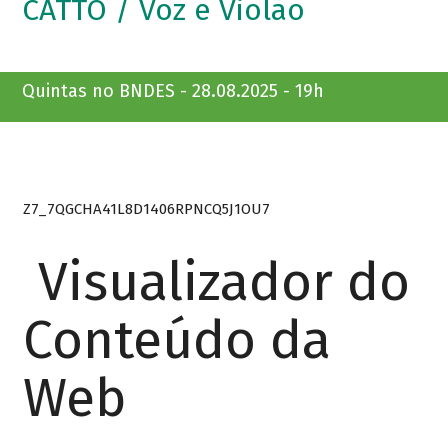
CATTO / Voz e Violão
Quintas no BNDES - 28.08.2025 - 19h
Z7_7QGCHA41L8D1406RPNCQ5J1OU7
Visualizador do
Conteúdo da
Web