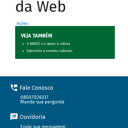
da Web
Ações
VEJA TAMBÉM
O BNDES e o apoio à cultura
Patrocínio a eventos culturais
Fale Conosco
08007026337
Mande sua pergunta
Ouvidoria
Envie sua mensagem