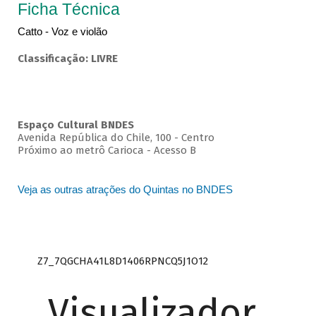
Ficha Técnica
Catto - Voz e violão
Classificação: LIVRE
Espaço Cultural BNDES
Avenida República do Chile, 100 - Centro
Próximo ao metrô Carioca - Acesso B
Veja as outras atrações do Quintas no BNDES
Z7_7QGCHA41L8D1406RPNCQ5J1O12
Visualizador