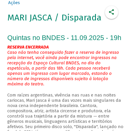
Ações
MARI JASCA / Disparada
Quintas no BNDES - 11.09.2025 - 19h
RESERVA ENCERRADA
Caso não tenha conseguido fazer a reserva de ingresso
pela internet, você ainda pode encontrar ingressos na
recepção do Espaço Cultural BNDES, no dia do
espetáculo, a partir das 18h. Cada pessoa receberá
apenas um ingresso com lugar marcado, estando o
número de ingressos disponíveis sujeito à lotação
máxima do teatro.
Com raízes argentinas, vivência nas ruas e nas noites
cariocas, Mari Jasca é uma das vozes mais singulares da
nova cena independente brasileira. Cantora,
compositora, atriz, artista circense e produtora, ela
constrói sua trajetória a partir da mistura — entre
gêneros musicais, linguagens artísticas e territórios
afetivos. Seu primeiro disco solo, "Disparada", lançado no