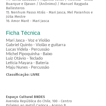
Buarque e Djavan / (Anônimo) / Manuel Raygada
Ballesteros
15. Nenhum Passo Atrás - Mari Jasca, Mel Paranhos e
Júlia Mestre
16. Amor Maré - Mari Jasca
Ficha Técnica
Mari Jasca - Voz e Violão
Gabriel Quinto - Violão e guitarra
Lucas Videla - Percussão
Michel Pipoquinha - Baixo
Luiz Otávio - Teclado
Letícia Mayara - Bateria
Maju Nunes - Percussão
Classificação: LIVRE
Espaço Cultural BNDES
Avenida República do Chile, 100 - Centro
Próximo ao metrô Carioca - Acesso B