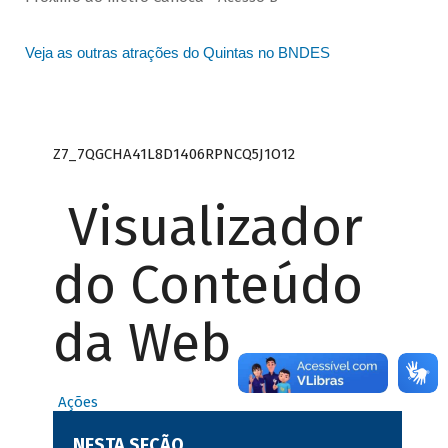
Veja as outras atrações do Quintas no BNDES
Z7_7QGCHA41L8D1406RPNCQ5J1O12
Visualizador
do Conteúdo
da Web
Ações
NESTA SEÇÃO