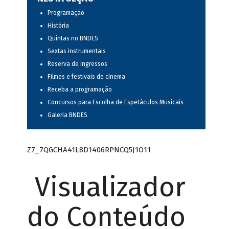
Programação
História
Quintas no BNDES
Sextas instrumentais
Reserva de ingressos
Filmes e festivais de cinema
Receba a programação
Concursos para Escolha de Espetáculos Musicais
Galeria BNDES
Z7_7QGCHA41L8D1406RPNCQ5J1O11
Visualizador
do Conteúdo