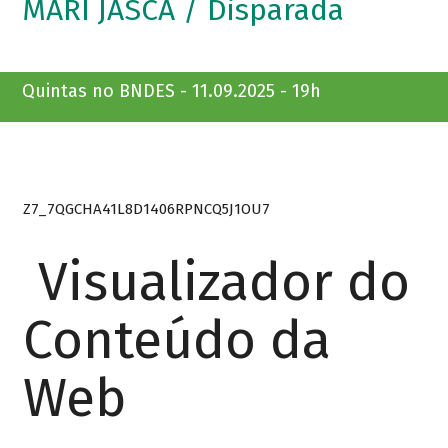
MARI JASCA / Disparada
Quintas no BNDES - 11.09.2025 - 19h
Z7_7QGCHA41L8D1406RPNCQ5J1OU7
Visualizador do
Conteúdo da
Web