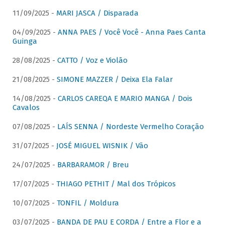
11/09/2025 -
MARI JASCA / Disparada
04/09/2025 -
ANNA PAES / Você Você - Anna Paes Canta
Guinga
28/08/2025 -
CATTO / Voz e Violão
21/08/2025 -
SIMONE MAZZER / Deixa Ela Falar
14/08/2025 -
CARLOS CAREQA E MARIO MANGA / Dois
Cavalos
07/08/2025 -
LAÍS SENNA / Nordeste Vermelho Coração
31/07/2025 -
JOSÉ MIGUEL WISNIK / Vão
24/07/2025 -
BARBARAMOR / Breu
17/07/2025 -
THIAGO PETHIT / Mal dos Trópicos
10/07/2025 -
TONFIL / Moldura
03/07/2025 -
BANDA DE PAU E CORDA / Entre a Flor e a