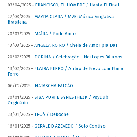
03/04/2025 -
FRANCISCO, EL HOMBRE / Hasta El Final
27/03/2025 -
MAYRA CLARA / MVB: Música Vingativa
Brasileira
20/03/2025 -
MAÍRA / Pode Amar
13/03/2025 -
ANGELA RO RO / Cheia de Amor pra Dar
20/02/2025 -
DORINA / Celebração - Nei Lopes 80 anos.
13/02/2025 -
FLAIRA FERRO / Aulão de Frevo com Flaira
Ferro
06/02/2025 -
NATASCHA FALCÃO
30/01/2025 -
SIBA PURI E SYNESTHEZK / PsyDub
Originário
23/01/2025 -
TROÁ / Deboche
16/01/2025 -
GERALDO AZEVEDO / Solo Contigo