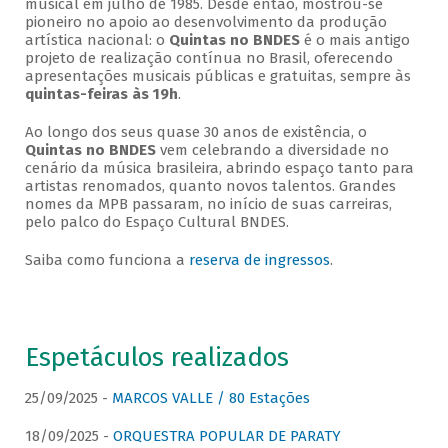
musical em julho de 1985. Desde então, mostrou-se
pioneiro no apoio ao desenvolvimento da produção
artística nacional: o
Quintas no BNDES
é o mais antigo
projeto de realização contínua no Brasil, oferecendo
apresentações musicais públicas e gratuitas, sempre às
quintas-feiras às 19h
.
Ao longo dos seus quase 30 anos de existência, o
Quintas no BNDES
vem celebrando a diversidade no
cenário da música brasileira, abrindo espaço tanto para
artistas renomados, quanto novos talentos. Grandes
nomes da MPB passaram, no início de suas carreiras,
pelo palco do Espaço Cultural BNDES.
Saiba como funciona a
reserva de ingressos
.
Espetáculos realizados
25/09/2025 -
MARCOS VALLE / 80 Estações
18/09/2025 -
ORQUESTRA POPULAR DE PARATY