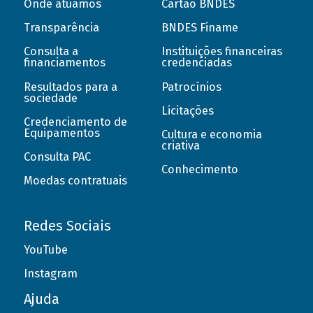
Onde atuamos
Cartão BNDES
Transparência
BNDES Finame
Consulta a
Instituições financeiras
financiamentos
credenciadas
Resultados para a
Patrocínios
sociedade
Licitações
Credenciamento de
Equipamentos
Cultura e economia
criativa
Consulta PAC
Conhecimento
Moedas contratuais
Redes Sociais
YouTube
Instagram
Ajuda