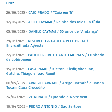
Cruz
26/06/2025 -
CAIO PRADO / "Caio em Ti"
12/06/2025 -
ALICE CAYMMI / Rainha dos raios - a fúria
05/06/2025 -
DANILO CAYMMI / 50 anos de "Andança"
29/05/2025 -
REVOREDO & GABI DA PELE PRETA /
Encruzilhada Agreste
22/05/2025 -
PAULO FREIRE E DANILO MORAES / Cunhado
de Lobisomem
15/05/2025 -
CASA RAMIL / Kleiton, Kledir, Vitor, Ian,
Gutcha, Thiago e João Ramil
08/05/2025 -
ARRIGO BARNABE / Arrigo Barnabé e Banda
Tocam Clara Crocodilo
24/04/2025 -
ZÉ RENATO / Quando a Noite Vem
10/04/2025 -
PEDRO ANTONIO / São Sertões