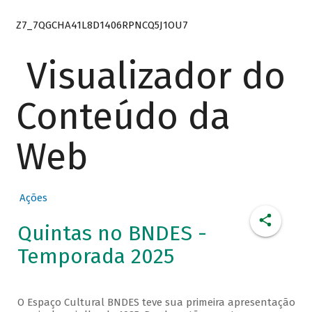
Z7_7QGCHA41L8D1406RPNCQ5J1OU7
Visualizador do
Conteúdo da
Web
Ações
Quintas no BNDES -
Temporada 2025
O Espaço Cultural BNDES teve sua primeira apresentação