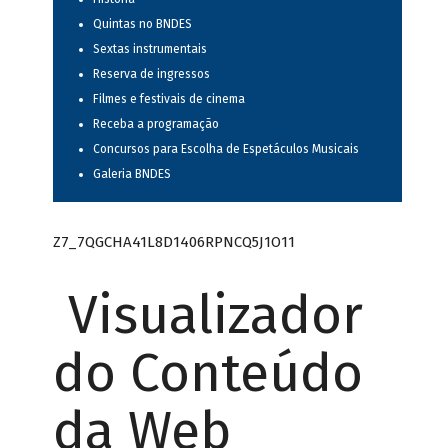
Quintas no BNDES
Sextas instrumentais
Reserva de ingressos
Filmes e festivais de cinema
Receba a programação
Concursos para Escolha de Espetáculos Musicais
Galeria BNDES
Z7_7QGCHA41L8D1406RPNCQ5J1O11
Visualizador
do Conteúdo
da Web