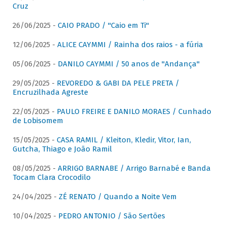
Cruz
26/06/2025 -
CAIO PRADO / "Caio em Ti"
12/06/2025 -
ALICE CAYMMI / Rainha dos raios - a fúria
05/06/2025 -
DANILO CAYMMI / 50 anos de "Andança"
29/05/2025 -
REVOREDO & GABI DA PELE PRETA /
Encruzilhada Agreste
22/05/2025 -
PAULO FREIRE E DANILO MORAES / Cunhado
de Lobisomem
15/05/2025 -
CASA RAMIL / Kleiton, Kledir, Vitor, Ian,
Gutcha, Thiago e João Ramil
08/05/2025 -
ARRIGO BARNABE / Arrigo Barnabé e Banda
Tocam Clara Crocodilo
24/04/2025 -
ZÉ RENATO / Quando a Noite Vem
10/04/2025 -
PEDRO ANTONIO / São Sertões