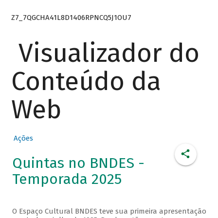
Z7_7QGCHA41L8D1406RPNCQ5J1OU7
Visualizador do
Conteúdo da
Web
Ações
Quintas no BNDES -
Temporada 2025
O Espaço Cultural BNDES teve sua primeira apresentação