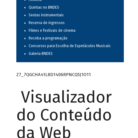
Quintas no BNDES
Sextas instrumentais
Reserva de ingressos
Filmes e festivais de cinema
Receba a programação
Concursos para Escolha de Espetáculos Musicais
Galeria BNDES
Z7_7QGCHA41L8D1406RPNCQ5J1O11
Visualizador
do Conteúdo
da Web