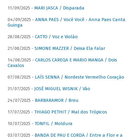
11/09/2025 -
MARI JASCA / Disparada
04/09/2025 -
ANNA PAES / Você Você - Anna Paes Canta
Guinga
28/08/2025 -
CATTO / Voz e Violão
21/08/2025 -
SIMONE MAZZER / Deixa Ela Falar
14/08/2025 -
CARLOS CAREQA E MARIO MANGA / Dois
Cavalos
07/08/2025 -
LAÍS SENNA / Nordeste Vermelho Coração
31/07/2025 -
JOSÉ MIGUEL WISNIK / Vão
24/07/2025 -
BARBARAMOR / Breu
17/07/2025 -
THIAGO PETHIT / Mal dos Trópicos
10/07/2025 -
TONFIL / Moldura
03/07/2025 -
BANDA DE PAU E CORDA / Entre a Flor e a