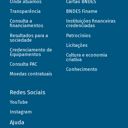
Onde atuamos
Cartão BNDES
Transparência
BNDES Finame
Consulta a
Instituições financeiras
financiamentos
credenciadas
Resultados para a
Patrocínios
sociedade
Licitações
Credenciamento de
Equipamentos
Cultura e economia
criativa
Consulta PAC
Conhecimento
Moedas contratuais
Redes Sociais
YouTube
Instagram
Ajuda