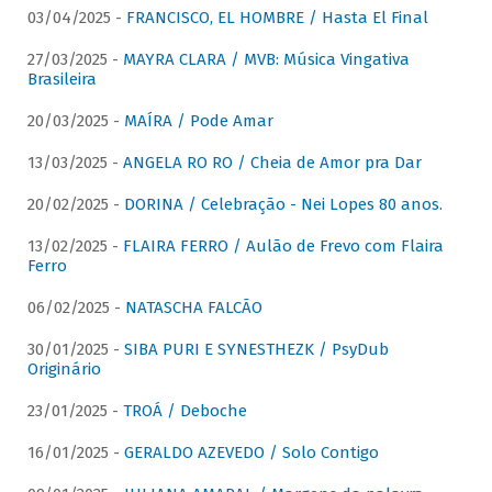
03/04/2025 -
FRANCISCO, EL HOMBRE / Hasta El Final
27/03/2025 -
MAYRA CLARA / MVB: Música Vingativa
Brasileira
20/03/2025 -
MAÍRA / Pode Amar
13/03/2025 -
ANGELA RO RO / Cheia de Amor pra Dar
20/02/2025 -
DORINA / Celebração - Nei Lopes 80 anos.
13/02/2025 -
FLAIRA FERRO / Aulão de Frevo com Flaira
Ferro
06/02/2025 -
NATASCHA FALCÃO
30/01/2025 -
SIBA PURI E SYNESTHEZK / PsyDub
Originário
23/01/2025 -
TROÁ / Deboche
16/01/2025 -
GERALDO AZEVEDO / Solo Contigo