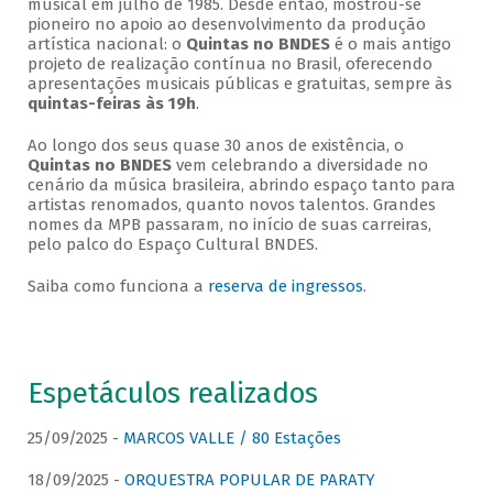
musical em julho de 1985. Desde então, mostrou-se
pioneiro no apoio ao desenvolvimento da produção
artística nacional: o
Quintas no BNDES
é o mais antigo
projeto de realização contínua no Brasil, oferecendo
apresentações musicais públicas e gratuitas, sempre às
quintas-feiras às 19h
.
Ao longo dos seus quase 30 anos de existência, o
Quintas no BNDES
vem celebrando a diversidade no
cenário da música brasileira, abrindo espaço tanto para
artistas renomados, quanto novos talentos. Grandes
nomes da MPB passaram, no início de suas carreiras,
pelo palco do Espaço Cultural BNDES.
Saiba como funciona a
reserva de ingressos
.
Espetáculos realizados
25/09/2025 -
MARCOS VALLE / 80 Estações
18/09/2025 -
ORQUESTRA POPULAR DE PARATY