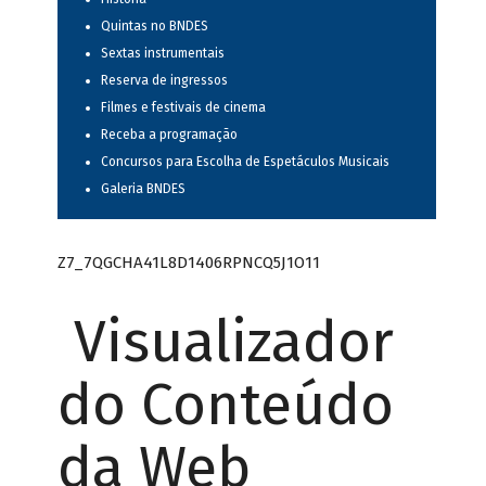
Quintas no BNDES
Sextas instrumentais
Reserva de ingressos
Filmes e festivais de cinema
Receba a programação
Concursos para Escolha de Espetáculos Musicais
Galeria BNDES
Z7_7QGCHA41L8D1406RPNCQ5J1O11
Visualizador
do Conteúdo
da Web