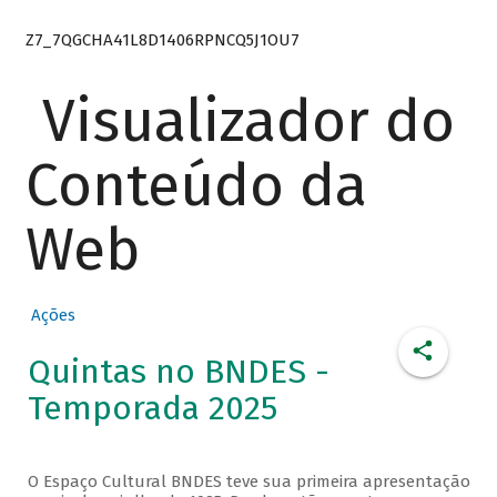
Z7_7QGCHA41L8D1406RPNCQ5J1OU7
Visualizador do
Conteúdo da
Web
Ações
Quintas no BNDES -
Temporada 2025
O Espaço Cultural BNDES teve sua primeira apresentação