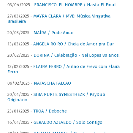
03/04/2025 -
FRANCISCO, EL HOMBRE / Hasta El Final
27/03/2025 -
MAYRA CLARA / MVB: Música Vingativa
Brasileira
20/03/2025 -
MAÍRA / Pode Amar
13/03/2025 -
ANGELA RO RO / Cheia de Amor pra Dar
20/02/2025 -
DORINA / Celebração - Nei Lopes 80 anos.
13/02/2025 -
FLAIRA FERRO / Aulão de Frevo com Flaira
Ferro
06/02/2025 -
NATASCHA FALCÃO
30/01/2025 -
SIBA PURI E SYNESTHEZK / PsyDub
Originário
23/01/2025 -
TROÁ / Deboche
16/01/2025 -
GERALDO AZEVEDO / Solo Contigo