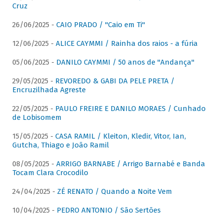
Cruz
26/06/2025 -
CAIO PRADO / "Caio em Ti"
12/06/2025 -
ALICE CAYMMI / Rainha dos raios - a fúria
05/06/2025 -
DANILO CAYMMI / 50 anos de "Andança"
29/05/2025 -
REVOREDO & GABI DA PELE PRETA /
Encruzilhada Agreste
22/05/2025 -
PAULO FREIRE E DANILO MORAES / Cunhado
de Lobisomem
15/05/2025 -
CASA RAMIL / Kleiton, Kledir, Vitor, Ian,
Gutcha, Thiago e João Ramil
08/05/2025 -
ARRIGO BARNABE / Arrigo Barnabé e Banda
Tocam Clara Crocodilo
24/04/2025 -
ZÉ RENATO / Quando a Noite Vem
10/04/2025 -
PEDRO ANTONIO / São Sertões