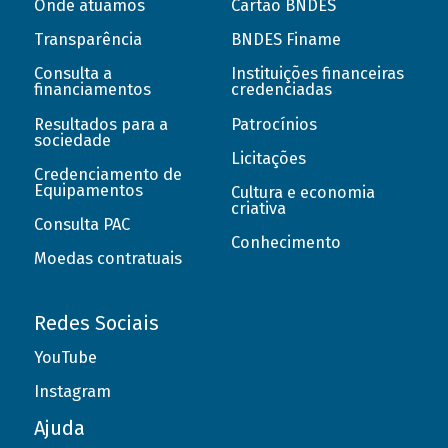
Onde atuamos
Cartão BNDES
Transparência
BNDES Finame
Consulta a
Instituições financeiras
financiamentos
credenciadas
Resultados para a
Patrocínios
sociedade
Licitações
Credenciamento de
Equipamentos
Cultura e economia
criativa
Consulta PAC
Conhecimento
Moedas contratuais
Redes Sociais
YouTube
Instagram
Ajuda