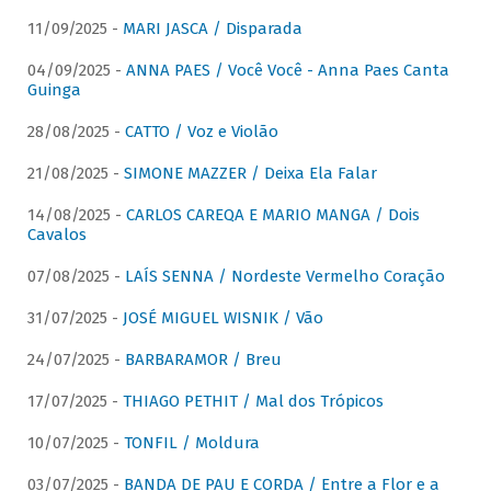
11/09/2025 -
MARI JASCA / Disparada
04/09/2025 -
ANNA PAES / Você Você - Anna Paes Canta
Guinga
28/08/2025 -
CATTO / Voz e Violão
21/08/2025 -
SIMONE MAZZER / Deixa Ela Falar
14/08/2025 -
CARLOS CAREQA E MARIO MANGA / Dois
Cavalos
07/08/2025 -
LAÍS SENNA / Nordeste Vermelho Coração
31/07/2025 -
JOSÉ MIGUEL WISNIK / Vão
24/07/2025 -
BARBARAMOR / Breu
17/07/2025 -
THIAGO PETHIT / Mal dos Trópicos
10/07/2025 -
TONFIL / Moldura
03/07/2025 -
BANDA DE PAU E CORDA / Entre a Flor e a