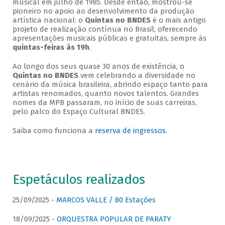
musical em julho de 1985. Desde então, mostrou-se
pioneiro no apoio ao desenvolvimento da produção
artística nacional: o
Quintas no BNDES
é o mais antigo
projeto de realização contínua no Brasil, oferecendo
apresentações musicais públicas e gratuitas, sempre às
quintas-feiras às 19h
.
Ao longo dos seus quase 30 anos de existência, o
Quintas no BNDES
vem celebrando a diversidade no
cenário da música brasileira, abrindo espaço tanto para
artistas renomados, quanto novos talentos. Grandes
nomes da MPB passaram, no início de suas carreiras,
pelo palco do Espaço Cultural BNDES.
Saiba como funciona a
reserva de ingressos
.
Espetáculos realizados
25/09/2025 -
MARCOS VALLE / 80 Estações
18/09/2025 -
ORQUESTRA POPULAR DE PARATY