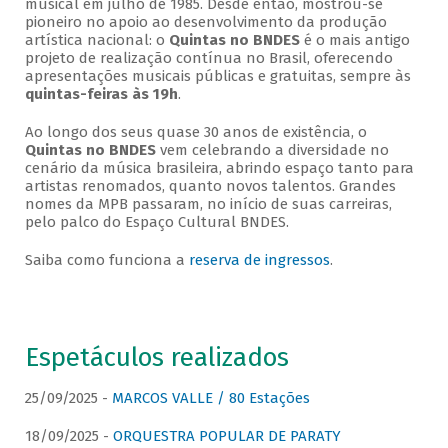
musical em julho de 1985. Desde então, mostrou-se
pioneiro no apoio ao desenvolvimento da produção
artística nacional: o
Quintas no BNDES
é o mais antigo
projeto de realização contínua no Brasil, oferecendo
apresentações musicais públicas e gratuitas, sempre às
quintas-feiras às 19h
.
Ao longo dos seus quase 30 anos de existência, o
Quintas no BNDES
vem celebrando a diversidade no
cenário da música brasileira, abrindo espaço tanto para
artistas renomados, quanto novos talentos. Grandes
nomes da MPB passaram, no início de suas carreiras,
pelo palco do Espaço Cultural BNDES.
Saiba como funciona a
reserva de ingressos
.
Espetáculos realizados
25/09/2025 -
MARCOS VALLE / 80 Estações
18/09/2025 -
ORQUESTRA POPULAR DE PARATY