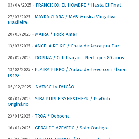
03/04/2025 -
FRANCISCO, EL HOMBRE / Hasta El Final
27/03/2025 -
MAYRA CLARA / MVB: Música Vingativa
Brasileira
20/03/2025 -
MAÍRA / Pode Amar
13/03/2025 -
ANGELA RO RO / Cheia de Amor pra Dar
20/02/2025 -
DORINA / Celebração - Nei Lopes 80 anos.
13/02/2025 -
FLAIRA FERRO / Aulão de Frevo com Flaira
Ferro
06/02/2025 -
NATASCHA FALCÃO
30/01/2025 -
SIBA PURI E SYNESTHEZK / PsyDub
Originário
23/01/2025 -
TROÁ / Deboche
16/01/2025 -
GERALDO AZEVEDO / Solo Contigo