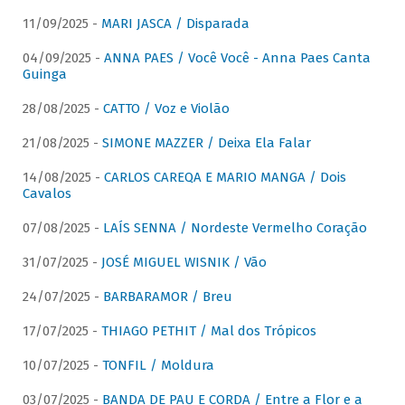
11/09/2025 -
MARI JASCA / Disparada
04/09/2025 -
ANNA PAES / Você Você - Anna Paes Canta
Guinga
28/08/2025 -
CATTO / Voz e Violão
21/08/2025 -
SIMONE MAZZER / Deixa Ela Falar
14/08/2025 -
CARLOS CAREQA E MARIO MANGA / Dois
Cavalos
07/08/2025 -
LAÍS SENNA / Nordeste Vermelho Coração
31/07/2025 -
JOSÉ MIGUEL WISNIK / Vão
24/07/2025 -
BARBARAMOR / Breu
17/07/2025 -
THIAGO PETHIT / Mal dos Trópicos
10/07/2025 -
TONFIL / Moldura
03/07/2025 -
BANDA DE PAU E CORDA / Entre a Flor e a