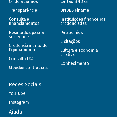
Onde atuamos
Cartão BNDES
Transparência
BNDES Finame
Consulta a
Instituições financeiras
financiamentos
credenciadas
Resultados para a
Patrocínios
sociedade
Licitações
Credenciamento de
Equipamentos
Cultura e economia
criativa
Consulta PAC
Conhecimento
Moedas contratuais
Redes Sociais
YouTube
Instagram
Ajuda