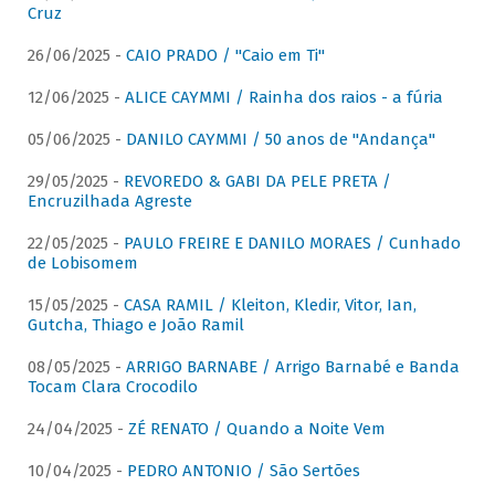
Cruz
26/06/2025 -
CAIO PRADO / "Caio em Ti"
12/06/2025 -
ALICE CAYMMI / Rainha dos raios - a fúria
05/06/2025 -
DANILO CAYMMI / 50 anos de "Andança"
29/05/2025 -
REVOREDO & GABI DA PELE PRETA /
Encruzilhada Agreste
22/05/2025 -
PAULO FREIRE E DANILO MORAES / Cunhado
de Lobisomem
15/05/2025 -
CASA RAMIL / Kleiton, Kledir, Vitor, Ian,
Gutcha, Thiago e João Ramil
08/05/2025 -
ARRIGO BARNABE / Arrigo Barnabé e Banda
Tocam Clara Crocodilo
24/04/2025 -
ZÉ RENATO / Quando a Noite Vem
10/04/2025 -
PEDRO ANTONIO / São Sertões