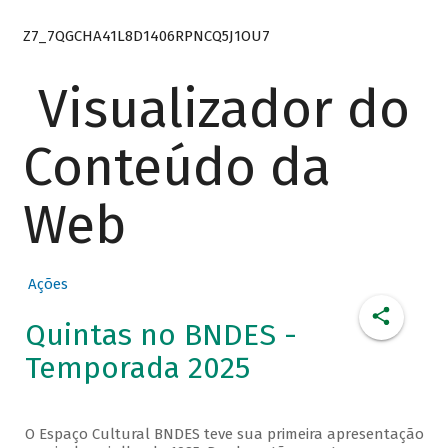
Z7_7QGCHA41L8D1406RPNCQ5J1OU7
Visualizador do
Conteúdo da
Web
Ações
Quintas no BNDES -
Temporada 2025
O Espaço Cultural BNDES teve sua primeira apresentação