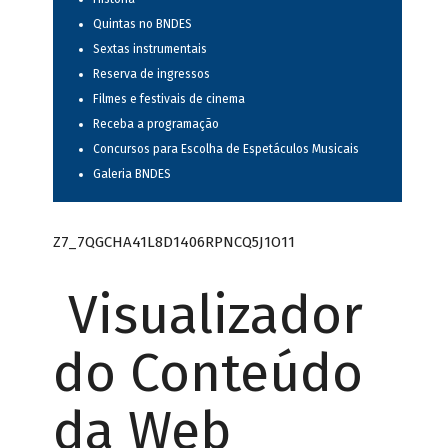
Quintas no BNDES
Sextas instrumentais
Reserva de ingressos
Filmes e festivais de cinema
Receba a programação
Concursos para Escolha de Espetáculos Musicais
Galeria BNDES
Z7_7QGCHA41L8D1406RPNCQ5J1O11
Visualizador
do Conteúdo
da Web