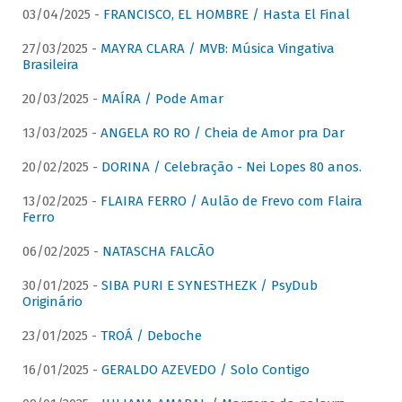
03/04/2025 -
FRANCISCO, EL HOMBRE / Hasta El Final
27/03/2025 -
MAYRA CLARA / MVB: Música Vingativa
Brasileira
20/03/2025 -
MAÍRA / Pode Amar
13/03/2025 -
ANGELA RO RO / Cheia de Amor pra Dar
20/02/2025 -
DORINA / Celebração - Nei Lopes 80 anos.
13/02/2025 -
FLAIRA FERRO / Aulão de Frevo com Flaira
Ferro
06/02/2025 -
NATASCHA FALCÃO
30/01/2025 -
SIBA PURI E SYNESTHEZK / PsyDub
Originário
23/01/2025 -
TROÁ / Deboche
16/01/2025 -
GERALDO AZEVEDO / Solo Contigo