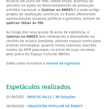
musical em julho de 1985. Desde então, mostrou-se
pioneiro no apoio ao desenvolvimento da produção
artística nacional: o
Quintas no BNDES
é o mais antigo
projeto de realização contínua no Brasil, oferecendo
apresentações musicais públicas e gratuitas, sempre às
quintas-feiras às 19h
.
Ao longo dos seus quase 30 anos de existência, o
Quintas no BNDES
vem celebrando a diversidade no
cenário da música brasileira, abrindo espaço tanto para
artistas renomados, quanto novos talentos. Grandes
nomes da MPB passaram, no início de suas carreiras,
pelo palco do Espaço Cultural BNDES.
Saiba como funciona a
reserva de ingressos
.
Espetáculos realizados
25/09/2025 -
MARCOS VALLE / 80 Estações
18/09/2025 -
ORQUESTRA POPULAR DE PARATY