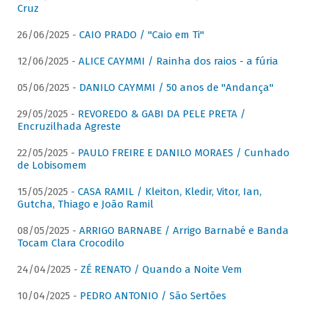
Cruz
26/06/2025 -
CAIO PRADO / "Caio em Ti"
12/06/2025 -
ALICE CAYMMI / Rainha dos raios - a fúria
05/06/2025 -
DANILO CAYMMI / 50 anos de "Andança"
29/05/2025 -
REVOREDO & GABI DA PELE PRETA /
Encruzilhada Agreste
22/05/2025 -
PAULO FREIRE E DANILO MORAES / Cunhado
de Lobisomem
15/05/2025 -
CASA RAMIL / Kleiton, Kledir, Vitor, Ian,
Gutcha, Thiago e João Ramil
08/05/2025 -
ARRIGO BARNABE / Arrigo Barnabé e Banda
Tocam Clara Crocodilo
24/04/2025 -
ZÉ RENATO / Quando a Noite Vem
10/04/2025 -
PEDRO ANTONIO / São Sertões