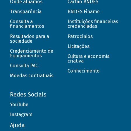
Onde atuamos
Cartão BNDES
Transparência
BNDES Finame
Consulta a
Instituições financeiras
financiamentos
credenciadas
Resultados para a
Patrocínios
sociedade
Licitações
Credenciamento de
Equipamentos
Cultura e economia
criativa
Consulta PAC
Conhecimento
Moedas contratuais
Redes Sociais
YouTube
Instagram
Ajuda