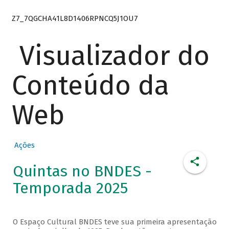
Z7_7QGCHA41L8D1406RPNCQ5J1OU7
Visualizador do
Conteúdo da
Web
Ações
Quintas no BNDES -
Temporada 2025
O Espaço Cultural BNDES teve sua primeira apresentação