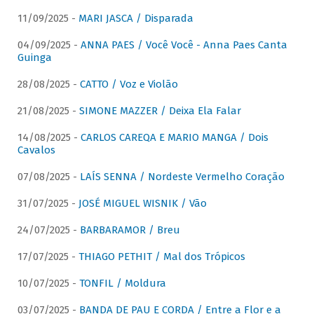
11/09/2025 -
MARI JASCA / Disparada
04/09/2025 -
ANNA PAES / Você Você - Anna Paes Canta
Guinga
28/08/2025 -
CATTO / Voz e Violão
21/08/2025 -
SIMONE MAZZER / Deixa Ela Falar
14/08/2025 -
CARLOS CAREQA E MARIO MANGA / Dois
Cavalos
07/08/2025 -
LAÍS SENNA / Nordeste Vermelho Coração
31/07/2025 -
JOSÉ MIGUEL WISNIK / Vão
24/07/2025 -
BARBARAMOR / Breu
17/07/2025 -
THIAGO PETHIT / Mal dos Trópicos
10/07/2025 -
TONFIL / Moldura
03/07/2025 -
BANDA DE PAU E CORDA / Entre a Flor e a