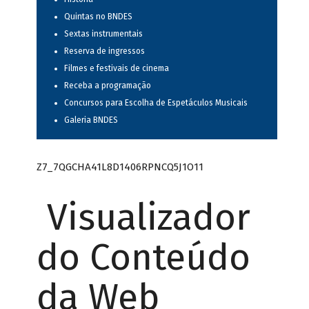
Quintas no BNDES
Sextas instrumentais
Reserva de ingressos
Filmes e festivais de cinema
Receba a programação
Concursos para Escolha de Espetáculos Musicais
Galeria BNDES
Z7_7QGCHA41L8D1406RPNCQ5J1O11
Visualizador
do Conteúdo
da Web