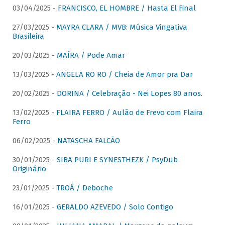
03/04/2025 -
FRANCISCO, EL HOMBRE / Hasta El Final
27/03/2025 -
MAYRA CLARA / MVB: Música Vingativa
Brasileira
20/03/2025 -
MAÍRA / Pode Amar
13/03/2025 -
ANGELA RO RO / Cheia de Amor pra Dar
20/02/2025 -
DORINA / Celebração - Nei Lopes 80 anos.
13/02/2025 -
FLAIRA FERRO / Aulão de Frevo com Flaira
Ferro
06/02/2025 -
NATASCHA FALCÃO
30/01/2025 -
SIBA PURI E SYNESTHEZK / PsyDub
Originário
23/01/2025 -
TROÁ / Deboche
16/01/2025 -
GERALDO AZEVEDO / Solo Contigo