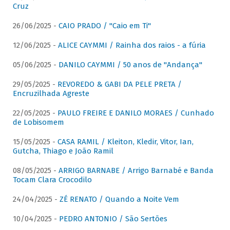
Cruz
26/06/2025 -
CAIO PRADO / "Caio em Ti"
12/06/2025 -
ALICE CAYMMI / Rainha dos raios - a fúria
05/06/2025 -
DANILO CAYMMI / 50 anos de "Andança"
29/05/2025 -
REVOREDO & GABI DA PELE PRETA /
Encruzilhada Agreste
22/05/2025 -
PAULO FREIRE E DANILO MORAES / Cunhado
de Lobisomem
15/05/2025 -
CASA RAMIL / Kleiton, Kledir, Vitor, Ian,
Gutcha, Thiago e João Ramil
08/05/2025 -
ARRIGO BARNABE / Arrigo Barnabé e Banda
Tocam Clara Crocodilo
24/04/2025 -
ZÉ RENATO / Quando a Noite Vem
10/04/2025 -
PEDRO ANTONIO / São Sertões