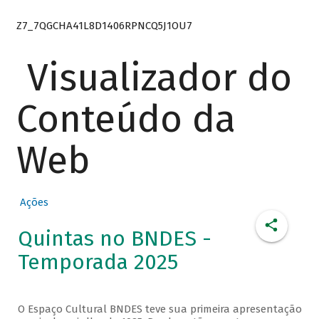
Z7_7QGCHA41L8D1406RPNCQ5J1OU7
Visualizador do
Conteúdo da
Web
Ações
Quintas no BNDES -
Temporada 2025
O Espaço Cultural BNDES teve sua primeira apresentação