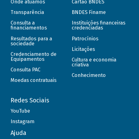
Onde atuamos
Cartão BNDES
Transparência
BNDES Finame
Consulta a
Instituições financeiras
financiamentos
credenciadas
Resultados para a
Patrocínios
sociedade
Licitações
Credenciamento de
Equipamentos
Cultura e economia
criativa
Consulta PAC
Conhecimento
Moedas contratuais
Redes Sociais
YouTube
Instagram
Ajuda