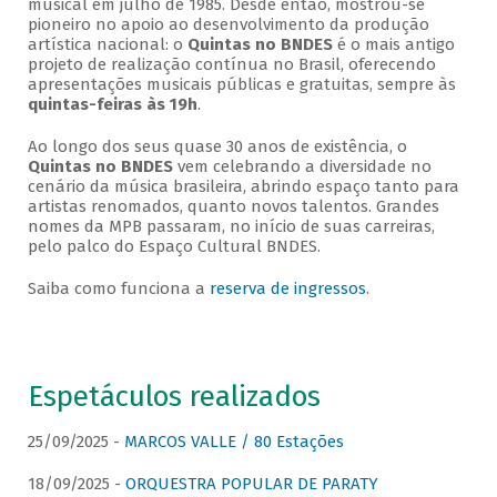
musical em julho de 1985. Desde então, mostrou-se
pioneiro no apoio ao desenvolvimento da produção
artística nacional: o
Quintas no BNDES
é o mais antigo
projeto de realização contínua no Brasil, oferecendo
apresentações musicais públicas e gratuitas, sempre às
quintas-feiras às 19h
.
Ao longo dos seus quase 30 anos de existência, o
Quintas no BNDES
vem celebrando a diversidade no
cenário da música brasileira, abrindo espaço tanto para
artistas renomados, quanto novos talentos. Grandes
nomes da MPB passaram, no início de suas carreiras,
pelo palco do Espaço Cultural BNDES.
Saiba como funciona a
reserva de ingressos
.
Espetáculos realizados
25/09/2025 -
MARCOS VALLE / 80 Estações
18/09/2025 -
ORQUESTRA POPULAR DE PARATY