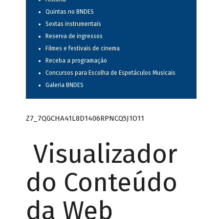
Quintas no BNDES
Sextas instrumentais
Reserva de ingressos
Filmes e festivais de cinema
Receba a programação
Concursos para Escolha de Espetáculos Musicais
Galeria BNDES
Z7_7QGCHA41L8D1406RPNCQ5J1O11
Visualizador
do Conteúdo
da Web