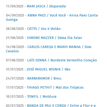
11/09/2025 -
MARI JASCA / Disparada
04/09/2025 -
ANNA PAES / Você Você - Anna Paes Canta
Guinga
28/08/2025 -
CATTO / Voz e Violão
21/08/2025 -
SIMONE MAZZER / Deixa Ela Falar
14/08/2025 -
CARLOS CAREQA E MARIO MANGA / Dois
Cavalos
07/08/2025 -
LAÍS SENNA / Nordeste Vermelho Coração
31/07/2025 -
JOSÉ MIGUEL WISNIK / Vão
24/07/2025 -
BARBARAMOR / Breu
17/07/2025 -
THIAGO PETHIT / Mal dos Trópicos
10/07/2025 -
TONFIL / Moldura
03/07/2025 -
BANDA DE PAU E CORDA / Entre a Flor e a