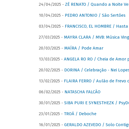
24/04/2025 -
ZÉ RENATO / Quando a Noite V
10/04/2025 -
PEDRO ANTONIO / São Sertões
03/04/2025 -
FRANCISCO, EL HOMBRE / Hasta E
27/03/2025 -
MAYRA CLARA / MVB: Música Vinga
20/03/2025 -
MAÍRA / Pode Amar
13/03/2025 -
ANGELA RO RO / Cheia de Amor 
20/02/2025 -
DORINA / Celebração - Nei Lopes
13/02/2025 -
FLAIRA FERRO / Aulão de Frevo c
06/02/2025 -
NATASCHA FALCÃO
30/01/2025 -
SIBA PURI E SYNESTHEZK / PsyDu
23/01/2025 -
TROÁ / Deboche
16/01/2025 -
GERALDO AZEVEDO / Solo Contig