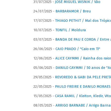
31/07/2025 -
JOSÉ MIGUEL WISNIK / Vão
24/07/2025 -
BARBARAMOR / Breu
17/07/2025 -
THIAGO PETHIT / Mal dos Trópic
10/07/2025 -
TONFIL / Moldura
03/07/2025 -
BANDA DE PAU E CORDA / Entre a
26/06/2025 -
CAIO PRADO / "Caio em Ti"
12/06/2025 -
ALICE CAYMMI / Rainha dos raios 
05/06/2025 -
DANILO CAYMMI / 50 anos de "
29/05/2025 -
REVOREDO & GABI DA PELE PRETA
22/05/2025 -
PAULO FREIRE E DANILO MORAES
15/05/2025 -
CASA RAMIL / Kleiton, Kledir, Vit
08/05/2025 -
ARRIGO BARNABE / Arrigo Barna