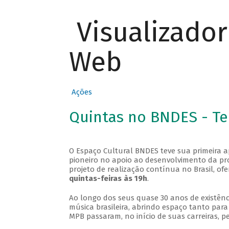
Visualizado
Web
Ações
Quintas no BNDES - T
O Espaço Cultural BNDES teve sua primeira 
pioneiro no apoio ao desenvolvimento da pro
projeto de realização contínua no Brasil, of
quintas-feiras às 19h
.
Ao longo dos seus quase 30 anos de existênc
música brasileira, abrindo espaço tanto pa
MPB passaram, no início de suas carreiras, p