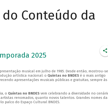
r do Conteúdo da
emporada 2025
apresentação musical em julho de 1985. Desde então, mostrou-se
dução artística nacional: o
Quintas no BNDES
é o mais antigo
erecendo apresentações musicais públicas e gratuitas, sempre às
ia, o
Quintas no BNDES
vem celebrando a diversidade no cenári
ra artistas renomados, quanto novos talentos. Grandes nomes da
elo palco do Espaço Cultural BNDES.