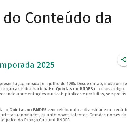
r do Conteúdo da
emporada 2025
apresentação musical em julho de 1985. Desde então, mostrou-se
dução artística nacional: o
Quintas no BNDES
é o mais antigo
erecendo apresentações musicais públicas e gratuitas, sempre às
ia, o
Quintas no BNDES
vem celebrando a diversidade no cenári
ra artistas renomados, quanto novos talentos. Grandes nomes da
elo palco do Espaço Cultural BNDES.