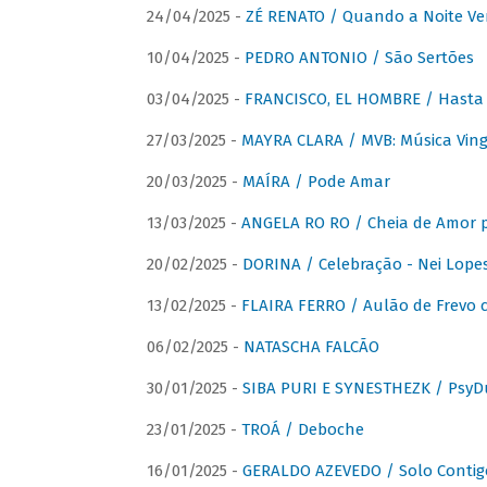
24/04/2025 -
ZÉ RENATO / Quando a Noite V
10/04/2025 -
PEDRO ANTONIO / São Sertões
03/04/2025 -
FRANCISCO, EL HOMBRE / Hasta E
27/03/2025 -
MAYRA CLARA / MVB: Música Vinga
20/03/2025 -
MAÍRA / Pode Amar
13/03/2025 -
ANGELA RO RO / Cheia de Amor 
20/02/2025 -
DORINA / Celebração - Nei Lopes
13/02/2025 -
FLAIRA FERRO / Aulão de Frevo c
06/02/2025 -
NATASCHA FALCÃO
30/01/2025 -
SIBA PURI E SYNESTHEZK / PsyDu
23/01/2025 -
TROÁ / Deboche
16/01/2025 -
GERALDO AZEVEDO / Solo Contig