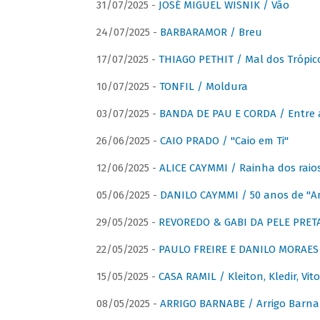
31/07/2025 -
JOSÉ MIGUEL WISNIK / Vão
24/07/2025 -
BARBARAMOR / Breu
17/07/2025 -
THIAGO PETHIT / Mal dos Trópic
10/07/2025 -
TONFIL / Moldura
03/07/2025 -
BANDA DE PAU E CORDA / Entre a
26/06/2025 -
CAIO PRADO / "Caio em Ti"
12/06/2025 -
ALICE CAYMMI / Rainha dos raios 
05/06/2025 -
DANILO CAYMMI / 50 anos de "
29/05/2025 -
REVOREDO & GABI DA PELE PRETA
22/05/2025 -
PAULO FREIRE E DANILO MORAES
15/05/2025 -
CASA RAMIL / Kleiton, Kledir, Vit
08/05/2025 -
ARRIGO BARNABE / Arrigo Barna