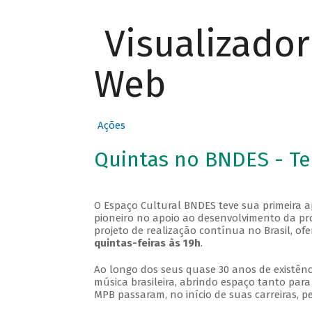
Visualizado
Web
Ações
Quintas no BNDES - T
O Espaço Cultural BNDES teve sua primeira 
pioneiro no apoio ao desenvolvimento da pro
projeto de realização contínua no Brasil, of
quintas-feiras às 19h
.
Ao longo dos seus quase 30 anos de existênc
música brasileira, abrindo espaço tanto pa
MPB passaram, no início de suas carreiras, p