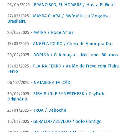
03/04/2025 -
FRANCISCO, EL HOMBRE / Hasta El Final
27/03/2025 -
MAYRA CLARA / MVB: Música Vingativa
Brasileira
20/03/2025 -
MAÍRA / Pode Amar
13/03/2025 -
ANGELA RO RO / Cheia de Amor pra Dar
20/02/2025 -
DORINA / Celebração - Nei Lopes 80 anos.
13/02/2025 -
FLAIRA FERRO / Aulão de Frevo com Flaira
Ferro
06/02/2025 -
NATASCHA FALCÃO
30/01/2025 -
SIBA PURI E SYNESTHEZK / PsyDub
Originário
23/01/2025 -
TROÁ / Deboche
16/01/2025 -
GERALDO AZEVEDO / Solo Contigo