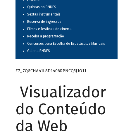
Quintas no BNDES
Sextas instrumentais
Reserva de ingressos
Filmes e festivais de cinema
Receba a programação
Concursos para Escolha de Espetáculos Musicais
Galeria BNDES
Z7_7QGCHA41L8D1406RPNCQ5J1O11
Visualizador
do Conteúdo
da Web