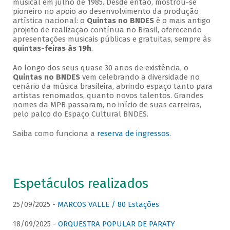
musical em julho de 1985. Desde então, mostrou-se
pioneiro no apoio ao desenvolvimento da produção
artística nacional: o
Quintas no BNDES
é o mais antigo
projeto de realização contínua no Brasil, oferecendo
apresentações musicais públicas e gratuitas, sempre às
quintas-feiras às 19h
.
Ao longo dos seus quase 30 anos de existência, o
Quintas no BNDES
vem celebrando a diversidade no
cenário da música brasileira, abrindo espaço tanto para
artistas renomados, quanto novos talentos. Grandes
nomes da MPB passaram, no início de suas carreiras,
pelo palco do Espaço Cultural BNDES.
Saiba como funciona a
reserva de ingressos
.
Espetáculos realizados
25/09/2025 -
MARCOS VALLE / 80 Estações
18/09/2025 -
ORQUESTRA POPULAR DE PARATY