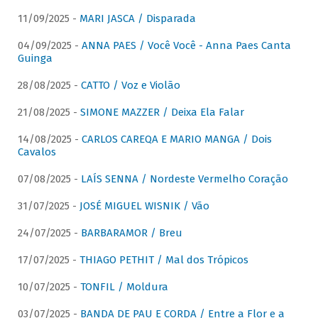
11/09/2025 -
MARI JASCA / Disparada
04/09/2025 -
ANNA PAES / Você Você - Anna Paes Canta
Guinga
28/08/2025 -
CATTO / Voz e Violão
21/08/2025 -
SIMONE MAZZER / Deixa Ela Falar
14/08/2025 -
CARLOS CAREQA E MARIO MANGA / Dois
Cavalos
07/08/2025 -
LAÍS SENNA / Nordeste Vermelho Coração
31/07/2025 -
JOSÉ MIGUEL WISNIK / Vão
24/07/2025 -
BARBARAMOR / Breu
17/07/2025 -
THIAGO PETHIT / Mal dos Trópicos
10/07/2025 -
TONFIL / Moldura
03/07/2025 -
BANDA DE PAU E CORDA / Entre a Flor e a