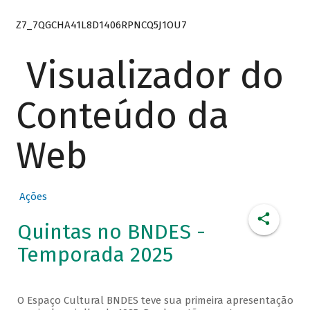
Z7_7QGCHA41L8D1406RPNCQ5J1OU7
Visualizador do
Conteúdo da
Web
Ações
Quintas no BNDES -
Temporada 2025
O Espaço Cultural BNDES teve sua primeira apresentação