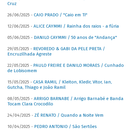
Cruz
26/06/2025 -
CAIO PRADO / "Caio em Ti"
12/06/2025 -
ALICE CAYMMI / Rainha dos raios - a fúria
05/06/2025 -
DANILO CAYMMI / 50 anos de "Andança"
29/05/2025 -
REVOREDO & GABI DA PELE PRETA /
Encruzilhada Agreste
22/05/2025 -
PAULO FREIRE E DANILO MORAES / Cunhado
de Lobisomem
15/05/2025 -
CASA RAMIL / Kleiton, Kledir, Vitor, Ian,
Gutcha, Thiago e João Ramil
08/05/2025 -
ARRIGO BARNABE / Arrigo Barnabé e Banda
Tocam Clara Crocodilo
24/04/2025 -
ZÉ RENATO / Quando a Noite Vem
10/04/2025 -
PEDRO ANTONIO / São Sertões