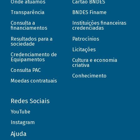
Onde atuamos
Cartão BNDES
Transparência
BNDES Finame
Consulta a
Instituições financeiras
financiamentos
credenciadas
Resultados para a
Patrocínios
sociedade
Licitações
Credenciamento de
Equipamentos
Cultura e economia
criativa
Consulta PAC
Conhecimento
Moedas contratuais
Redes Sociais
YouTube
Instagram
Ajuda