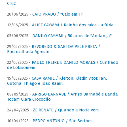
Cruz
26/06/2025 -
CAIO PRADO / "Caio em Ti"
12/06/2025 -
ALICE CAYMMI / Rainha dos raios - a fúria
05/06/2025 -
DANILO CAYMMI / 50 anos de "Andança"
29/05/2025 -
REVOREDO & GABI DA PELE PRETA /
Encruzilhada Agreste
22/05/2025 -
PAULO FREIRE E DANILO MORAES / Cunhado
de Lobisomem
15/05/2025 -
CASA RAMIL / Kleiton, Kledir, Vitor, Ian,
Gutcha, Thiago e João Ramil
08/05/2025 -
ARRIGO BARNABE / Arrigo Barnabé e Banda
Tocam Clara Crocodilo
24/04/2025 -
ZÉ RENATO / Quando a Noite Vem
10/04/2025 -
PEDRO ANTONIO / São Sertões