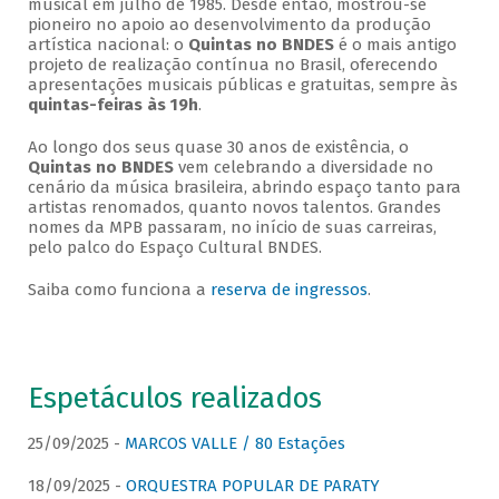
musical em julho de 1985. Desde então, mostrou-se
pioneiro no apoio ao desenvolvimento da produção
artística nacional: o
Quintas no BNDES
é o mais antigo
projeto de realização contínua no Brasil, oferecendo
apresentações musicais públicas e gratuitas, sempre às
quintas-feiras às 19h
.
Ao longo dos seus quase 30 anos de existência, o
Quintas no BNDES
vem celebrando a diversidade no
cenário da música brasileira, abrindo espaço tanto para
artistas renomados, quanto novos talentos. Grandes
nomes da MPB passaram, no início de suas carreiras,
pelo palco do Espaço Cultural BNDES.
Saiba como funciona a
reserva de ingressos
.
Espetáculos realizados
25/09/2025 -
MARCOS VALLE / 80 Estações
18/09/2025 -
ORQUESTRA POPULAR DE PARATY