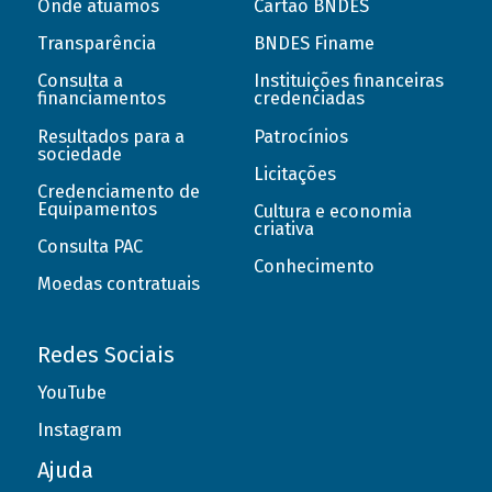
Onde atuamos
Cartão BNDES
Transparência
BNDES Finame
Consulta a
Instituições financeiras
financiamentos
credenciadas
Resultados para a
Patrocínios
sociedade
Licitações
Credenciamento de
Equipamentos
Cultura e economia
criativa
Consulta PAC
Conhecimento
Moedas contratuais
Redes Sociais
YouTube
Instagram
Ajuda