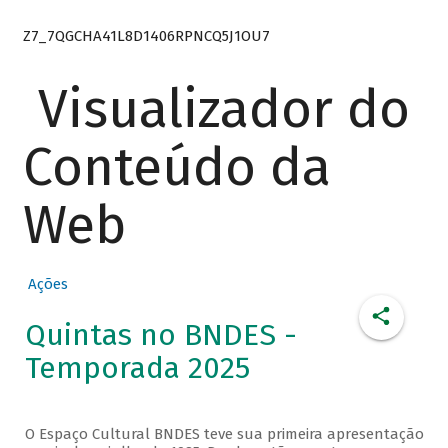
Z7_7QGCHA41L8D1406RPNCQ5J1OU7
Visualizador do
Conteúdo da
Web
Ações
Quintas no BNDES -
Temporada 2025
O Espaço Cultural BNDES teve sua primeira apresentação