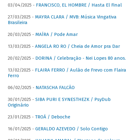
03/04/2025 -
FRANCISCO, EL HOMBRE / Hasta El Final
27/03/2025 -
MAYRA CLARA / MVB: Música Vingativa
Brasileira
20/03/2025 -
MAÍRA / Pode Amar
13/03/2025 -
ANGELA RO RO / Cheia de Amor pra Dar
20/02/2025 -
DORINA / Celebração - Nei Lopes 80 anos.
13/02/2025 -
FLAIRA FERRO / Aulão de Frevo com Flaira
Ferro
06/02/2025 -
NATASCHA FALCÃO
30/01/2025 -
SIBA PURI E SYNESTHEZK / PsyDub
Originário
23/01/2025 -
TROÁ / Deboche
16/01/2025 -
GERALDO AZEVEDO / Solo Contigo