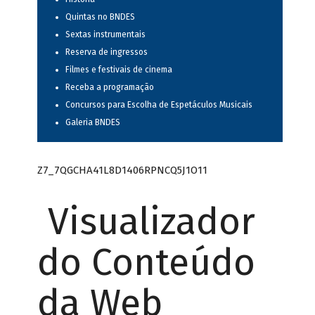
Quintas no BNDES
Sextas instrumentais
Reserva de ingressos
Filmes e festivais de cinema
Receba a programação
Concursos para Escolha de Espetáculos Musicais
Galeria BNDES
Z7_7QGCHA41L8D1406RPNCQ5J1O11
Visualizador
do Conteúdo
da Web