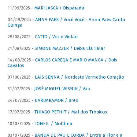
11/09/2025 -
MARI JASCA / Disparada
04/09/2025 -
ANNA PAES / Você Você - Anna Paes Canta
Guinga
28/08/2025 -
CATTO / Voz e Violão
21/08/2025 -
SIMONE MAZZER / Deixa Ela Falar
14/08/2025 -
CARLOS CAREQA E MARIO MANGA / Dois
Cavalos
07/08/2025 -
LAÍS SENNA / Nordeste Vermelho Coração
31/07/2025 -
JOSÉ MIGUEL WISNIK / Vão
24/07/2025 -
BARBARAMOR / Breu
17/07/2025 -
THIAGO PETHIT / Mal dos Trópicos
10/07/2025 -
TONFIL / Moldura
03/07/2025 -
BANDA DE PAU E CORDA / Entre a Flor e a