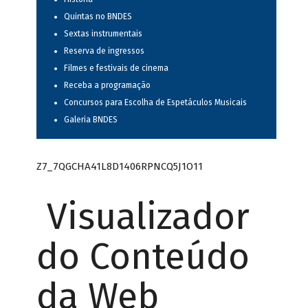
Quintas no BNDES
Sextas instrumentais
Reserva de ingressos
Filmes e festivais de cinema
Receba a programação
Concursos para Escolha de Espetáculos Musicais
Galeria BNDES
Z7_7QGCHA41L8D1406RPNCQ5J1O11
Visualizador
do Conteúdo
da Web