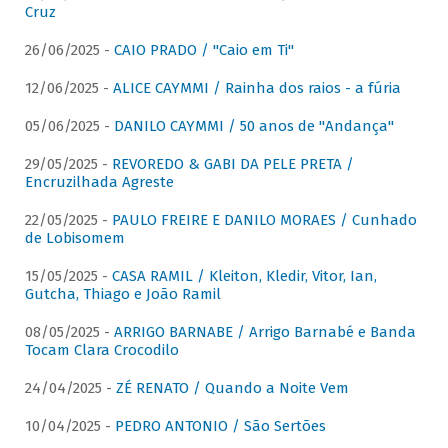
Cruz
26/06/2025 -
CAIO PRADO / "Caio em Ti"
12/06/2025 -
ALICE CAYMMI / Rainha dos raios - a fúria
05/06/2025 -
DANILO CAYMMI / 50 anos de "Andança"
29/05/2025 -
REVOREDO & GABI DA PELE PRETA /
Encruzilhada Agreste
22/05/2025 -
PAULO FREIRE E DANILO MORAES / Cunhado
de Lobisomem
15/05/2025 -
CASA RAMIL / Kleiton, Kledir, Vitor, Ian,
Gutcha, Thiago e João Ramil
08/05/2025 -
ARRIGO BARNABE / Arrigo Barnabé e Banda
Tocam Clara Crocodilo
24/04/2025 -
ZÉ RENATO / Quando a Noite Vem
10/04/2025 -
PEDRO ANTONIO / São Sertões