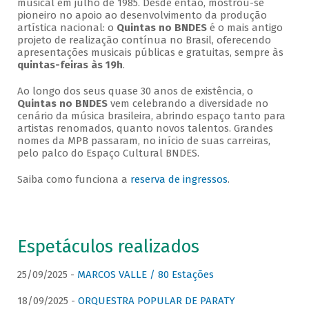
musical em julho de 1985. Desde então, mostrou-se
pioneiro no apoio ao desenvolvimento da produção
artística nacional: o
Quintas no BNDES
é o mais antigo
projeto de realização contínua no Brasil, oferecendo
apresentações musicais públicas e gratuitas, sempre às
quintas-feiras às 19h
.
Ao longo dos seus quase 30 anos de existência, o
Quintas no BNDES
vem celebrando a diversidade no
cenário da música brasileira, abrindo espaço tanto para
artistas renomados, quanto novos talentos. Grandes
nomes da MPB passaram, no início de suas carreiras,
pelo palco do Espaço Cultural BNDES.
Saiba como funciona a
reserva de ingressos
.
Espetáculos realizados
25/09/2025 -
MARCOS VALLE / 80 Estações
18/09/2025 -
ORQUESTRA POPULAR DE PARATY