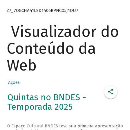
Z7_7QGCHA41L8D1406RPNCQ5J1OU7
Visualizador do
Conteúdo da
Web
Ações
Quintas no BNDES -
Temporada 2025
O Espaço Cultural BNDES teve sua primeira apresentação