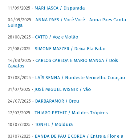
11/09/2025 -
MARI JASCA / Disparada
04/09/2025 -
ANNA PAES / Você Você - Anna Paes Canta
Guinga
28/08/2025 -
CATTO / Voz e Violão
21/08/2025 -
SIMONE MAZZER / Deixa Ela Falar
14/08/2025 -
CARLOS CAREQA E MARIO MANGA / Dois
Cavalos
07/08/2025 -
LAÍS SENNA / Nordeste Vermelho Coração
31/07/2025 -
JOSÉ MIGUEL WISNIK / Vão
24/07/2025 -
BARBARAMOR / Breu
17/07/2025 -
THIAGO PETHIT / Mal dos Trópicos
10/07/2025 -
TONFIL / Moldura
03/07/2025 -
BANDA DE PAU E CORDA / Entre a Flor e a