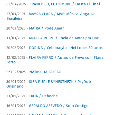
03/04/2025 -
FRANCISCO, EL HOMBRE / Hasta El Final
27/03/2025 -
MAYRA CLARA / MVB: Música Vingativa
Brasileira
20/03/2025 -
MAÍRA / Pode Amar
13/03/2025 -
ANGELA RO RO / Cheia de Amor pra Dar
20/02/2025 -
DORINA / Celebração - Nei Lopes 80 anos.
13/02/2025 -
FLAIRA FERRO / Aulão de Frevo com Flaira
Ferro
06/02/2025 -
NATASCHA FALCÃO
30/01/2025 -
SIBA PURI E SYNESTHEZK / PsyDub
Originário
23/01/2025 -
TROÁ / Deboche
16/01/2025 -
GERALDO AZEVEDO / Solo Contigo