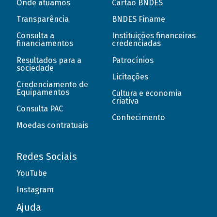
Onde atuamos
Cartão BNDES
Transparência
BNDES Finame
Consulta a
Instituições financeiras
financiamentos
credenciadas
Resultados para a
Patrocínios
sociedade
Licitações
Credenciamento de
Equipamentos
Cultura e economia
criativa
Consulta PAC
Conhecimento
Moedas contratuais
Redes Sociais
YouTube
Instagram
Ajuda