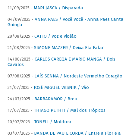
11/09/2025 -
MARI JASCA / Disparada
04/09/2025 -
ANNA PAES / Você Você - Anna Paes Canta
Guinga
28/08/2025 -
CATTO / Voz e Violão
21/08/2025 -
SIMONE MAZZER / Deixa Ela Falar
14/08/2025 -
CARLOS CAREQA E MARIO MANGA / Dois
Cavalos
07/08/2025 -
LAÍS SENNA / Nordeste Vermelho Coração
31/07/2025 -
JOSÉ MIGUEL WISNIK / Vão
24/07/2025 -
BARBARAMOR / Breu
17/07/2025 -
THIAGO PETHIT / Mal dos Trópicos
10/07/2025 -
TONFIL / Moldura
03/07/2025 -
BANDA DE PAU E CORDA / Entre a Flor e a