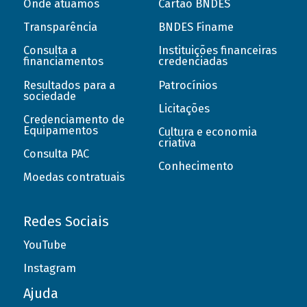
Onde atuamos
Cartão BNDES
Transparência
BNDES Finame
Consulta a
Instituições financeiras
financiamentos
credenciadas
Resultados para a
Patrocínios
sociedade
Licitações
Credenciamento de
Equipamentos
Cultura e economia
criativa
Consulta PAC
Conhecimento
Moedas contratuais
Redes Sociais
YouTube
Instagram
Ajuda