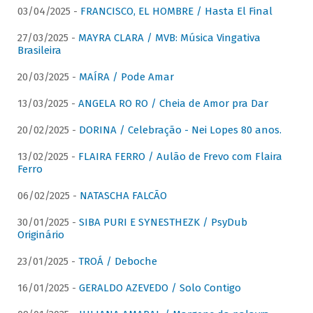
03/04/2025 -
FRANCISCO, EL HOMBRE / Hasta El Final
27/03/2025 -
MAYRA CLARA / MVB: Música Vingativa
Brasileira
20/03/2025 -
MAÍRA / Pode Amar
13/03/2025 -
ANGELA RO RO / Cheia de Amor pra Dar
20/02/2025 -
DORINA / Celebração - Nei Lopes 80 anos.
13/02/2025 -
FLAIRA FERRO / Aulão de Frevo com Flaira
Ferro
06/02/2025 -
NATASCHA FALCÃO
30/01/2025 -
SIBA PURI E SYNESTHEZK / PsyDub
Originário
23/01/2025 -
TROÁ / Deboche
16/01/2025 -
GERALDO AZEVEDO / Solo Contigo