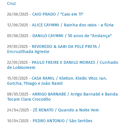
Cruz
26/06/2025 -
CAIO PRADO / "Caio em Ti"
12/06/2025 -
ALICE CAYMMI / Rainha dos raios - a fúria
05/06/2025 -
DANILO CAYMMI / 50 anos de "Andança"
29/05/2025 -
REVOREDO & GABI DA PELE PRETA /
Encruzilhada Agreste
22/05/2025 -
PAULO FREIRE E DANILO MORAES / Cunhado
de Lobisomem
15/05/2025 -
CASA RAMIL / Kleiton, Kledir, Vitor, Ian,
Gutcha, Thiago e João Ramil
08/05/2025 -
ARRIGO BARNABE / Arrigo Barnabé e Banda
Tocam Clara Crocodilo
24/04/2025 -
ZÉ RENATO / Quando a Noite Vem
10/04/2025 -
PEDRO ANTONIO / São Sertões