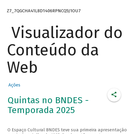
Z7_7QGCHA41L8D1406RPNCQ5J1OU7
Visualizador do
Conteúdo da
Web
Ações
Quintas no BNDES -
Temporada 2025
O Espaço Cultural BNDES teve sua primeira apresentação