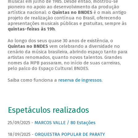
musical em julho de 1985. Desde então, mostrou-se
pioneiro no apoio ao desenvolvimento da produção
artística nacional: o
Quintas no BNDES
é o mais antigo
projeto de realização contínua no Brasil, oferecendo
apresentações musicais públicas e gratuitas, sempre às
quintas-feiras às 19h
.
Ao longo dos seus quase 30 anos de existência, o
Quintas no BNDES
vem celebrando a diversidade no
cenário da música brasileira, abrindo espaço tanto para
artistas renomados, quanto novos talentos. Grandes
nomes da MPB passaram, no início de suas carreiras,
pelo palco do Espaço Cultural BNDES.
Saiba como funciona a
reserva de ingressos
.
Espetáculos realizados
25/09/2025 -
MARCOS VALLE / 80 Estações
18/09/2025 -
ORQUESTRA POPULAR DE PARATY