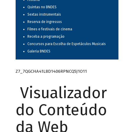
Quintas no BNDES
Sextas instrumentais
Reserva de ingressos
Filmes e festivais de cinema
Receba a programação
Concursos para Escolha de Espetáculos Musicais
Galeria BNDES
Z7_7QGCHA41L8D1406RPNCQ5J1O11
Visualizador
do Conteúdo
da Web