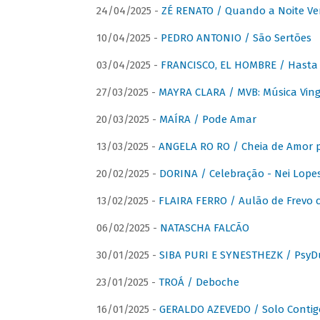
24/04/2025 -
ZÉ RENATO / Quando a Noite V
10/04/2025 -
PEDRO ANTONIO / São Sertões
03/04/2025 -
FRANCISCO, EL HOMBRE / Hasta E
27/03/2025 -
MAYRA CLARA / MVB: Música Vinga
20/03/2025 -
MAÍRA / Pode Amar
13/03/2025 -
ANGELA RO RO / Cheia de Amor 
20/02/2025 -
DORINA / Celebração - Nei Lopes
13/02/2025 -
FLAIRA FERRO / Aulão de Frevo c
06/02/2025 -
NATASCHA FALCÃO
30/01/2025 -
SIBA PURI E SYNESTHEZK / PsyDu
23/01/2025 -
TROÁ / Deboche
16/01/2025 -
GERALDO AZEVEDO / Solo Contig