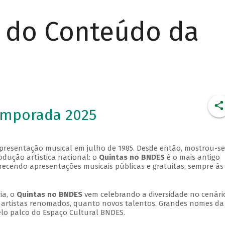
r do Conteúdo da
emporada 2025
apresentação musical em julho de 1985. Desde então, mostrou-se
dução artística nacional: o
Quintas no BNDES
é o mais antigo
erecendo apresentações musicais públicas e gratuitas, sempre às
ia, o
Quintas no BNDES
vem celebrando a diversidade no cenári
ra artistas renomados, quanto novos talentos. Grandes nomes da
elo palco do Espaço Cultural BNDES.