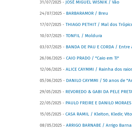
31/07/2025 -
JOSÉ MIGUEL WISNIK / Vão
24/07/2025 -
BARBARAMOR / Breu
17/07/2025 -
THIAGO PETHIT / Mal dos Trópic
10/07/2025 -
TONFIL / Moldura
03/07/2025 -
BANDA DE PAU E CORDA / Entre a
26/06/2025 -
CAIO PRADO / "Caio em Ti"
12/06/2025 -
ALICE CAYMMI / Rainha dos raios 
05/06/2025 -
DANILO CAYMMI / 50 anos de "
29/05/2025 -
REVOREDO & GABI DA PELE PRETA
22/05/2025 -
PAULO FREIRE E DANILO MORAES
15/05/2025 -
CASA RAMIL / Kleiton, Kledir, Vit
08/05/2025 -
ARRIGO BARNABE / Arrigo Barna