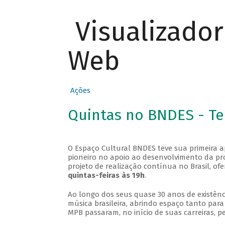
Visualizado
Web
Ações
Quintas no BNDES - T
O Espaço Cultural BNDES teve sua primeira 
pioneiro no apoio ao desenvolvimento da pro
projeto de realização contínua no Brasil, of
quintas-feiras às 19h
.
Ao longo dos seus quase 30 anos de existênc
música brasileira, abrindo espaço tanto pa
MPB passaram, no início de suas carreiras, p