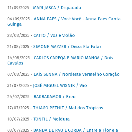
11/09/2025 -
MARI JASCA / Disparada
04/09/2025 -
ANNA PAES / Você Você - Anna Paes Canta
Guinga
28/08/2025 -
CATTO / Voz e Violão
21/08/2025 -
SIMONE MAZZER / Deixa Ela Falar
14/08/2025 -
CARLOS CAREQA E MARIO MANGA / Dois
Cavalos
07/08/2025 -
LAÍS SENNA / Nordeste Vermelho Coração
31/07/2025 -
JOSÉ MIGUEL WISNIK / Vão
24/07/2025 -
BARBARAMOR / Breu
17/07/2025 -
THIAGO PETHIT / Mal dos Trópicos
10/07/2025 -
TONFIL / Moldura
03/07/2025 -
BANDA DE PAU E CORDA / Entre a Flor e a