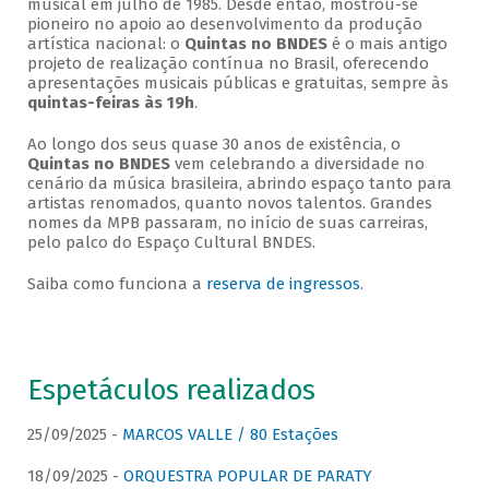
musical em julho de 1985. Desde então, mostrou-se
pioneiro no apoio ao desenvolvimento da produção
artística nacional: o
Quintas no BNDES
é o mais antigo
projeto de realização contínua no Brasil, oferecendo
apresentações musicais públicas e gratuitas, sempre às
quintas-feiras às 19h
.
Ao longo dos seus quase 30 anos de existência, o
Quintas no BNDES
vem celebrando a diversidade no
cenário da música brasileira, abrindo espaço tanto para
artistas renomados, quanto novos talentos. Grandes
nomes da MPB passaram, no início de suas carreiras,
pelo palco do Espaço Cultural BNDES.
Saiba como funciona a
reserva de ingressos
.
Espetáculos realizados
25/09/2025 -
MARCOS VALLE / 80 Estações
18/09/2025 -
ORQUESTRA POPULAR DE PARATY