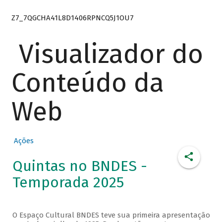
Z7_7QGCHA41L8D1406RPNCQ5J1OU7
Visualizador do
Conteúdo da
Web
Ações
Quintas no BNDES -
Temporada 2025
O Espaço Cultural BNDES teve sua primeira apresentação