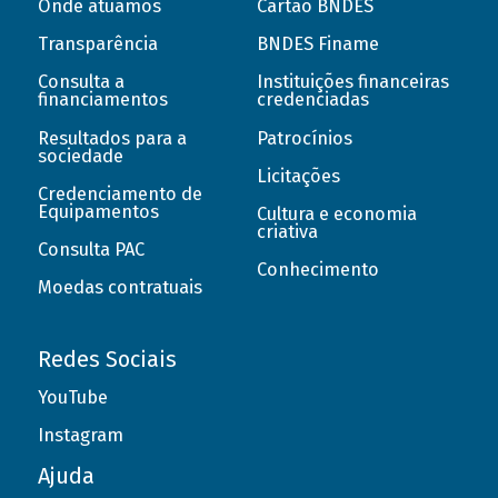
Onde atuamos
Cartão BNDES
Transparência
BNDES Finame
Consulta a
Instituições financeiras
financiamentos
credenciadas
Resultados para a
Patrocínios
sociedade
Licitações
Credenciamento de
Equipamentos
Cultura e economia
criativa
Consulta PAC
Conhecimento
Moedas contratuais
Redes Sociais
YouTube
Instagram
Ajuda