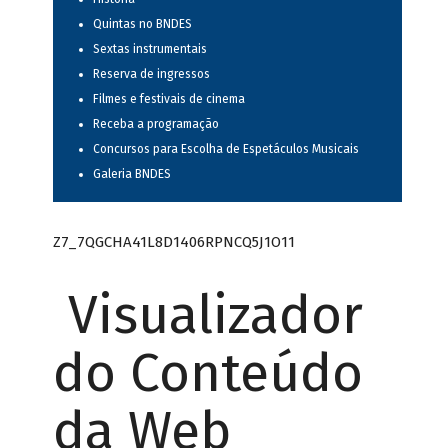
Quintas no BNDES
Sextas instrumentais
Reserva de ingressos
Filmes e festivais de cinema
Receba a programação
Concursos para Escolha de Espetáculos Musicais
Galeria BNDES
Z7_7QGCHA41L8D1406RPNCQ5J1O11
Visualizador
do Conteúdo
da Web