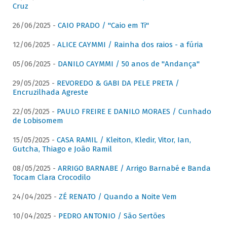
Cruz
26/06/2025 -
CAIO PRADO / "Caio em Ti"
12/06/2025 -
ALICE CAYMMI / Rainha dos raios - a fúria
05/06/2025 -
DANILO CAYMMI / 50 anos de "Andança"
29/05/2025 -
REVOREDO & GABI DA PELE PRETA /
Encruzilhada Agreste
22/05/2025 -
PAULO FREIRE E DANILO MORAES / Cunhado
de Lobisomem
15/05/2025 -
CASA RAMIL / Kleiton, Kledir, Vitor, Ian,
Gutcha, Thiago e João Ramil
08/05/2025 -
ARRIGO BARNABE / Arrigo Barnabé e Banda
Tocam Clara Crocodilo
24/04/2025 -
ZÉ RENATO / Quando a Noite Vem
10/04/2025 -
PEDRO ANTONIO / São Sertões