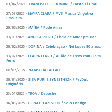
03/04/2025 -
FRANCISCO, EL HOMBRE / Hasta El Final
27/03/2025 -
MAYRA CLARA / MVB: Música Vingativa
Brasileira
20/03/2025 -
MAÍRA / Pode Amar
13/03/2025 -
ANGELA RO RO / Cheia de Amor pra Dar
20/02/2025 -
DORINA / Celebração - Nei Lopes 80 anos.
13/02/2025 -
FLAIRA FERRO / Aulão de Frevo com Flaira
Ferro
06/02/2025 -
NATASCHA FALCÃO
30/01/2025 -
SIBA PURI E SYNESTHEZK / PsyDub
Originário
23/01/2025 -
TROÁ / Deboche
16/01/2025 -
GERALDO AZEVEDO / Solo Contigo