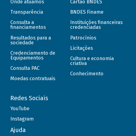
Onde atuamos
Cartão BNDES
Transparência
BNDES Finame
Consulta a
Instituições financeiras
financiamentos
credenciadas
Resultados para a
Patrocínios
sociedade
Licitações
Credenciamento de
Equipamentos
Cultura e economia
criativa
Consulta PAC
Conhecimento
Moedas contratuais
Redes Sociais
YouTube
Instagram
Ajuda