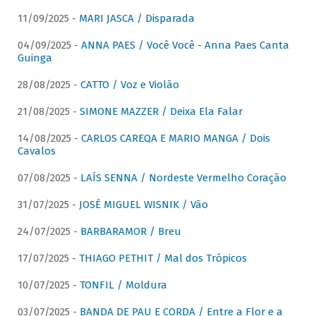
11/09/2025 -
MARI JASCA / Disparada
04/09/2025 -
ANNA PAES / Você Você - Anna Paes Canta
Guinga
28/08/2025 -
CATTO / Voz e Violão
21/08/2025 -
SIMONE MAZZER / Deixa Ela Falar
14/08/2025 -
CARLOS CAREQA E MARIO MANGA / Dois
Cavalos
07/08/2025 -
LAÍS SENNA / Nordeste Vermelho Coração
31/07/2025 -
JOSÉ MIGUEL WISNIK / Vão
24/07/2025 -
BARBARAMOR / Breu
17/07/2025 -
THIAGO PETHIT / Mal dos Trópicos
10/07/2025 -
TONFIL / Moldura
03/07/2025 -
BANDA DE PAU E CORDA / Entre a Flor e a