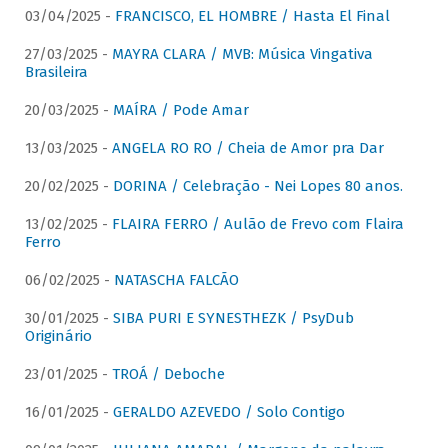
03/04/2025 -
FRANCISCO, EL HOMBRE / Hasta El Final
27/03/2025 -
MAYRA CLARA / MVB: Música Vingativa
Brasileira
20/03/2025 -
MAÍRA / Pode Amar
13/03/2025 -
ANGELA RO RO / Cheia de Amor pra Dar
20/02/2025 -
DORINA / Celebração - Nei Lopes 80 anos.
13/02/2025 -
FLAIRA FERRO / Aulão de Frevo com Flaira
Ferro
06/02/2025 -
NATASCHA FALCÃO
30/01/2025 -
SIBA PURI E SYNESTHEZK / PsyDub
Originário
23/01/2025 -
TROÁ / Deboche
16/01/2025 -
GERALDO AZEVEDO / Solo Contigo