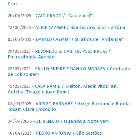
Cruz
26/06/2025 -
CAIO PRADO / "Caio em Ti"
12/06/2025 -
ALICE CAYMMI / Rainha dos raios - a fúria
05/06/2025 -
DANILO CAYMMI / 50 anos de "Andança"
29/05/2025 -
REVOREDO & GABI DA PELE PRETA /
Encruzilhada Agreste
22/05/2025 -
PAULO FREIRE E DANILO MORAES / Cunhado
de Lobisomem
15/05/2025 -
CASA RAMIL / Kleiton, Kledir, Vitor, Ian,
Gutcha, Thiago e João Ramil
08/05/2025 -
ARRIGO BARNABE / Arrigo Barnabé e Banda
Tocam Clara Crocodilo
24/04/2025 -
ZÉ RENATO / Quando a Noite Vem
10/04/2025 -
PEDRO ANTONIO / São Sertões