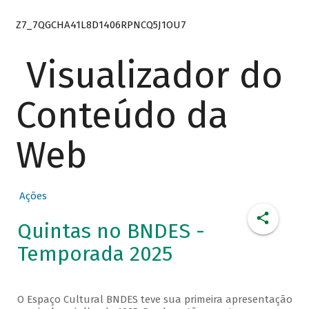
Z7_7QGCHA41L8D1406RPNCQ5J1OU7
Visualizador do
Conteúdo da
Web
Ações
Quintas no BNDES -
Temporada 2025
O Espaço Cultural BNDES teve sua primeira apresentação