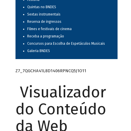
Quintas no BNDES
Sextas instrumentais
Reserva de ingressos
Filmes e festivais de cinema
Receba a programação
Concursos para Escolha de Espetáculos Musicais
Galeria BNDES
Z7_7QGCHA41L8D1406RPNCQ5J1O11
Visualizador
do Conteúdo
da Web