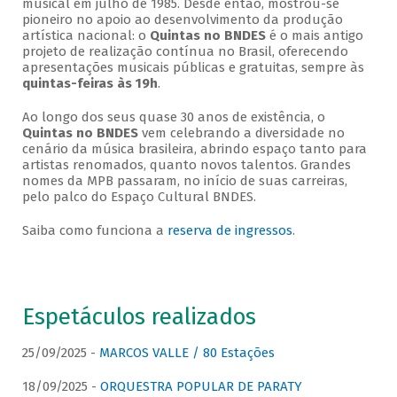
musical em julho de 1985. Desde então, mostrou-se
pioneiro no apoio ao desenvolvimento da produção
artística nacional: o
Quintas no BNDES
é o mais antigo
projeto de realização contínua no Brasil, oferecendo
apresentações musicais públicas e gratuitas, sempre às
quintas-feiras às 19h
.
Ao longo dos seus quase 30 anos de existência, o
Quintas no BNDES
vem celebrando a diversidade no
cenário da música brasileira, abrindo espaço tanto para
artistas renomados, quanto novos talentos. Grandes
nomes da MPB passaram, no início de suas carreiras,
pelo palco do Espaço Cultural BNDES.
Saiba como funciona a
reserva de ingressos
.
Espetáculos realizados
25/09/2025 -
MARCOS VALLE / 80 Estações
18/09/2025 -
ORQUESTRA POPULAR DE PARATY