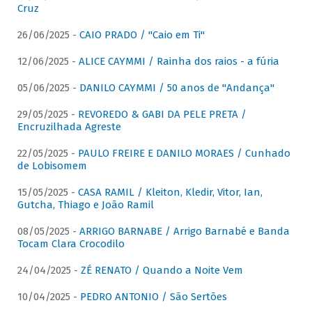
Cruz
26/06/2025 -
CAIO PRADO / "Caio em Ti"
12/06/2025 -
ALICE CAYMMI / Rainha dos raios - a fúria
05/06/2025 -
DANILO CAYMMI / 50 anos de "Andança"
29/05/2025 -
REVOREDO & GABI DA PELE PRETA /
Encruzilhada Agreste
22/05/2025 -
PAULO FREIRE E DANILO MORAES / Cunhado
de Lobisomem
15/05/2025 -
CASA RAMIL / Kleiton, Kledir, Vitor, Ian,
Gutcha, Thiago e João Ramil
08/05/2025 -
ARRIGO BARNABE / Arrigo Barnabé e Banda
Tocam Clara Crocodilo
24/04/2025 -
ZÉ RENATO / Quando a Noite Vem
10/04/2025 -
PEDRO ANTONIO / São Sertões