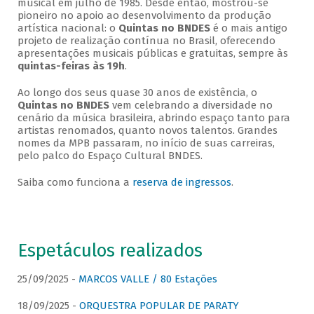
musical em julho de 1985. Desde então, mostrou-se
pioneiro no apoio ao desenvolvimento da produção
artística nacional: o
Quintas no BNDES
é o mais antigo
projeto de realização contínua no Brasil, oferecendo
apresentações musicais públicas e gratuitas, sempre às
quintas-feiras às 19h
.
Ao longo dos seus quase 30 anos de existência, o
Quintas no BNDES
vem celebrando a diversidade no
cenário da música brasileira, abrindo espaço tanto para
artistas renomados, quanto novos talentos. Grandes
nomes da MPB passaram, no início de suas carreiras,
pelo palco do Espaço Cultural BNDES.
Saiba como funciona a
reserva de ingressos
.
Espetáculos realizados
25/09/2025 -
MARCOS VALLE / 80 Estações
18/09/2025 -
ORQUESTRA POPULAR DE PARATY