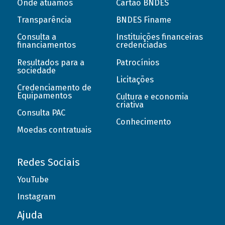
Onde atuamos
Cartão BNDES
Transparência
BNDES Finame
Consulta a
Instituições financeiras
financiamentos
credenciadas
Resultados para a
Patrocínios
sociedade
Licitações
Credenciamento de
Equipamentos
Cultura e economia
criativa
Consulta PAC
Conhecimento
Moedas contratuais
Redes Sociais
YouTube
Instagram
Ajuda