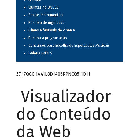
Quintas no BNDES
Sextas instrumentais
Reserva de ingressos
Filmes e festivais de cinema
Receba a programação
Concursos para Escolha de Espetáculos Musicais
Galeria BNDES
Z7_7QGCHA41L8D1406RPNCQ5J1O11
Visualizador
do Conteúdo
da Web