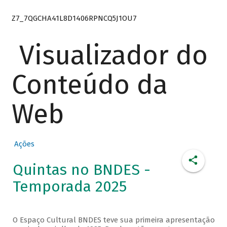
Z7_7QGCHA41L8D1406RPNCQ5J1OU7
Visualizador do
Conteúdo da
Web
Ações
Quintas no BNDES -
Temporada 2025
O Espaço Cultural BNDES teve sua primeira apresentação