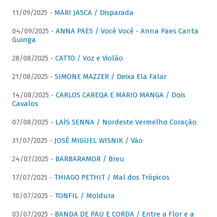
11/09/2025 -
MARI JASCA / Disparada
04/09/2025 -
ANNA PAES / Você Você - Anna Paes Canta
Guinga
28/08/2025 -
CATTO / Voz e Violão
21/08/2025 -
SIMONE MAZZER / Deixa Ela Falar
14/08/2025 -
CARLOS CAREQA E MARIO MANGA / Dois
Cavalos
07/08/2025 -
LAÍS SENNA / Nordeste Vermelho Coração
31/07/2025 -
JOSÉ MIGUEL WISNIK / Vão
24/07/2025 -
BARBARAMOR / Breu
17/07/2025 -
THIAGO PETHIT / Mal dos Trópicos
10/07/2025 -
TONFIL / Moldura
03/07/2025 -
BANDA DE PAU E CORDA / Entre a Flor e a