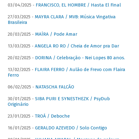
03/04/2025 -
FRANCISCO, EL HOMBRE / Hasta El Final
27/03/2025 -
MAYRA CLARA / MVB: Música Vingativa
Brasileira
20/03/2025 -
MAÍRA / Pode Amar
13/03/2025 -
ANGELA RO RO / Cheia de Amor pra Dar
20/02/2025 -
DORINA / Celebração - Nei Lopes 80 anos.
13/02/2025 -
FLAIRA FERRO / Aulão de Frevo com Flaira
Ferro
06/02/2025 -
NATASCHA FALCÃO
30/01/2025 -
SIBA PURI E SYNESTHEZK / PsyDub
Originário
23/01/2025 -
TROÁ / Deboche
16/01/2025 -
GERALDO AZEVEDO / Solo Contigo