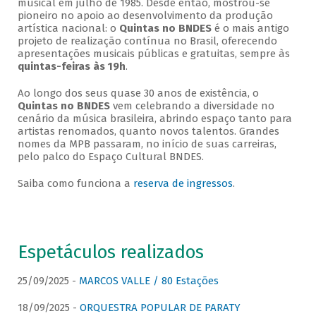
musical em julho de 1985. Desde então, mostrou-se
pioneiro no apoio ao desenvolvimento da produção
artística nacional: o
Quintas no BNDES
é o mais antigo
projeto de realização contínua no Brasil, oferecendo
apresentações musicais públicas e gratuitas, sempre às
quintas-feiras às 19h
.
Ao longo dos seus quase 30 anos de existência, o
Quintas no BNDES
vem celebrando a diversidade no
cenário da música brasileira, abrindo espaço tanto para
artistas renomados, quanto novos talentos. Grandes
nomes da MPB passaram, no início de suas carreiras,
pelo palco do Espaço Cultural BNDES.
Saiba como funciona a
reserva de ingressos
.
Espetáculos realizados
25/09/2025 -
MARCOS VALLE / 80 Estações
18/09/2025 -
ORQUESTRA POPULAR DE PARATY