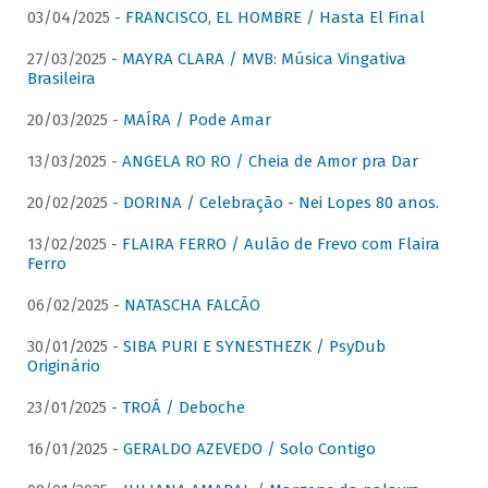
03/04/2025 -
FRANCISCO, EL HOMBRE / Hasta El Final
27/03/2025 -
MAYRA CLARA / MVB: Música Vingativa
Brasileira
20/03/2025 -
MAÍRA / Pode Amar
13/03/2025 -
ANGELA RO RO / Cheia de Amor pra Dar
20/02/2025 -
DORINA / Celebração - Nei Lopes 80 anos.
13/02/2025 -
FLAIRA FERRO / Aulão de Frevo com Flaira
Ferro
06/02/2025 -
NATASCHA FALCÃO
30/01/2025 -
SIBA PURI E SYNESTHEZK / PsyDub
Originário
23/01/2025 -
TROÁ / Deboche
16/01/2025 -
GERALDO AZEVEDO / Solo Contigo