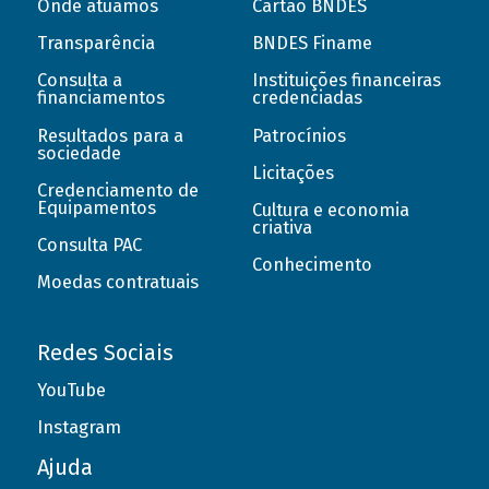
Onde atuamos
Cartão BNDES
Transparência
BNDES Finame
Consulta a
Instituições financeiras
financiamentos
credenciadas
Resultados para a
Patrocínios
sociedade
Licitações
Credenciamento de
Equipamentos
Cultura e economia
criativa
Consulta PAC
Conhecimento
Moedas contratuais
Redes Sociais
YouTube
Instagram
Ajuda