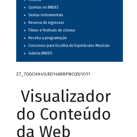
Quintas no BNDES
Sextas instrumentais
Reserva de ingressos
Filmes e festivais de cinema
Receba a programação
Concursos para Escolha de Espetáculos Musicais
Galeria BNDES
Z7_7QGCHA41L8D1406RPNCQ5J1O11
Visualizador
do Conteúdo
da Web