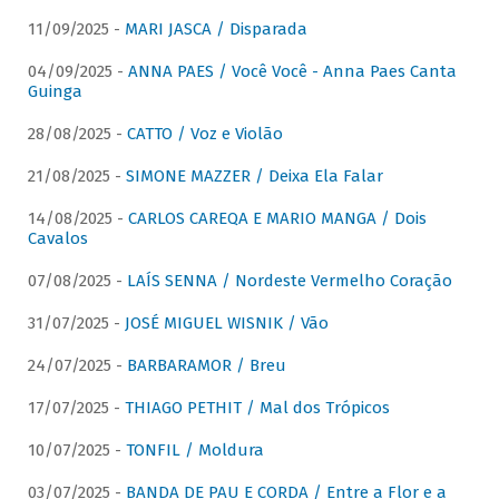
11/09/2025 -
MARI JASCA / Disparada
04/09/2025 -
ANNA PAES / Você Você - Anna Paes Canta
Guinga
28/08/2025 -
CATTO / Voz e Violão
21/08/2025 -
SIMONE MAZZER / Deixa Ela Falar
14/08/2025 -
CARLOS CAREQA E MARIO MANGA / Dois
Cavalos
07/08/2025 -
LAÍS SENNA / Nordeste Vermelho Coração
31/07/2025 -
JOSÉ MIGUEL WISNIK / Vão
24/07/2025 -
BARBARAMOR / Breu
17/07/2025 -
THIAGO PETHIT / Mal dos Trópicos
10/07/2025 -
TONFIL / Moldura
03/07/2025 -
BANDA DE PAU E CORDA / Entre a Flor e a