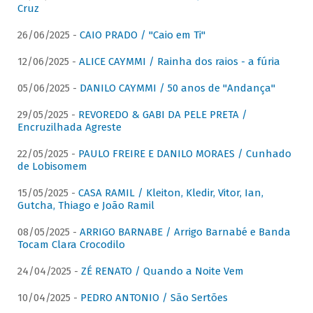
Cruz
26/06/2025 -
CAIO PRADO / "Caio em Ti"
12/06/2025 -
ALICE CAYMMI / Rainha dos raios - a fúria
05/06/2025 -
DANILO CAYMMI / 50 anos de "Andança"
29/05/2025 -
REVOREDO & GABI DA PELE PRETA /
Encruzilhada Agreste
22/05/2025 -
PAULO FREIRE E DANILO MORAES / Cunhado
de Lobisomem
15/05/2025 -
CASA RAMIL / Kleiton, Kledir, Vitor, Ian,
Gutcha, Thiago e João Ramil
08/05/2025 -
ARRIGO BARNABE / Arrigo Barnabé e Banda
Tocam Clara Crocodilo
24/04/2025 -
ZÉ RENATO / Quando a Noite Vem
10/04/2025 -
PEDRO ANTONIO / São Sertões