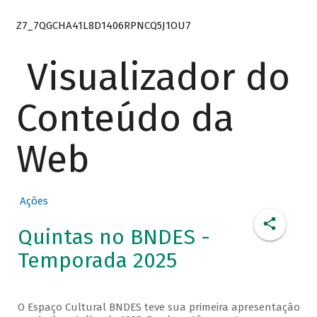
Z7_7QGCHA41L8D1406RPNCQ5J1OU7
Visualizador do
Conteúdo da
Web
Ações
Quintas no BNDES -
Temporada 2025
O Espaço Cultural BNDES teve sua primeira apresentação