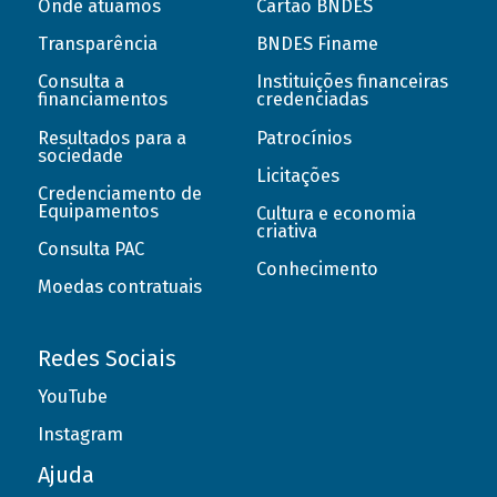
Onde atuamos
Cartão BNDES
Transparência
BNDES Finame
Consulta a
Instituições financeiras
financiamentos
credenciadas
Resultados para a
Patrocínios
sociedade
Licitações
Credenciamento de
Equipamentos
Cultura e economia
criativa
Consulta PAC
Conhecimento
Moedas contratuais
Redes Sociais
YouTube
Instagram
Ajuda