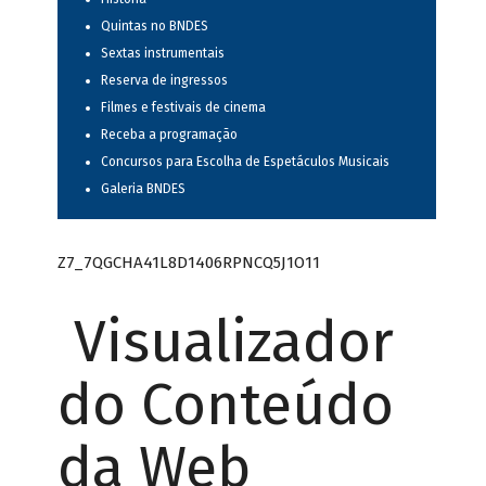
Quintas no BNDES
Sextas instrumentais
Reserva de ingressos
Filmes e festivais de cinema
Receba a programação
Concursos para Escolha de Espetáculos Musicais
Galeria BNDES
Z7_7QGCHA41L8D1406RPNCQ5J1O11
Visualizador
do Conteúdo
da Web