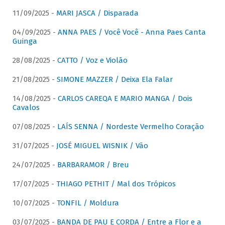
11/09/2025 -
MARI JASCA / Disparada
04/09/2025 -
ANNA PAES / Você Você - Anna Paes Canta
Guinga
28/08/2025 -
CATTO / Voz e Violão
21/08/2025 -
SIMONE MAZZER / Deixa Ela Falar
14/08/2025 -
CARLOS CAREQA E MARIO MANGA / Dois
Cavalos
07/08/2025 -
LAÍS SENNA / Nordeste Vermelho Coração
31/07/2025 -
JOSÉ MIGUEL WISNIK / Vão
24/07/2025 -
BARBARAMOR / Breu
17/07/2025 -
THIAGO PETHIT / Mal dos Trópicos
10/07/2025 -
TONFIL / Moldura
03/07/2025 -
BANDA DE PAU E CORDA / Entre a Flor e a