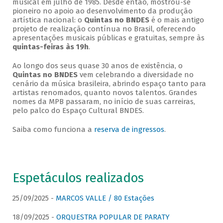
musical em julho de 1985. Desde então, mostrou-se
pioneiro no apoio ao desenvolvimento da produção
artística nacional: o
Quintas no BNDES
é o mais antigo
projeto de realização contínua no Brasil, oferecendo
apresentações musicais públicas e gratuitas, sempre às
quintas-feiras às 19h
.
Ao longo dos seus quase 30 anos de existência, o
Quintas no BNDES
vem celebrando a diversidade no
cenário da música brasileira, abrindo espaço tanto para
artistas renomados, quanto novos talentos. Grandes
nomes da MPB passaram, no início de suas carreiras,
pelo palco do Espaço Cultural BNDES.
Saiba como funciona a
reserva de ingressos
.
Espetáculos realizados
25/09/2025 -
MARCOS VALLE / 80 Estações
18/09/2025 -
ORQUESTRA POPULAR DE PARATY