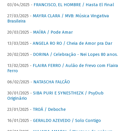
03/04/2025 -
FRANCISCO, EL HOMBRE / Hasta El Final
27/03/2025 -
MAYRA CLARA / MVB: Música Vingativa
Brasileira
20/03/2025 -
MAÍRA / Pode Amar
13/03/2025 -
ANGELA RO RO / Cheia de Amor pra Dar
20/02/2025 -
DORINA / Celebração - Nei Lopes 80 anos.
13/02/2025 -
FLAIRA FERRO / Aulão de Frevo com Flaira
Ferro
06/02/2025 -
NATASCHA FALCÃO
30/01/2025 -
SIBA PURI E SYNESTHEZK / PsyDub
Originário
23/01/2025 -
TROÁ / Deboche
16/01/2025 -
GERALDO AZEVEDO / Solo Contigo