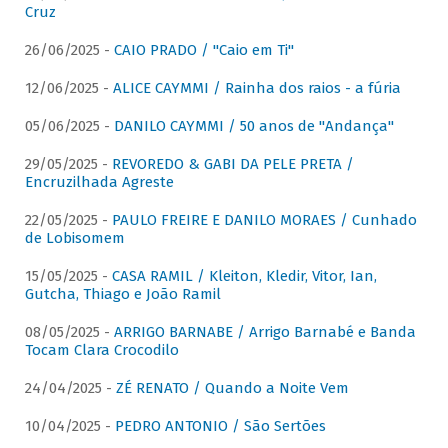
Cruz
26/06/2025 -
CAIO PRADO / "Caio em Ti"
12/06/2025 -
ALICE CAYMMI / Rainha dos raios - a fúria
05/06/2025 -
DANILO CAYMMI / 50 anos de "Andança"
29/05/2025 -
REVOREDO & GABI DA PELE PRETA /
Encruzilhada Agreste
22/05/2025 -
PAULO FREIRE E DANILO MORAES / Cunhado
de Lobisomem
15/05/2025 -
CASA RAMIL / Kleiton, Kledir, Vitor, Ian,
Gutcha, Thiago e João Ramil
08/05/2025 -
ARRIGO BARNABE / Arrigo Barnabé e Banda
Tocam Clara Crocodilo
24/04/2025 -
ZÉ RENATO / Quando a Noite Vem
10/04/2025 -
PEDRO ANTONIO / São Sertões