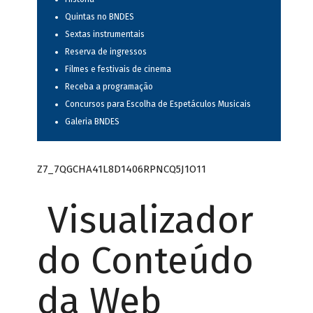
Quintas no BNDES
Sextas instrumentais
Reserva de ingressos
Filmes e festivais de cinema
Receba a programação
Concursos para Escolha de Espetáculos Musicais
Galeria BNDES
Z7_7QGCHA41L8D1406RPNCQ5J1O11
Visualizador
do Conteúdo
da Web