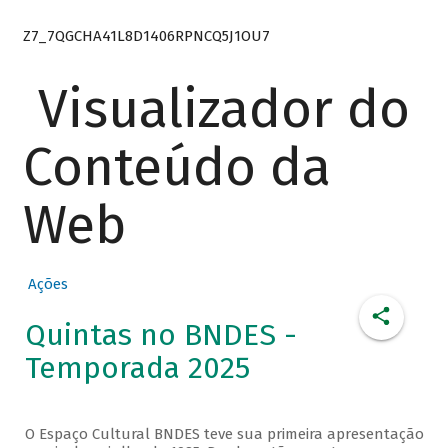
Z7_7QGCHA41L8D1406RPNCQ5J1OU7
Visualizador do
Conteúdo da
Web
Ações
Quintas no BNDES -
Temporada 2025
O Espaço Cultural BNDES teve sua primeira apresentação