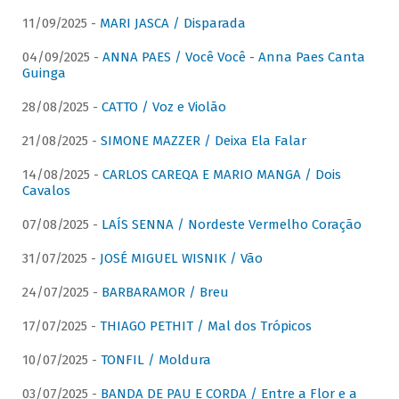
11/09/2025 -
MARI JASCA / Disparada
04/09/2025 -
ANNA PAES / Você Você - Anna Paes Canta
Guinga
28/08/2025 -
CATTO / Voz e Violão
21/08/2025 -
SIMONE MAZZER / Deixa Ela Falar
14/08/2025 -
CARLOS CAREQA E MARIO MANGA / Dois
Cavalos
07/08/2025 -
LAÍS SENNA / Nordeste Vermelho Coração
31/07/2025 -
JOSÉ MIGUEL WISNIK / Vão
24/07/2025 -
BARBARAMOR / Breu
17/07/2025 -
THIAGO PETHIT / Mal dos Trópicos
10/07/2025 -
TONFIL / Moldura
03/07/2025 -
BANDA DE PAU E CORDA / Entre a Flor e a