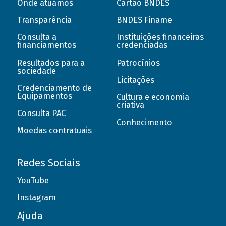
Onde atuamos
Cartão BNDES
Transparência
BNDES Finame
Consulta a
Instituições financeiras
financiamentos
credenciadas
Resultados para a
Patrocínios
sociedade
Licitações
Credenciamento de
Equipamentos
Cultura e economia
criativa
Consulta PAC
Conhecimento
Moedas contratuais
Redes Sociais
YouTube
Instagram
Ajuda