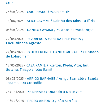
Cruz
26/06/2025 -
CAIO PRADO / "Caio em Ti"
12/06/2025 -
ALICE CAYMMI / Rainha dos raios - a fúria
05/06/2025 -
DANILO CAYMMI / 50 anos de "Andança"
29/05/2025 -
REVOREDO & GABI DA PELE PRETA /
Encruzilhada Agreste
22/05/2025 -
PAULO FREIRE E DANILO MORAES / Cunhado
de Lobisomem
15/05/2025 -
CASA RAMIL / Kleiton, Kledir, Vitor, Ian,
Gutcha, Thiago e João Ramil
08/05/2025 -
ARRIGO BARNABE / Arrigo Barnabé e Banda
Tocam Clara Crocodilo
24/04/2025 -
ZÉ RENATO / Quando a Noite Vem
10/04/2025 -
PEDRO ANTONIO / São Sertões