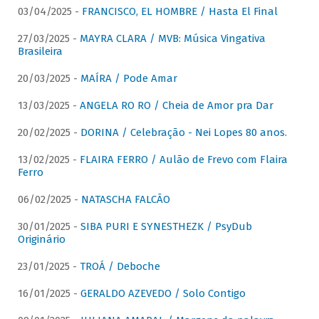
03/04/2025 -
FRANCISCO, EL HOMBRE / Hasta El Final
27/03/2025 -
MAYRA CLARA / MVB: Música Vingativa
Brasileira
20/03/2025 -
MAÍRA / Pode Amar
13/03/2025 -
ANGELA RO RO / Cheia de Amor pra Dar
20/02/2025 -
DORINA / Celebração - Nei Lopes 80 anos.
13/02/2025 -
FLAIRA FERRO / Aulão de Frevo com Flaira
Ferro
06/02/2025 -
NATASCHA FALCÃO
30/01/2025 -
SIBA PURI E SYNESTHEZK / PsyDub
Originário
23/01/2025 -
TROÁ / Deboche
16/01/2025 -
GERALDO AZEVEDO / Solo Contigo