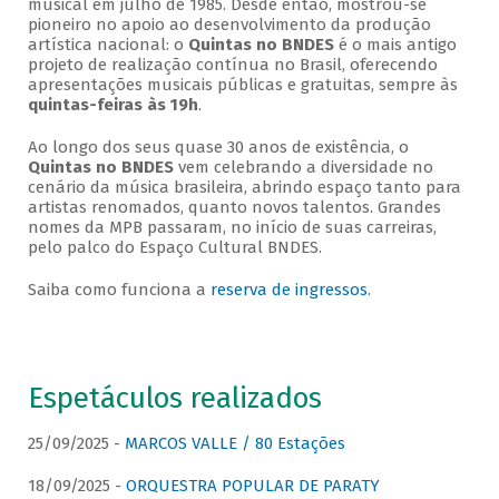
musical em julho de 1985. Desde então, mostrou-se
pioneiro no apoio ao desenvolvimento da produção
artística nacional: o
Quintas no BNDES
é o mais antigo
projeto de realização contínua no Brasil, oferecendo
apresentações musicais públicas e gratuitas, sempre às
quintas-feiras às 19h
.
Ao longo dos seus quase 30 anos de existência, o
Quintas no BNDES
vem celebrando a diversidade no
cenário da música brasileira, abrindo espaço tanto para
artistas renomados, quanto novos talentos. Grandes
nomes da MPB passaram, no início de suas carreiras,
pelo palco do Espaço Cultural BNDES.
Saiba como funciona a
reserva de ingressos
.
Espetáculos realizados
25/09/2025 -
MARCOS VALLE / 80 Estações
18/09/2025 -
ORQUESTRA POPULAR DE PARATY