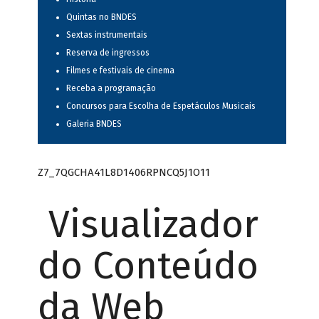
Quintas no BNDES
Sextas instrumentais
Reserva de ingressos
Filmes e festivais de cinema
Receba a programação
Concursos para Escolha de Espetáculos Musicais
Galeria BNDES
Z7_7QGCHA41L8D1406RPNCQ5J1O11
Visualizador
do Conteúdo
da Web