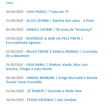
Cruz
26/06/2025 -
CAIO PRADO / "Caio em Ti"
12/06/2025 -
ALICE CAYMMI / Rainha dos raios - a fúria
05/06/2025 -
DANILO CAYMMI / 50 anos de "Andança"
29/05/2025 -
REVOREDO & GABI DA PELE PRETA /
Encruzilhada Agreste
22/05/2025 -
PAULO FREIRE E DANILO MORAES / Cunhado
de Lobisomem
15/05/2025 -
CASA RAMIL / Kleiton, Kledir, Vitor, Ian,
Gutcha, Thiago e João Ramil
08/05/2025 -
ARRIGO BARNABE / Arrigo Barnabé e Banda
Tocam Clara Crocodilo
24/04/2025 -
ZÉ RENATO / Quando a Noite Vem
10/04/2025 -
PEDRO ANTONIO / São Sertões