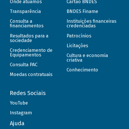
Onde atuamos
Cartão BNDES
Transparência
BNDES Finame
Consulta a
Instituições financeiras
financiamentos
credenciadas
Resultados para a
Patrocínios
sociedade
Licitações
Credenciamento de
Equipamentos
Cultura e economia
criativa
Consulta PAC
Conhecimento
Moedas contratuais
Redes Sociais
YouTube
Instagram
Ajuda