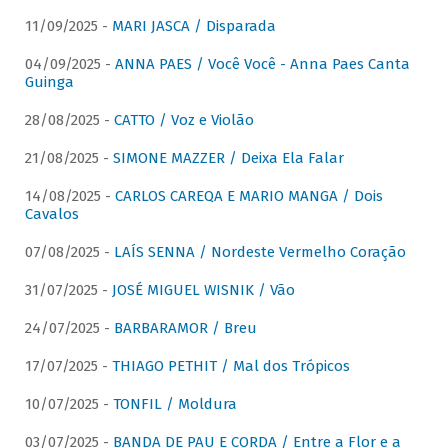
11/09/2025 -
MARI JASCA / Disparada
04/09/2025 -
ANNA PAES / Você Você - Anna Paes Canta
Guinga
28/08/2025 -
CATTO / Voz e Violão
21/08/2025 -
SIMONE MAZZER / Deixa Ela Falar
14/08/2025 -
CARLOS CAREQA E MARIO MANGA / Dois
Cavalos
07/08/2025 -
LAÍS SENNA / Nordeste Vermelho Coração
31/07/2025 -
JOSÉ MIGUEL WISNIK / Vão
24/07/2025 -
BARBARAMOR / Breu
17/07/2025 -
THIAGO PETHIT / Mal dos Trópicos
10/07/2025 -
TONFIL / Moldura
03/07/2025 -
BANDA DE PAU E CORDA / Entre a Flor e a