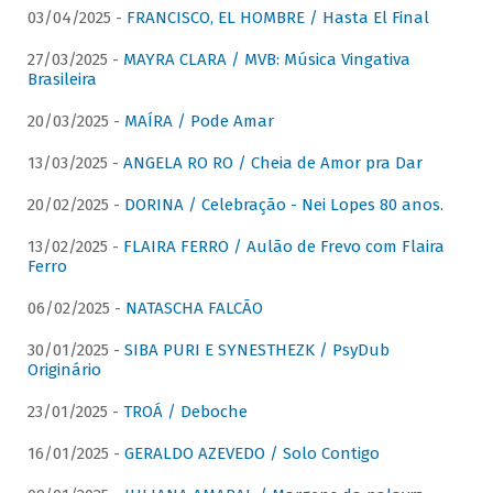
03/04/2025 -
FRANCISCO, EL HOMBRE / Hasta El Final
27/03/2025 -
MAYRA CLARA / MVB: Música Vingativa
Brasileira
20/03/2025 -
MAÍRA / Pode Amar
13/03/2025 -
ANGELA RO RO / Cheia de Amor pra Dar
20/02/2025 -
DORINA / Celebração - Nei Lopes 80 anos.
13/02/2025 -
FLAIRA FERRO / Aulão de Frevo com Flaira
Ferro
06/02/2025 -
NATASCHA FALCÃO
30/01/2025 -
SIBA PURI E SYNESTHEZK / PsyDub
Originário
23/01/2025 -
TROÁ / Deboche
16/01/2025 -
GERALDO AZEVEDO / Solo Contigo