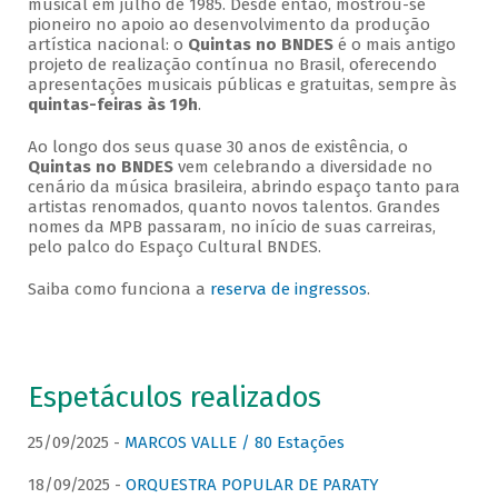
musical em julho de 1985. Desde então, mostrou-se
pioneiro no apoio ao desenvolvimento da produção
artística nacional: o
Quintas no BNDES
é o mais antigo
projeto de realização contínua no Brasil, oferecendo
apresentações musicais públicas e gratuitas, sempre às
quintas-feiras às 19h
.
Ao longo dos seus quase 30 anos de existência, o
Quintas no BNDES
vem celebrando a diversidade no
cenário da música brasileira, abrindo espaço tanto para
artistas renomados, quanto novos talentos. Grandes
nomes da MPB passaram, no início de suas carreiras,
pelo palco do Espaço Cultural BNDES.
Saiba como funciona a
reserva de ingressos
.
Espetáculos realizados
25/09/2025 -
MARCOS VALLE / 80 Estações
18/09/2025 -
ORQUESTRA POPULAR DE PARATY