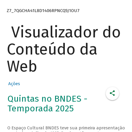
Z7_7QGCHA41L8D1406RPNCQ5J1OU7
Visualizador do
Conteúdo da
Web
Ações
Quintas no BNDES -
Temporada 2025
O Espaço Cultural BNDES teve sua primeira apresentação