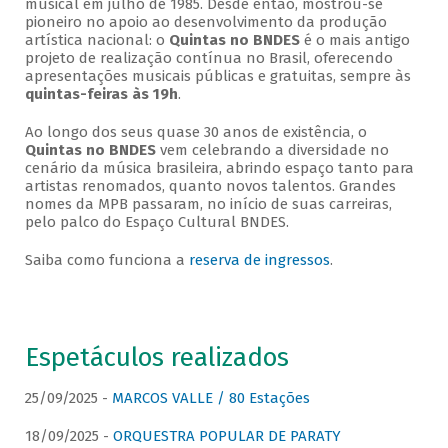
musical em julho de 1985. Desde então, mostrou-se
pioneiro no apoio ao desenvolvimento da produção
artística nacional: o
Quintas no BNDES
é o mais antigo
projeto de realização contínua no Brasil, oferecendo
apresentações musicais públicas e gratuitas, sempre às
quintas-feiras às 19h
.
Ao longo dos seus quase 30 anos de existência, o
Quintas no BNDES
vem celebrando a diversidade no
cenário da música brasileira, abrindo espaço tanto para
artistas renomados, quanto novos talentos. Grandes
nomes da MPB passaram, no início de suas carreiras,
pelo palco do Espaço Cultural BNDES.
Saiba como funciona a
reserva de ingressos
.
Espetáculos realizados
25/09/2025 -
MARCOS VALLE / 80 Estações
18/09/2025 -
ORQUESTRA POPULAR DE PARATY