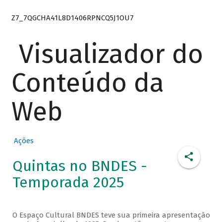
Z7_7QGCHA41L8D1406RPNCQ5J1OU7
Visualizador do
Conteúdo da
Web
Ações
Quintas no BNDES -
Temporada 2025
O Espaço Cultural BNDES teve sua primeira apresentação