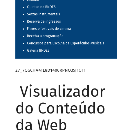
Quintas no BNDES
Sextas instrumentais
Reserva de ingressos
Filmes e festivais de cinema
Receba a programação
Concursos para Escolha de Espetáculos Musicais
Galeria BNDES
Z7_7QGCHA41L8D1406RPNCQ5J1O11
Visualizador
do Conteúdo
da Web