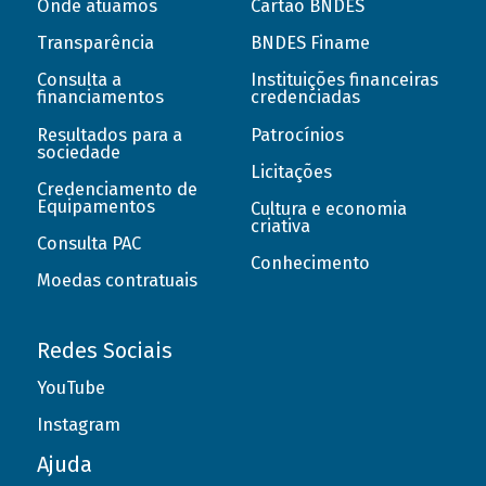
Onde atuamos
Cartão BNDES
Transparência
BNDES Finame
Consulta a
Instituições financeiras
financiamentos
credenciadas
Resultados para a
Patrocínios
sociedade
Licitações
Credenciamento de
Equipamentos
Cultura e economia
criativa
Consulta PAC
Conhecimento
Moedas contratuais
Redes Sociais
YouTube
Instagram
Ajuda