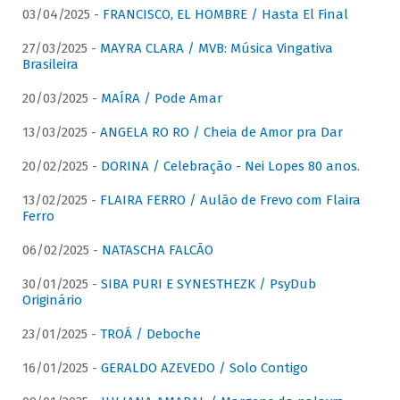
03/04/2025 -
FRANCISCO, EL HOMBRE / Hasta El Final
27/03/2025 -
MAYRA CLARA / MVB: Música Vingativa
Brasileira
20/03/2025 -
MAÍRA / Pode Amar
13/03/2025 -
ANGELA RO RO / Cheia de Amor pra Dar
20/02/2025 -
DORINA / Celebração - Nei Lopes 80 anos.
13/02/2025 -
FLAIRA FERRO / Aulão de Frevo com Flaira
Ferro
06/02/2025 -
NATASCHA FALCÃO
30/01/2025 -
SIBA PURI E SYNESTHEZK / PsyDub
Originário
23/01/2025 -
TROÁ / Deboche
16/01/2025 -
GERALDO AZEVEDO / Solo Contigo