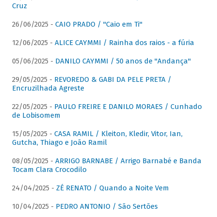
Cruz
26/06/2025 -
CAIO PRADO / "Caio em Ti"
12/06/2025 -
ALICE CAYMMI / Rainha dos raios - a fúria
05/06/2025 -
DANILO CAYMMI / 50 anos de "Andança"
29/05/2025 -
REVOREDO & GABI DA PELE PRETA /
Encruzilhada Agreste
22/05/2025 -
PAULO FREIRE E DANILO MORAES / Cunhado
de Lobisomem
15/05/2025 -
CASA RAMIL / Kleiton, Kledir, Vitor, Ian,
Gutcha, Thiago e João Ramil
08/05/2025 -
ARRIGO BARNABE / Arrigo Barnabé e Banda
Tocam Clara Crocodilo
24/04/2025 -
ZÉ RENATO / Quando a Noite Vem
10/04/2025 -
PEDRO ANTONIO / São Sertões