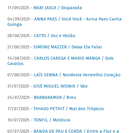
11/09/2025 -
MARI JASCA / Disparada
04/09/2025 -
ANNA PAES / Você Você - Anna Paes Canta
Guinga
28/08/2025 -
CATTO / Voz e Violão
21/08/2025 -
SIMONE MAZZER / Deixa Ela Falar
14/08/2025 -
CARLOS CAREQA E MARIO MANGA / Dois
Cavalos
07/08/2025 -
LAÍS SENNA / Nordeste Vermelho Coração
31/07/2025 -
JOSÉ MIGUEL WISNIK / Vão
24/07/2025 -
BARBARAMOR / Breu
17/07/2025 -
THIAGO PETHIT / Mal dos Trópicos
10/07/2025 -
TONFIL / Moldura
03/07/2025 -
BANDA DE PAU E CORDA / Entre a Flor e a