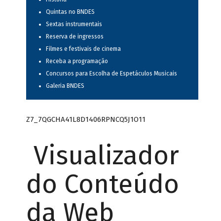
Quintas no BNDES
Sextas instrumentais
Reserva de ingressos
Filmes e festivais de cinema
Receba a programação
Concursos para Escolha de Espetáculos Musicais
Galeria BNDES
Z7_7QGCHA41L8D1406RPNCQ5J1O11
Visualizador
do Conteúdo
da Web