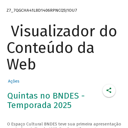
Z7_7QGCHA41L8D1406RPNCQ5J1OU7
Visualizador do
Conteúdo da
Web
Ações
Quintas no BNDES -
Temporada 2025
O Espaço Cultural BNDES teve sua primeira apresentação