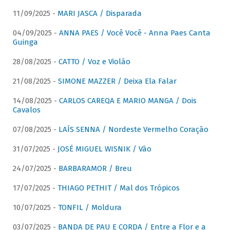
11/09/2025 -
MARI JASCA / Disparada
04/09/2025 -
ANNA PAES / Você Você - Anna Paes Canta
Guinga
28/08/2025 -
CATTO / Voz e Violão
21/08/2025 -
SIMONE MAZZER / Deixa Ela Falar
14/08/2025 -
CARLOS CAREQA E MARIO MANGA / Dois
Cavalos
07/08/2025 -
LAÍS SENNA / Nordeste Vermelho Coração
31/07/2025 -
JOSÉ MIGUEL WISNIK / Vão
24/07/2025 -
BARBARAMOR / Breu
17/07/2025 -
THIAGO PETHIT / Mal dos Trópicos
10/07/2025 -
TONFIL / Moldura
03/07/2025 -
BANDA DE PAU E CORDA / Entre a Flor e a