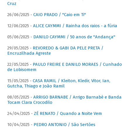
Cruz
26/06/2025 -
CAIO PRADO / "Caio em Ti"
12/06/2025 -
ALICE CAYMMI / Rainha dos raios - a fúria
05/06/2025 -
DANILO CAYMMI / 50 anos de "Andança"
29/05/2025 -
REVOREDO & GABI DA PELE PRETA /
Encruzilhada Agreste
22/05/2025 -
PAULO FREIRE E DANILO MORAES / Cunhado
de Lobisomem
15/05/2025 -
CASA RAMIL / Kleiton, Kledir, Vitor, Ian,
Gutcha, Thiago e João Ramil
08/05/2025 -
ARRIGO BARNABE / Arrigo Barnabé e Banda
Tocam Clara Crocodilo
24/04/2025 -
ZÉ RENATO / Quando a Noite Vem
10/04/2025 -
PEDRO ANTONIO / São Sertões