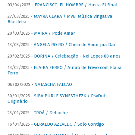
03/04/2025 -
FRANCISCO, EL HOMBRE / Hasta El Final
27/03/2025 -
MAYRA CLARA / MVB: Música Vingativa
Brasileira
20/03/2025 -
MAÍRA / Pode Amar
13/03/2025 -
ANGELA RO RO / Cheia de Amor pra Dar
20/02/2025 -
DORINA / Celebração - Nei Lopes 80 anos.
13/02/2025 -
FLAIRA FERRO / Aulão de Frevo com Flaira
Ferro
06/02/2025 -
NATASCHA FALCÃO
30/01/2025 -
SIBA PURI E SYNESTHEZK / PsyDub
Originário
23/01/2025 -
TROÁ / Deboche
16/01/2025 -
GERALDO AZEVEDO / Solo Contigo