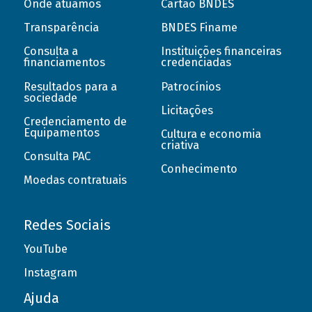
Onde atuamos
Cartão BNDES
Transparência
BNDES Finame
Consulta a
Instituições financeiras
financiamentos
credenciadas
Resultados para a
Patrocínios
sociedade
Licitações
Credenciamento de
Equipamentos
Cultura e economia
criativa
Consulta PAC
Conhecimento
Moedas contratuais
Redes Sociais
YouTube
Instagram
Ajuda