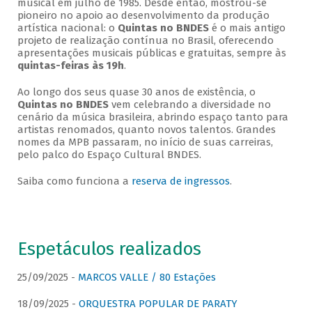
musical em julho de 1985. Desde então, mostrou-se
pioneiro no apoio ao desenvolvimento da produção
artística nacional: o
Quintas no BNDES
é o mais antigo
projeto de realização contínua no Brasil, oferecendo
apresentações musicais públicas e gratuitas, sempre às
quintas-feiras às 19h
.
Ao longo dos seus quase 30 anos de existência, o
Quintas no BNDES
vem celebrando a diversidade no
cenário da música brasileira, abrindo espaço tanto para
artistas renomados, quanto novos talentos. Grandes
nomes da MPB passaram, no início de suas carreiras,
pelo palco do Espaço Cultural BNDES.
Saiba como funciona a
reserva de ingressos
.
Espetáculos realizados
25/09/2025 -
MARCOS VALLE / 80 Estações
18/09/2025 -
ORQUESTRA POPULAR DE PARATY