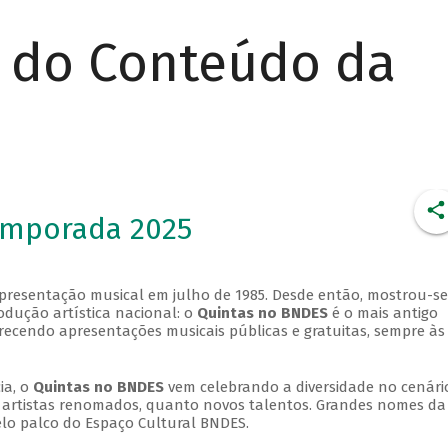
r do Conteúdo da
emporada 2025
apresentação musical em julho de 1985. Desde então, mostrou-se
dução artística nacional: o
Quintas no BNDES
é o mais antigo
erecendo apresentações musicais públicas e gratuitas, sempre às
ia, o
Quintas no BNDES
vem celebrando a diversidade no cenári
ra artistas renomados, quanto novos talentos. Grandes nomes da
elo palco do Espaço Cultural BNDES.