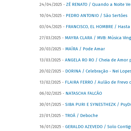
24/04/2025 -
ZÉ RENATO / Quando a Noite V
10/04/2025 -
PEDRO ANTONIO / São Sertões
03/04/2025 -
FRANCISCO, EL HOMBRE / Hasta E
27/03/2025 -
MAYRA CLARA / MVB: Música Vinga
20/03/2025 -
MAÍRA / Pode Amar
13/03/2025 -
ANGELA RO RO / Cheia de Amor 
20/02/2025 -
DORINA / Celebração - Nei Lopes
13/02/2025 -
FLAIRA FERRO / Aulão de Frevo c
06/02/2025 -
NATASCHA FALCÃO
30/01/2025 -
SIBA PURI E SYNESTHEZK / PsyDu
23/01/2025 -
TROÁ / Deboche
16/01/2025 -
GERALDO AZEVEDO / Solo Contig