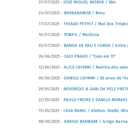
31/07/2025 -
JOSÉ MIGUEL WISNIK / Vão
24/07/2025 -
BARBARAMOR / Breu
17/07/2025 -
THIAGO PETHIT / Mal dos Trópic
10/07/2025 -
TONFIL / Moldura
03/07/2025 -
BANDA DE PAU E CORDA / Entre a
26/06/2025 -
CAIO PRADO / "Caio em Ti"
12/06/2025 -
ALICE CAYMMI / Rainha dos raios 
05/06/2025 -
DANILO CAYMMI / 50 anos de "
29/05/2025 -
REVOREDO & GABI DA PELE PRETA
22/05/2025 -
PAULO FREIRE E DANILO MORAES
15/05/2025 -
CASA RAMIL / Kleiton, Kledir, Vit
08/05/2025 -
ARRIGO BARNABE / Arrigo Barna