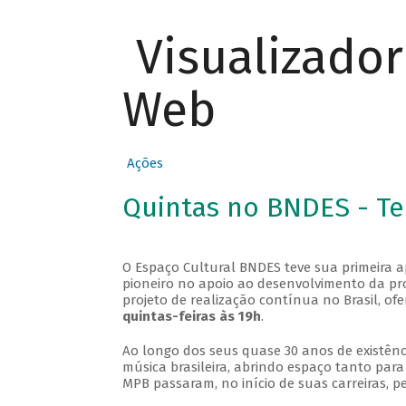
Visualizado
Web
Ações
Quintas no BNDES - T
O Espaço Cultural BNDES teve sua primeira 
pioneiro no apoio ao desenvolvimento da pro
projeto de realização contínua no Brasil, of
quintas-feiras às 19h
.
Ao longo dos seus quase 30 anos de existênc
música brasileira, abrindo espaço tanto pa
MPB passaram, no início de suas carreiras, p