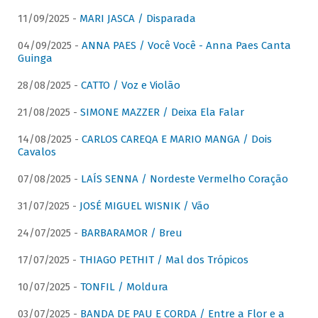
11/09/2025 -
MARI JASCA / Disparada
04/09/2025 -
ANNA PAES / Você Você - Anna Paes Canta
Guinga
28/08/2025 -
CATTO / Voz e Violão
21/08/2025 -
SIMONE MAZZER / Deixa Ela Falar
14/08/2025 -
CARLOS CAREQA E MARIO MANGA / Dois
Cavalos
07/08/2025 -
LAÍS SENNA / Nordeste Vermelho Coração
31/07/2025 -
JOSÉ MIGUEL WISNIK / Vão
24/07/2025 -
BARBARAMOR / Breu
17/07/2025 -
THIAGO PETHIT / Mal dos Trópicos
10/07/2025 -
TONFIL / Moldura
03/07/2025 -
BANDA DE PAU E CORDA / Entre a Flor e a