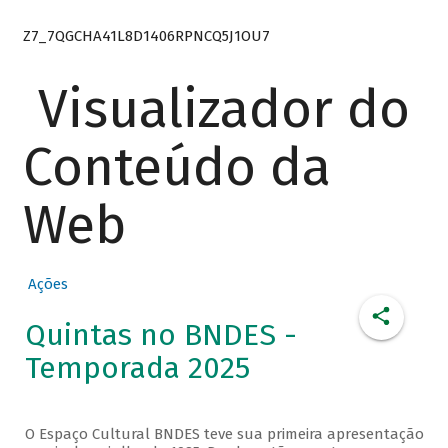
Z7_7QGCHA41L8D1406RPNCQ5J1OU7
Visualizador do
Conteúdo da
Web
Ações
Quintas no BNDES -
Temporada 2025
O Espaço Cultural BNDES teve sua primeira apresentação