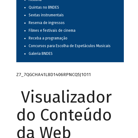
Quintas no BNDES
Sextas instrumentais
Reserva de ingressos
Filmes e festivais de cinema
Receba a programação
Concursos para Escolha de Espetáculos Musicais
Galeria BNDES
Z7_7QGCHA41L8D1406RPNCQ5J1O11
Visualizador
do Conteúdo
da Web