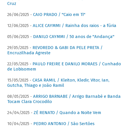
Cruz
26/06/2025 -
CAIO PRADO / "Caio em Ti"
12/06/2025 -
ALICE CAYMMI / Rainha dos raios - a fúria
05/06/2025 -
DANILO CAYMMI / 50 anos de "Andança"
29/05/2025 -
REVOREDO & GABI DA PELE PRETA /
Encruzilhada Agreste
22/05/2025 -
PAULO FREIRE E DANILO MORAES / Cunhado
de Lobisomem
15/05/2025 -
CASA RAMIL / Kleiton, Kledir, Vitor, Ian,
Gutcha, Thiago e João Ramil
08/05/2025 -
ARRIGO BARNABE / Arrigo Barnabé e Banda
Tocam Clara Crocodilo
24/04/2025 -
ZÉ RENATO / Quando a Noite Vem
10/04/2025 -
PEDRO ANTONIO / São Sertões