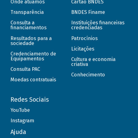
Onde atuamos
Cartão BNDES
Transparência
BNDES Finame
Consulta a
Instituições financeiras
financiamentos
credenciadas
Resultados para a
Patrocínios
sociedade
Licitações
Credenciamento de
Equipamentos
Cultura e economia
criativa
Consulta PAC
Conhecimento
Moedas contratuais
Redes Sociais
YouTube
Instagram
Ajuda