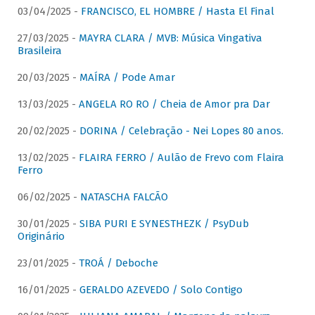
03/04/2025 -
FRANCISCO, EL HOMBRE / Hasta El Final
27/03/2025 -
MAYRA CLARA / MVB: Música Vingativa
Brasileira
20/03/2025 -
MAÍRA / Pode Amar
13/03/2025 -
ANGELA RO RO / Cheia de Amor pra Dar
20/02/2025 -
DORINA / Celebração - Nei Lopes 80 anos.
13/02/2025 -
FLAIRA FERRO / Aulão de Frevo com Flaira
Ferro
06/02/2025 -
NATASCHA FALCÃO
30/01/2025 -
SIBA PURI E SYNESTHEZK / PsyDub
Originário
23/01/2025 -
TROÁ / Deboche
16/01/2025 -
GERALDO AZEVEDO / Solo Contigo