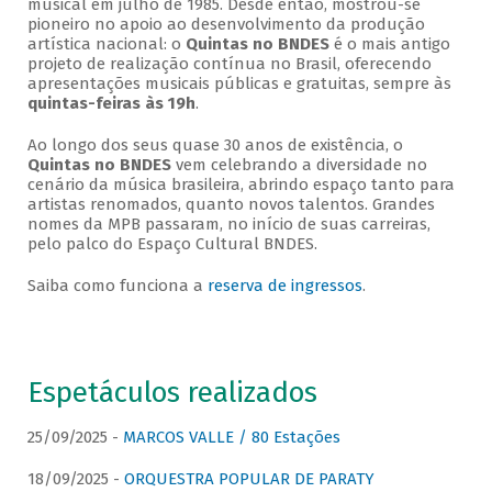
musical em julho de 1985. Desde então, mostrou-se
pioneiro no apoio ao desenvolvimento da produção
artística nacional: o
Quintas no BNDES
é o mais antigo
projeto de realização contínua no Brasil, oferecendo
apresentações musicais públicas e gratuitas, sempre às
quintas-feiras às 19h
.
Ao longo dos seus quase 30 anos de existência, o
Quintas no BNDES
vem celebrando a diversidade no
cenário da música brasileira, abrindo espaço tanto para
artistas renomados, quanto novos talentos. Grandes
nomes da MPB passaram, no início de suas carreiras,
pelo palco do Espaço Cultural BNDES.
Saiba como funciona a
reserva de ingressos
.
Espetáculos realizados
25/09/2025 -
MARCOS VALLE / 80 Estações
18/09/2025 -
ORQUESTRA POPULAR DE PARATY