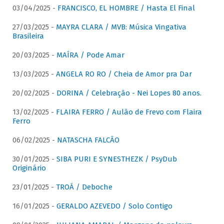
03/04/2025 -
FRANCISCO, EL HOMBRE / Hasta El Final
27/03/2025 -
MAYRA CLARA / MVB: Música Vingativa
Brasileira
20/03/2025 -
MAÍRA / Pode Amar
13/03/2025 -
ANGELA RO RO / Cheia de Amor pra Dar
20/02/2025 -
DORINA / Celebração - Nei Lopes 80 anos.
13/02/2025 -
FLAIRA FERRO / Aulão de Frevo com Flaira
Ferro
06/02/2025 -
NATASCHA FALCÃO
30/01/2025 -
SIBA PURI E SYNESTHEZK / PsyDub
Originário
23/01/2025 -
TROÁ / Deboche
16/01/2025 -
GERALDO AZEVEDO / Solo Contigo