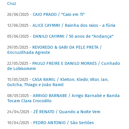
Cruz
26/06/2025 -
CAIO PRADO / "Caio em Ti"
12/06/2025 -
ALICE CAYMMI / Rainha dos raios - a fúria
05/06/2025 -
DANILO CAYMMI / 50 anos de "Andança"
29/05/2025 -
REVOREDO & GABI DA PELE PRETA /
Encruzilhada Agreste
22/05/2025 -
PAULO FREIRE E DANILO MORAES / Cunhado
de Lobisomem
15/05/2025 -
CASA RAMIL / Kleiton, Kledir, Vitor, Ian,
Gutcha, Thiago e João Ramil
08/05/2025 -
ARRIGO BARNABE / Arrigo Barnabé e Banda
Tocam Clara Crocodilo
24/04/2025 -
ZÉ RENATO / Quando a Noite Vem
10/04/2025 -
PEDRO ANTONIO / São Sertões