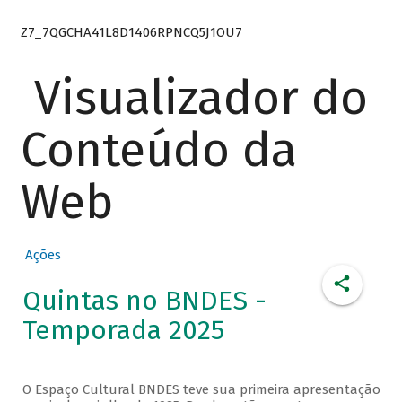
Z7_7QGCHA41L8D1406RPNCQ5J1OU7
Visualizador do
Conteúdo da
Web
Ações
Quintas no BNDES -
Temporada 2025
O Espaço Cultural BNDES teve sua primeira apresentação