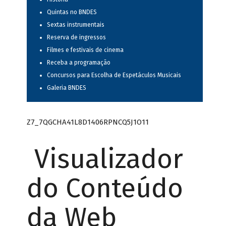
Quintas no BNDES
Sextas instrumentais
Reserva de ingressos
Filmes e festivais de cinema
Receba a programação
Concursos para Escolha de Espetáculos Musicais
Galeria BNDES
Z7_7QGCHA41L8D1406RPNCQ5J1O11
Visualizador
do Conteúdo
da Web