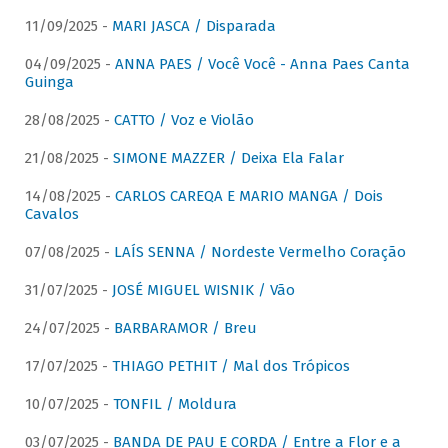
11/09/2025 -
MARI JASCA / Disparada
04/09/2025 -
ANNA PAES / Você Você - Anna Paes Canta
Guinga
28/08/2025 -
CATTO / Voz e Violão
21/08/2025 -
SIMONE MAZZER / Deixa Ela Falar
14/08/2025 -
CARLOS CAREQA E MARIO MANGA / Dois
Cavalos
07/08/2025 -
LAÍS SENNA / Nordeste Vermelho Coração
31/07/2025 -
JOSÉ MIGUEL WISNIK / Vão
24/07/2025 -
BARBARAMOR / Breu
17/07/2025 -
THIAGO PETHIT / Mal dos Trópicos
10/07/2025 -
TONFIL / Moldura
03/07/2025 -
BANDA DE PAU E CORDA / Entre a Flor e a