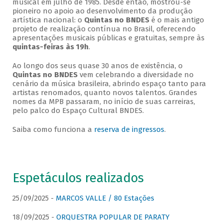
musical em julho de 1985. Desde então, mostrou-se
pioneiro no apoio ao desenvolvimento da produção
artística nacional: o
Quintas no BNDES
é o mais antigo
projeto de realização contínua no Brasil, oferecendo
apresentações musicais públicas e gratuitas, sempre às
quintas-feiras às 19h
.
Ao longo dos seus quase 30 anos de existência, o
Quintas no BNDES
vem celebrando a diversidade no
cenário da música brasileira, abrindo espaço tanto para
artistas renomados, quanto novos talentos. Grandes
nomes da MPB passaram, no início de suas carreiras,
pelo palco do Espaço Cultural BNDES.
Saiba como funciona a
reserva de ingressos
.
Espetáculos realizados
25/09/2025 -
MARCOS VALLE / 80 Estações
18/09/2025 -
ORQUESTRA POPULAR DE PARATY