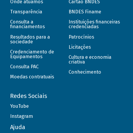
Onde atuamos
Cartão BNDES
Transparência
BNDES Finame
Consulta a
Instituições financeiras
financiamentos
credenciadas
Resultados para a
Patrocínios
sociedade
Licitações
Credenciamento de
Equipamentos
Cultura e economia
criativa
Consulta PAC
Conhecimento
Moedas contratuais
Redes Sociais
YouTube
Instagram
Ajuda