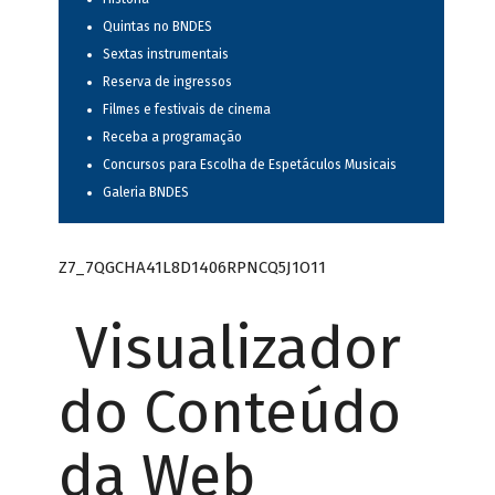
Quintas no BNDES
Sextas instrumentais
Reserva de ingressos
Filmes e festivais de cinema
Receba a programação
Concursos para Escolha de Espetáculos Musicais
Galeria BNDES
Z7_7QGCHA41L8D1406RPNCQ5J1O11
Visualizador
do Conteúdo
da Web