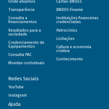
Onde atuamos
Cartão BNDES
Transparência
BNDES Finame
Consulta a
Instituições financeiras
financiamentos
credenciadas
Resultados para a
Patrocínios
sociedade
Licitações
Credenciamento de
Equipamentos
Cultura e economia
criativa
Consulta PAC
Conhecimento
Moedas contratuais
Redes Sociais
YouTube
Instagram
Ajuda