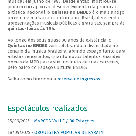
musical em julho de 1985. Desde então, mostrou-se
pioneiro no apoio ao desenvolvimento da produção
artística nacional: o
Quintas no BNDES
é o mais antigo
projeto de realização contínua no Brasil, oferecendo
apresentações musicais públicas e gratuitas, sempre às
quintas-feiras às 19h
.
Ao longo dos seus quase 30 anos de existência, o
Quintas no BNDES
vem celebrando a diversidade no
cenário da música brasileira, abrindo espaço tanto para
artistas renomados, quanto novos talentos. Grandes
nomes da MPB passaram, no início de suas carreiras,
pelo palco do Espaço Cultural BNDES.
Saiba como funciona a
reserva de ingressos
.
Espetáculos realizados
25/09/2025 -
MARCOS VALLE / 80 Estações
18/09/2025 -
ORQUESTRA POPULAR DE PARATY