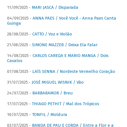
11/09/2025 -
MARI JASCA / Disparada
04/09/2025 -
ANNA PAES / Você Você - Anna Paes Canta
Guinga
28/08/2025 -
CATTO / Voz e Violão
21/08/2025 -
SIMONE MAZZER / Deixa Ela Falar
14/08/2025 -
CARLOS CAREQA E MARIO MANGA / Dois
Cavalos
07/08/2025 -
LAÍS SENNA / Nordeste Vermelho Coração
31/07/2025 -
JOSÉ MIGUEL WISNIK / Vão
24/07/2025 -
BARBARAMOR / Breu
17/07/2025 -
THIAGO PETHIT / Mal dos Trópicos
10/07/2025 -
TONFIL / Moldura
03/07/2025 -
BANDA DE PAU E CORDA / Entre a Flor e a