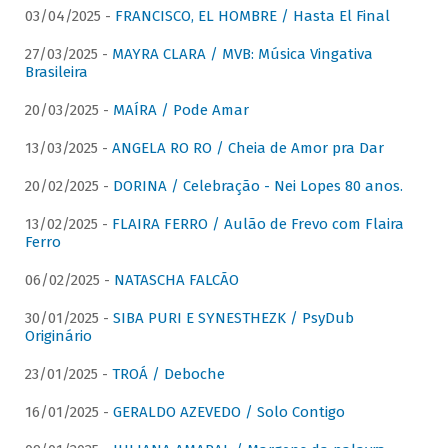
03/04/2025 -
FRANCISCO, EL HOMBRE / Hasta El Final
27/03/2025 -
MAYRA CLARA / MVB: Música Vingativa
Brasileira
20/03/2025 -
MAÍRA / Pode Amar
13/03/2025 -
ANGELA RO RO / Cheia de Amor pra Dar
20/02/2025 -
DORINA / Celebração - Nei Lopes 80 anos.
13/02/2025 -
FLAIRA FERRO / Aulão de Frevo com Flaira
Ferro
06/02/2025 -
NATASCHA FALCÃO
30/01/2025 -
SIBA PURI E SYNESTHEZK / PsyDub
Originário
23/01/2025 -
TROÁ / Deboche
16/01/2025 -
GERALDO AZEVEDO / Solo Contigo