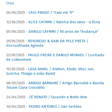
Cruz
26/06/2025 -
CAIO PRADO / "Caio em Ti"
12/06/2025 -
ALICE CAYMMI / Rainha dos raios - a fúria
05/06/2025 -
DANILO CAYMMI / 50 anos de "Andança"
29/05/2025 -
REVOREDO & GABI DA PELE PRETA /
Encruzilhada Agreste
22/05/2025 -
PAULO FREIRE E DANILO MORAES / Cunhado
de Lobisomem
15/05/2025 -
CASA RAMIL / Kleiton, Kledir, Vitor, Ian,
Gutcha, Thiago e João Ramil
08/05/2025 -
ARRIGO BARNABE / Arrigo Barnabé e Banda
Tocam Clara Crocodilo
24/04/2025 -
ZÉ RENATO / Quando a Noite Vem
10/04/2025 -
PEDRO ANTONIO / São Sertões