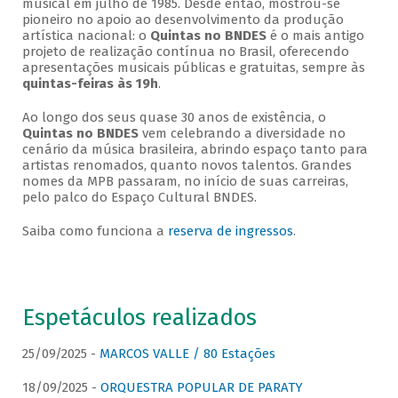
musical em julho de 1985. Desde então, mostrou-se
pioneiro no apoio ao desenvolvimento da produção
artística nacional: o
Quintas no BNDES
é o mais antigo
projeto de realização contínua no Brasil, oferecendo
apresentações musicais públicas e gratuitas, sempre às
quintas-feiras às 19h
.
Ao longo dos seus quase 30 anos de existência, o
Quintas no BNDES
vem celebrando a diversidade no
cenário da música brasileira, abrindo espaço tanto para
artistas renomados, quanto novos talentos. Grandes
nomes da MPB passaram, no início de suas carreiras,
pelo palco do Espaço Cultural BNDES.
Saiba como funciona a
reserva de ingressos
.
Espetáculos realizados
25/09/2025 -
MARCOS VALLE / 80 Estações
18/09/2025 -
ORQUESTRA POPULAR DE PARATY