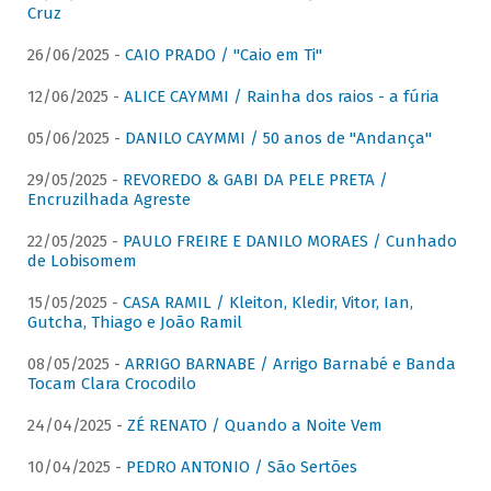
Cruz
26/06/2025 -
CAIO PRADO / "Caio em Ti"
12/06/2025 -
ALICE CAYMMI / Rainha dos raios - a fúria
05/06/2025 -
DANILO CAYMMI / 50 anos de "Andança"
29/05/2025 -
REVOREDO & GABI DA PELE PRETA /
Encruzilhada Agreste
22/05/2025 -
PAULO FREIRE E DANILO MORAES / Cunhado
de Lobisomem
15/05/2025 -
CASA RAMIL / Kleiton, Kledir, Vitor, Ian,
Gutcha, Thiago e João Ramil
08/05/2025 -
ARRIGO BARNABE / Arrigo Barnabé e Banda
Tocam Clara Crocodilo
24/04/2025 -
ZÉ RENATO / Quando a Noite Vem
10/04/2025 -
PEDRO ANTONIO / São Sertões