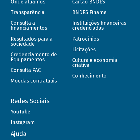
Onde atuamos
Cartão BNDES
Transparência
BNDES Finame
Consulta a
Instituições financeiras
financiamentos
credenciadas
Resultados para a
Patrocínios
sociedade
Licitações
Credenciamento de
Equipamentos
Cultura e economia
criativa
Consulta PAC
Conhecimento
Moedas contratuais
Redes Sociais
YouTube
Instagram
Ajuda