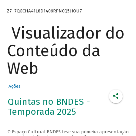
Z7_7QGCHA41L8D1406RPNCQ5J1OU7
Visualizador do
Conteúdo da
Web
Ações
Quintas no BNDES -
Temporada 2025
O Espaço Cultural BNDES teve sua primeira apresentação