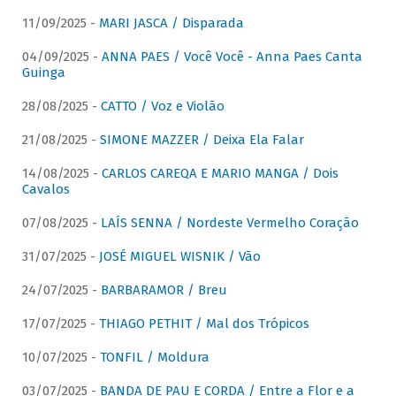
11/09/2025 -
MARI JASCA / Disparada
04/09/2025 -
ANNA PAES / Você Você - Anna Paes Canta
Guinga
28/08/2025 -
CATTO / Voz e Violão
21/08/2025 -
SIMONE MAZZER / Deixa Ela Falar
14/08/2025 -
CARLOS CAREQA E MARIO MANGA / Dois
Cavalos
07/08/2025 -
LAÍS SENNA / Nordeste Vermelho Coração
31/07/2025 -
JOSÉ MIGUEL WISNIK / Vão
24/07/2025 -
BARBARAMOR / Breu
17/07/2025 -
THIAGO PETHIT / Mal dos Trópicos
10/07/2025 -
TONFIL / Moldura
03/07/2025 -
BANDA DE PAU E CORDA / Entre a Flor e a