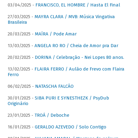
03/04/2025 -
FRANCISCO, EL HOMBRE / Hasta El Final
27/03/2025 -
MAYRA CLARA / MVB: Música Vingativa
Brasileira
20/03/2025 -
MAÍRA / Pode Amar
13/03/2025 -
ANGELA RO RO / Cheia de Amor pra Dar
20/02/2025 -
DORINA / Celebração - Nei Lopes 80 anos.
13/02/2025 -
FLAIRA FERRO / Aulão de Frevo com Flaira
Ferro
06/02/2025 -
NATASCHA FALCÃO
30/01/2025 -
SIBA PURI E SYNESTHEZK / PsyDub
Originário
23/01/2025 -
TROÁ / Deboche
16/01/2025 -
GERALDO AZEVEDO / Solo Contigo