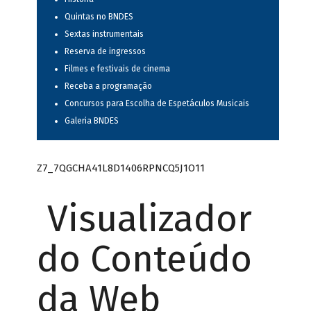
Quintas no BNDES
Sextas instrumentais
Reserva de ingressos
Filmes e festivais de cinema
Receba a programação
Concursos para Escolha de Espetáculos Musicais
Galeria BNDES
Z7_7QGCHA41L8D1406RPNCQ5J1O11
Visualizador
do Conteúdo
da Web