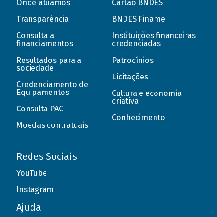
Onde atuamos
Cartão BNDES
Transparência
BNDES Finame
Consulta a
Instituições financeiras
financiamentos
credenciadas
Resultados para a
Patrocínios
sociedade
Licitações
Credenciamento de
Equipamentos
Cultura e economia
criativa
Consulta PAC
Conhecimento
Moedas contratuais
Redes Sociais
YouTube
Instagram
Ajuda