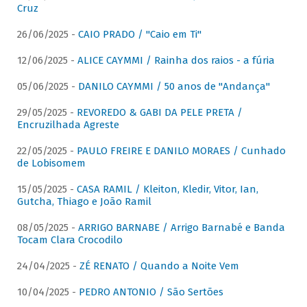
Cruz
26/06/2025 -
CAIO PRADO / "Caio em Ti"
12/06/2025 -
ALICE CAYMMI / Rainha dos raios - a fúria
05/06/2025 -
DANILO CAYMMI / 50 anos de "Andança"
29/05/2025 -
REVOREDO & GABI DA PELE PRETA /
Encruzilhada Agreste
22/05/2025 -
PAULO FREIRE E DANILO MORAES / Cunhado
de Lobisomem
15/05/2025 -
CASA RAMIL / Kleiton, Kledir, Vitor, Ian,
Gutcha, Thiago e João Ramil
08/05/2025 -
ARRIGO BARNABE / Arrigo Barnabé e Banda
Tocam Clara Crocodilo
24/04/2025 -
ZÉ RENATO / Quando a Noite Vem
10/04/2025 -
PEDRO ANTONIO / São Sertões