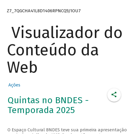
Z7_7QGCHA41L8D1406RPNCQ5J1OU7
Visualizador do
Conteúdo da
Web
Ações
Quintas no BNDES -
Temporada 2025
O Espaço Cultural BNDES teve sua primeira apresentação