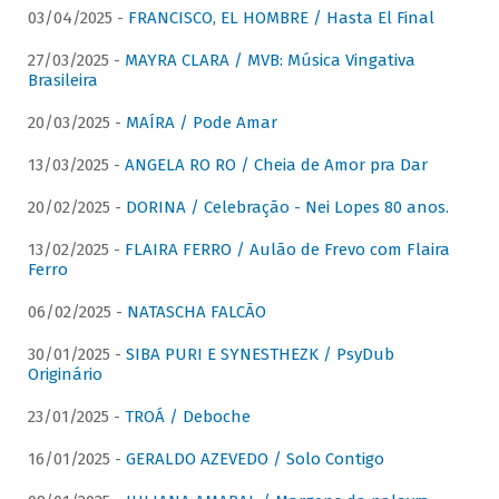
03/04/2025 -
FRANCISCO, EL HOMBRE / Hasta El Final
27/03/2025 -
MAYRA CLARA / MVB: Música Vingativa
Brasileira
20/03/2025 -
MAÍRA / Pode Amar
13/03/2025 -
ANGELA RO RO / Cheia de Amor pra Dar
20/02/2025 -
DORINA / Celebração - Nei Lopes 80 anos.
13/02/2025 -
FLAIRA FERRO / Aulão de Frevo com Flaira
Ferro
06/02/2025 -
NATASCHA FALCÃO
30/01/2025 -
SIBA PURI E SYNESTHEZK / PsyDub
Originário
23/01/2025 -
TROÁ / Deboche
16/01/2025 -
GERALDO AZEVEDO / Solo Contigo