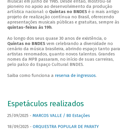
musical em julho de 1985. Desde então, mostrou-se
pioneiro no apoio ao desenvolvimento da produção
artística nacional: o
Quintas no BNDES
é o mais antigo
projeto de realização contínua no Brasil, oferecendo
apresentações musicais públicas e gratuitas, sempre às
quintas-feiras às 19h
.
Ao longo dos seus quase 30 anos de existência, o
Quintas no BNDES
vem celebrando a diversidade no
cenário da música brasileira, abrindo espaço tanto para
artistas renomados, quanto novos talentos. Grandes
nomes da MPB passaram, no início de suas carreiras,
pelo palco do Espaço Cultural BNDES.
Saiba como funciona a
reserva de ingressos
.
Espetáculos realizados
25/09/2025 -
MARCOS VALLE / 80 Estações
18/09/2025 -
ORQUESTRA POPULAR DE PARATY