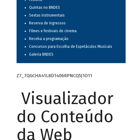
Quintas no BNDES
Sextas instrumentais
Reserva de ingressos
Filmes e festivais de cinema
Receba a programação
Concursos para Escolha de Espetáculos Musicais
Galeria BNDES
Z7_7QGCHA41L8D1406RPNCQ5J1O11
Visualizador
do Conteúdo
da Web