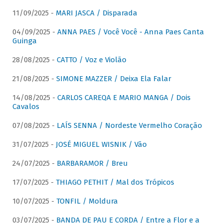
11/09/2025 -
MARI JASCA / Disparada
04/09/2025 -
ANNA PAES / Você Você - Anna Paes Canta
Guinga
28/08/2025 -
CATTO / Voz e Violão
21/08/2025 -
SIMONE MAZZER / Deixa Ela Falar
14/08/2025 -
CARLOS CAREQA E MARIO MANGA / Dois
Cavalos
07/08/2025 -
LAÍS SENNA / Nordeste Vermelho Coração
31/07/2025 -
JOSÉ MIGUEL WISNIK / Vão
24/07/2025 -
BARBARAMOR / Breu
17/07/2025 -
THIAGO PETHIT / Mal dos Trópicos
10/07/2025 -
TONFIL / Moldura
03/07/2025 -
BANDA DE PAU E CORDA / Entre a Flor e a