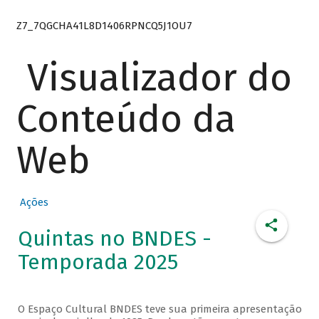
Z7_7QGCHA41L8D1406RPNCQ5J1OU7
Visualizador do
Conteúdo da
Web
Ações
Quintas no BNDES -
Temporada 2025
O Espaço Cultural BNDES teve sua primeira apresentação