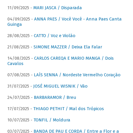
11/09/2025 -
MARI JASCA / Disparada
04/09/2025 -
ANNA PAES / Você Você - Anna Paes Canta
Guinga
28/08/2025 -
CATTO / Voz e Violão
21/08/2025 -
SIMONE MAZZER / Deixa Ela Falar
14/08/2025 -
CARLOS CAREQA E MARIO MANGA / Dois
Cavalos
07/08/2025 -
LAÍS SENNA / Nordeste Vermelho Coração
31/07/2025 -
JOSÉ MIGUEL WISNIK / Vão
24/07/2025 -
BARBARAMOR / Breu
17/07/2025 -
THIAGO PETHIT / Mal dos Trópicos
10/07/2025 -
TONFIL / Moldura
03/07/2025 -
BANDA DE PAU E CORDA / Entre a Flor e a