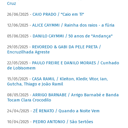
Cruz
26/06/2025 -
CAIO PRADO / "Caio em Ti"
12/06/2025 -
ALICE CAYMMI / Rainha dos raios - a fúria
05/06/2025 -
DANILO CAYMMI / 50 anos de "Andança"
29/05/2025 -
REVOREDO & GABI DA PELE PRETA /
Encruzilhada Agreste
22/05/2025 -
PAULO FREIRE E DANILO MORAES / Cunhado
de Lobisomem
15/05/2025 -
CASA RAMIL / Kleiton, Kledir, Vitor, Ian,
Gutcha, Thiago e João Ramil
08/05/2025 -
ARRIGO BARNABE / Arrigo Barnabé e Banda
Tocam Clara Crocodilo
24/04/2025 -
ZÉ RENATO / Quando a Noite Vem
10/04/2025 -
PEDRO ANTONIO / São Sertões