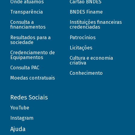
Onde atuamos
Cartão BNDES
Transparência
BNDES Finame
Consulta a
Instituições financeiras
financiamentos
credenciadas
Resultados para a
Patrocínios
sociedade
Licitações
Credenciamento de
Equipamentos
Cultura e economia
criativa
Consulta PAC
Conhecimento
Moedas contratuais
Redes Sociais
YouTube
Instagram
Ajuda