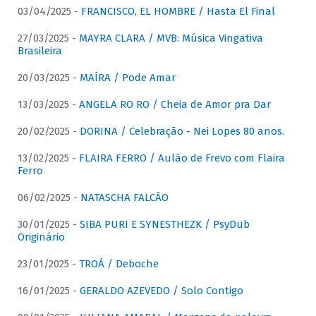
03/04/2025 -
FRANCISCO, EL HOMBRE / Hasta El Final
27/03/2025 -
MAYRA CLARA / MVB: Música Vingativa
Brasileira
20/03/2025 -
MAÍRA / Pode Amar
13/03/2025 -
ANGELA RO RO / Cheia de Amor pra Dar
20/02/2025 -
DORINA / Celebração - Nei Lopes 80 anos.
13/02/2025 -
FLAIRA FERRO / Aulão de Frevo com Flaira
Ferro
06/02/2025 -
NATASCHA FALCÃO
30/01/2025 -
SIBA PURI E SYNESTHEZK / PsyDub
Originário
23/01/2025 -
TROÁ / Deboche
16/01/2025 -
GERALDO AZEVEDO / Solo Contigo