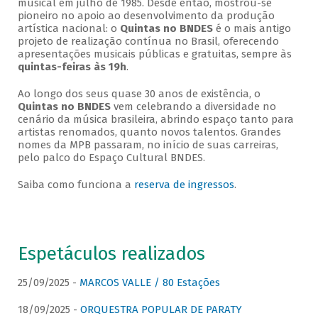
musical em julho de 1985. Desde então, mostrou-se
pioneiro no apoio ao desenvolvimento da produção
artística nacional: o
Quintas no BNDES
é o mais antigo
projeto de realização contínua no Brasil, oferecendo
apresentações musicais públicas e gratuitas, sempre às
quintas-feiras às 19h
.
Ao longo dos seus quase 30 anos de existência, o
Quintas no BNDES
vem celebrando a diversidade no
cenário da música brasileira, abrindo espaço tanto para
artistas renomados, quanto novos talentos. Grandes
nomes da MPB passaram, no início de suas carreiras,
pelo palco do Espaço Cultural BNDES.
Saiba como funciona a
reserva de ingressos
.
Espetáculos realizados
25/09/2025 -
MARCOS VALLE / 80 Estações
18/09/2025 -
ORQUESTRA POPULAR DE PARATY