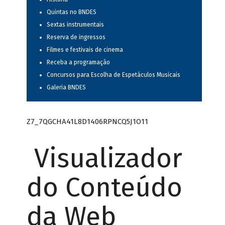
Quintas no BNDES
Sextas instrumentais
Reserva de ingressos
Filmes e festivais de cinema
Receba a programação
Concursos para Escolha de Espetáculos Musicais
Galeria BNDES
Z7_7QGCHA41L8D1406RPNCQ5J1O11
Visualizador
do Conteúdo
da Web