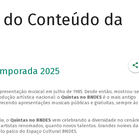
r do Conteúdo da
emporada 2025
apresentação musical em julho de 1985. Desde então, mostrou-se
dução artística nacional: o
Quintas no BNDES
é o mais antigo
erecendo apresentações musicais públicas e gratuitas, sempre às
ia, o
Quintas no BNDES
vem celebrando a diversidade no cenári
ra artistas renomados, quanto novos talentos. Grandes nomes da
elo palco do Espaço Cultural BNDES.