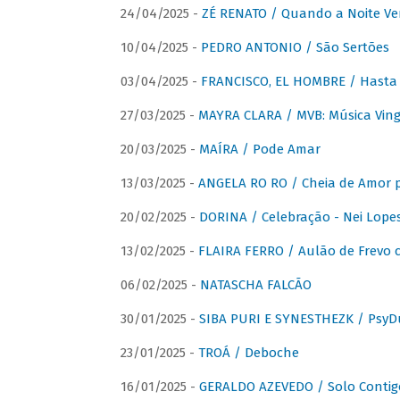
24/04/2025 -
ZÉ RENATO / Quando a Noite V
10/04/2025 -
PEDRO ANTONIO / São Sertões
03/04/2025 -
FRANCISCO, EL HOMBRE / Hasta E
27/03/2025 -
MAYRA CLARA / MVB: Música Vinga
20/03/2025 -
MAÍRA / Pode Amar
13/03/2025 -
ANGELA RO RO / Cheia de Amor 
20/02/2025 -
DORINA / Celebração - Nei Lopes
13/02/2025 -
FLAIRA FERRO / Aulão de Frevo c
06/02/2025 -
NATASCHA FALCÃO
30/01/2025 -
SIBA PURI E SYNESTHEZK / PsyDu
23/01/2025 -
TROÁ / Deboche
16/01/2025 -
GERALDO AZEVEDO / Solo Contig