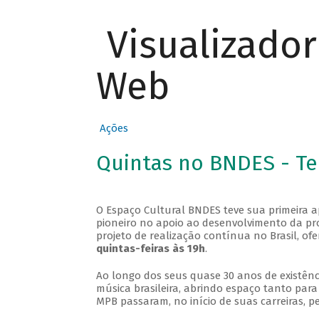
Visualizado
Web
Ações
Quintas no BNDES - T
O Espaço Cultural BNDES teve sua primeira 
pioneiro no apoio ao desenvolvimento da pro
projeto de realização contínua no Brasil, of
quintas-feiras às 19h
.
Ao longo dos seus quase 30 anos de existênc
música brasileira, abrindo espaço tanto pa
MPB passaram, no início de suas carreiras, p