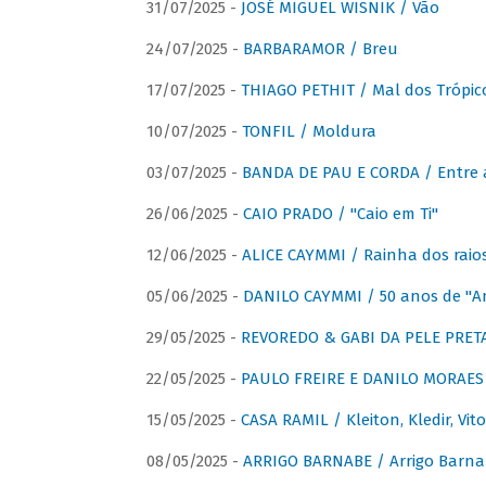
31/07/2025 -
JOSÉ MIGUEL WISNIK / Vão
24/07/2025 -
BARBARAMOR / Breu
17/07/2025 -
THIAGO PETHIT / Mal dos Trópic
10/07/2025 -
TONFIL / Moldura
03/07/2025 -
BANDA DE PAU E CORDA / Entre a
26/06/2025 -
CAIO PRADO / "Caio em Ti"
12/06/2025 -
ALICE CAYMMI / Rainha dos raios 
05/06/2025 -
DANILO CAYMMI / 50 anos de "
29/05/2025 -
REVOREDO & GABI DA PELE PRETA
22/05/2025 -
PAULO FREIRE E DANILO MORAES
15/05/2025 -
CASA RAMIL / Kleiton, Kledir, Vit
08/05/2025 -
ARRIGO BARNABE / Arrigo Barna