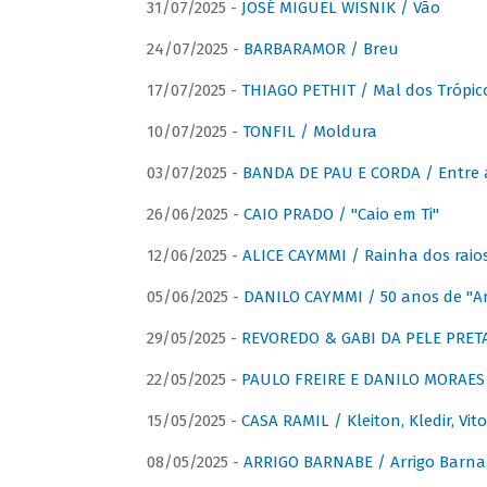
31/07/2025 -
JOSÉ MIGUEL WISNIK / Vão
24/07/2025 -
BARBARAMOR / Breu
17/07/2025 -
THIAGO PETHIT / Mal dos Trópic
10/07/2025 -
TONFIL / Moldura
03/07/2025 -
BANDA DE PAU E CORDA / Entre a
26/06/2025 -
CAIO PRADO / "Caio em Ti"
12/06/2025 -
ALICE CAYMMI / Rainha dos raios 
05/06/2025 -
DANILO CAYMMI / 50 anos de "
29/05/2025 -
REVOREDO & GABI DA PELE PRETA
22/05/2025 -
PAULO FREIRE E DANILO MORAES
15/05/2025 -
CASA RAMIL / Kleiton, Kledir, Vit
08/05/2025 -
ARRIGO BARNABE / Arrigo Barna