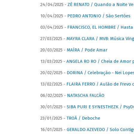
24/04/2025 -
ZÉ RENATO / Quando a Noite V
10/04/2025 -
PEDRO ANTONIO / São Sertões
03/04/2025 -
FRANCISCO, EL HOMBRE / Hasta E
27/03/2025 -
MAYRA CLARA / MVB: Música Vinga
20/03/2025 -
MAÍRA / Pode Amar
13/03/2025 -
ANGELA RO RO / Cheia de Amor 
20/02/2025 -
DORINA / Celebração - Nei Lopes
13/02/2025 -
FLAIRA FERRO / Aulão de Frevo c
06/02/2025 -
NATASCHA FALCÃO
30/01/2025 -
SIBA PURI E SYNESTHEZK / PsyDu
23/01/2025 -
TROÁ / Deboche
16/01/2025 -
GERALDO AZEVEDO / Solo Contig