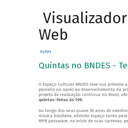
Visualizado
Web
Ações
Quintas no BNDES - T
O Espaço Cultural BNDES teve sua primeira 
pioneiro no apoio ao desenvolvimento da pro
projeto de realização contínua no Brasil, of
quintas-feiras às 19h
.
Ao longo dos seus quase 30 anos de existênc
música brasileira, abrindo espaço tanto pa
MPB passaram, no início de suas carreiras, p