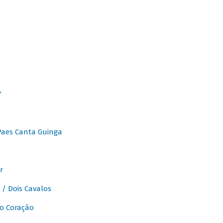
Y
Paes Canta Guinga
r
/ Dois Cavalos
o Coração