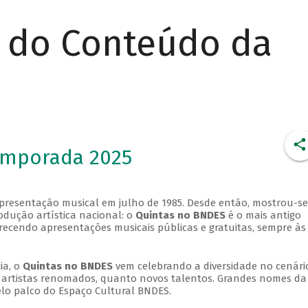
r do Conteúdo da
emporada 2025
apresentação musical em julho de 1985. Desde então, mostrou-se
dução artística nacional: o
Quintas no BNDES
é o mais antigo
erecendo apresentações musicais públicas e gratuitas, sempre às
ia, o
Quintas no BNDES
vem celebrando a diversidade no cenári
ra artistas renomados, quanto novos talentos. Grandes nomes da
elo palco do Espaço Cultural BNDES.