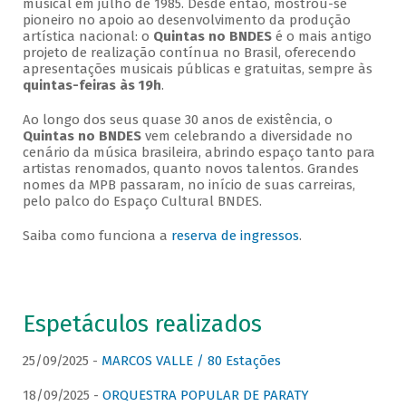
musical em julho de 1985. Desde então, mostrou-se
pioneiro no apoio ao desenvolvimento da produção
artística nacional: o
Quintas no BNDES
é o mais antigo
projeto de realização contínua no Brasil, oferecendo
apresentações musicais públicas e gratuitas, sempre às
quintas-feiras às 19h
.
Ao longo dos seus quase 30 anos de existência, o
Quintas no BNDES
vem celebrando a diversidade no
cenário da música brasileira, abrindo espaço tanto para
artistas renomados, quanto novos talentos. Grandes
nomes da MPB passaram, no início de suas carreiras,
pelo palco do Espaço Cultural BNDES.
Saiba como funciona a
reserva de ingressos
.
Espetáculos realizados
25/09/2025 -
MARCOS VALLE / 80 Estações
18/09/2025 -
ORQUESTRA POPULAR DE PARATY