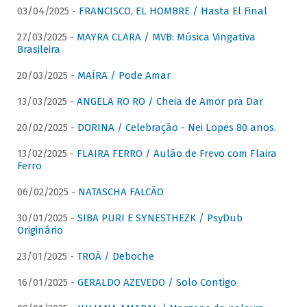
03/04/2025 -
FRANCISCO, EL HOMBRE / Hasta El Final
27/03/2025 -
MAYRA CLARA / MVB: Música Vingativa
Brasileira
20/03/2025 -
MAÍRA / Pode Amar
13/03/2025 -
ANGELA RO RO / Cheia de Amor pra Dar
20/02/2025 -
DORINA / Celebração - Nei Lopes 80 anos.
13/02/2025 -
FLAIRA FERRO / Aulão de Frevo com Flaira
Ferro
06/02/2025 -
NATASCHA FALCÃO
30/01/2025 -
SIBA PURI E SYNESTHEZK / PsyDub
Originário
23/01/2025 -
TROÁ / Deboche
16/01/2025 -
GERALDO AZEVEDO / Solo Contigo