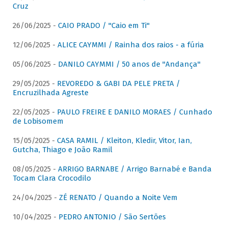
Cruz
26/06/2025 -
CAIO PRADO / "Caio em Ti"
12/06/2025 -
ALICE CAYMMI / Rainha dos raios - a fúria
05/06/2025 -
DANILO CAYMMI / 50 anos de "Andança"
29/05/2025 -
REVOREDO & GABI DA PELE PRETA /
Encruzilhada Agreste
22/05/2025 -
PAULO FREIRE E DANILO MORAES / Cunhado
de Lobisomem
15/05/2025 -
CASA RAMIL / Kleiton, Kledir, Vitor, Ian,
Gutcha, Thiago e João Ramil
08/05/2025 -
ARRIGO BARNABE / Arrigo Barnabé e Banda
Tocam Clara Crocodilo
24/04/2025 -
ZÉ RENATO / Quando a Noite Vem
10/04/2025 -
PEDRO ANTONIO / São Sertões