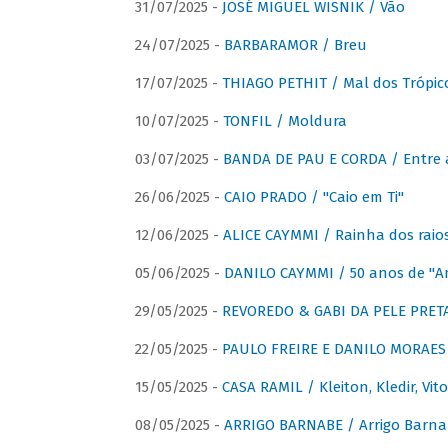
31/07/2025 -
JOSÉ MIGUEL WISNIK / Vão
24/07/2025 -
BARBARAMOR / Breu
17/07/2025 -
THIAGO PETHIT / Mal dos Trópic
10/07/2025 -
TONFIL / Moldura
03/07/2025 -
BANDA DE PAU E CORDA / Entre a
26/06/2025 -
CAIO PRADO / "Caio em Ti"
12/06/2025 -
ALICE CAYMMI / Rainha dos raios 
05/06/2025 -
DANILO CAYMMI / 50 anos de "
29/05/2025 -
REVOREDO & GABI DA PELE PRETA
22/05/2025 -
PAULO FREIRE E DANILO MORAES
15/05/2025 -
CASA RAMIL / Kleiton, Kledir, Vit
08/05/2025 -
ARRIGO BARNABE / Arrigo Barna