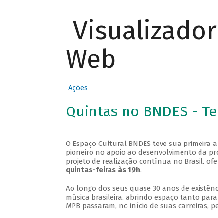
Visualizado
Web
Ações
Quintas no BNDES - T
O Espaço Cultural BNDES teve sua primeira 
pioneiro no apoio ao desenvolvimento da pro
projeto de realização contínua no Brasil, of
quintas-feiras às 19h
.
Ao longo dos seus quase 30 anos de existênc
música brasileira, abrindo espaço tanto pa
MPB passaram, no início de suas carreiras, p