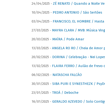
24/04/2025 -
ZÉ RENATO / Quando a Noite V
10/04/2025 -
PEDRO ANTONIO / São Sertões
03/04/2025 -
FRANCISCO, EL HOMBRE / Hasta E
27/03/2025 -
MAYRA CLARA / MVB: Música Vinga
20/03/2025 -
MAÍRA / Pode Amar
13/03/2025 -
ANGELA RO RO / Cheia de Amor 
20/02/2025 -
DORINA / Celebração - Nei Lopes
13/02/2025 -
FLAIRA FERRO / Aulão de Frevo c
06/02/2025 -
NATASCHA FALCÃO
30/01/2025 -
SIBA PURI E SYNESTHEZK / PsyDu
23/01/2025 -
TROÁ / Deboche
16/01/2025 -
GERALDO AZEVEDO / Solo Contig