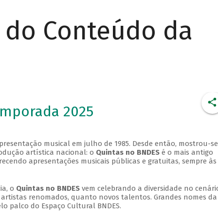
r do Conteúdo da
emporada 2025
apresentação musical em julho de 1985. Desde então, mostrou-se
dução artística nacional: o
Quintas no BNDES
é o mais antigo
erecendo apresentações musicais públicas e gratuitas, sempre às
ia, o
Quintas no BNDES
vem celebrando a diversidade no cenári
ra artistas renomados, quanto novos talentos. Grandes nomes da
elo palco do Espaço Cultural BNDES.