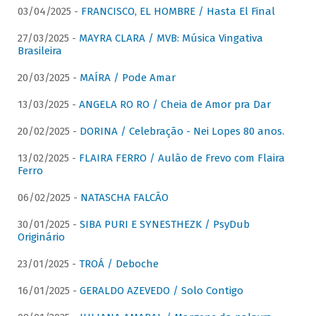
03/04/2025 -
FRANCISCO, EL HOMBRE / Hasta El Final
27/03/2025 -
MAYRA CLARA / MVB: Música Vingativa
Brasileira
20/03/2025 -
MAÍRA / Pode Amar
13/03/2025 -
ANGELA RO RO / Cheia de Amor pra Dar
20/02/2025 -
DORINA / Celebração - Nei Lopes 80 anos.
13/02/2025 -
FLAIRA FERRO / Aulão de Frevo com Flaira
Ferro
06/02/2025 -
NATASCHA FALCÃO
30/01/2025 -
SIBA PURI E SYNESTHEZK / PsyDub
Originário
23/01/2025 -
TROÁ / Deboche
16/01/2025 -
GERALDO AZEVEDO / Solo Contigo