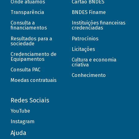
Onde atuamos
Cartão BNDES
Transparência
BNDES Finame
Consulta a
Instituições financeiras
financiamentos
credenciadas
Resultados para a
Patrocínios
sociedade
Licitações
Credenciamento de
Equipamentos
Cultura e economia
criativa
Consulta PAC
Conhecimento
Moedas contratuais
Redes Sociais
YouTube
Instagram
Ajuda