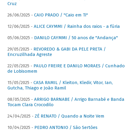
Cruz
26/06/2025 -
CAIO PRADO / "Caio em Ti"
12/06/2025 -
ALICE CAYMMI / Rainha dos raios - a fúria
05/06/2025 -
DANILO CAYMMI / 50 anos de "Andança"
29/05/2025 -
REVOREDO & GABI DA PELE PRETA /
Encruzilhada Agreste
22/05/2025 -
PAULO FREIRE E DANILO MORAES / Cunhado
de Lobisomem
15/05/2025 -
CASA RAMIL / Kleiton, Kledir, Vitor, Ian,
Gutcha, Thiago e João Ramil
08/05/2025 -
ARRIGO BARNABE / Arrigo Barnabé e Banda
Tocam Clara Crocodilo
24/04/2025 -
ZÉ RENATO / Quando a Noite Vem
10/04/2025 -
PEDRO ANTONIO / São Sertões