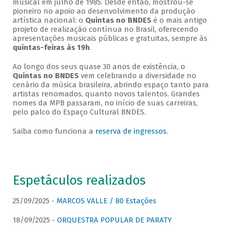
musical em julho de 1985. Desde então, mostrou-se
pioneiro no apoio ao desenvolvimento da produção
artística nacional: o
Quintas no BNDES
é o mais antigo
projeto de realização contínua no Brasil, oferecendo
apresentações musicais públicas e gratuitas, sempre às
quintas-feiras às 19h
.
Ao longo dos seus quase 30 anos de existência, o
Quintas no BNDES
vem celebrando a diversidade no
cenário da música brasileira, abrindo espaço tanto para
artistas renomados, quanto novos talentos. Grandes
nomes da MPB passaram, no início de suas carreiras,
pelo palco do Espaço Cultural BNDES.
Saiba como funciona a
reserva de ingressos
.
Espetáculos realizados
25/09/2025 -
MARCOS VALLE / 80 Estações
18/09/2025 -
ORQUESTRA POPULAR DE PARATY