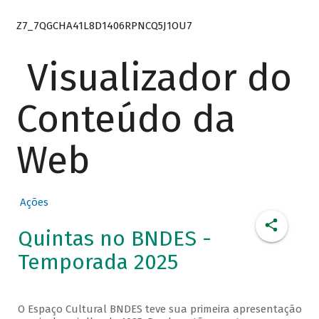
Z7_7QGCHA41L8D1406RPNCQ5J1OU7
Visualizador do
Conteúdo da
Web
Ações
Quintas no BNDES -
Temporada 2025
O Espaço Cultural BNDES teve sua primeira apresentação