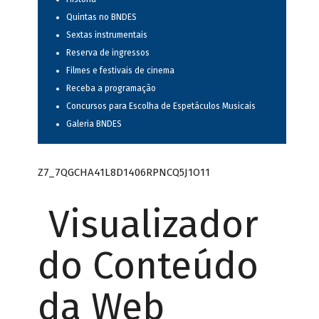
Quintas no BNDES
Sextas instrumentais
Reserva de ingressos
Filmes e festivais de cinema
Receba a programação
Concursos para Escolha de Espetáculos Musicais
Galeria BNDES
Z7_7QGCHA41L8D1406RPNCQ5J1O11
Visualizador
do Conteúdo
da Web