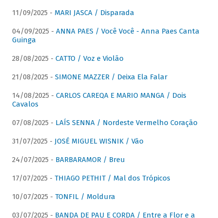
11/09/2025 -
MARI JASCA / Disparada
04/09/2025 -
ANNA PAES / Você Você - Anna Paes Canta
Guinga
28/08/2025 -
CATTO / Voz e Violão
21/08/2025 -
SIMONE MAZZER / Deixa Ela Falar
14/08/2025 -
CARLOS CAREQA E MARIO MANGA / Dois
Cavalos
07/08/2025 -
LAÍS SENNA / Nordeste Vermelho Coração
31/07/2025 -
JOSÉ MIGUEL WISNIK / Vão
24/07/2025 -
BARBARAMOR / Breu
17/07/2025 -
THIAGO PETHIT / Mal dos Trópicos
10/07/2025 -
TONFIL / Moldura
03/07/2025 -
BANDA DE PAU E CORDA / Entre a Flor e a