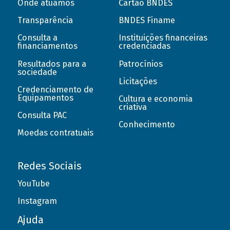
Onde atuamos
Cartão BNDES
Transparência
BNDES Finame
Consulta a
Instituições financeiras
financiamentos
credenciadas
Resultados para a
Patrocínios
sociedade
Licitações
Credenciamento de
Equipamentos
Cultura e economia
criativa
Consulta PAC
Conhecimento
Moedas contratuais
Redes Sociais
YouTube
Instagram
Ajuda