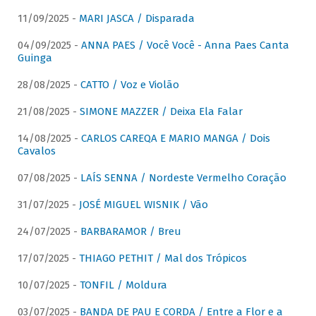
11/09/2025 -
MARI JASCA / Disparada
04/09/2025 -
ANNA PAES / Você Você - Anna Paes Canta
Guinga
28/08/2025 -
CATTO / Voz e Violão
21/08/2025 -
SIMONE MAZZER / Deixa Ela Falar
14/08/2025 -
CARLOS CAREQA E MARIO MANGA / Dois
Cavalos
07/08/2025 -
LAÍS SENNA / Nordeste Vermelho Coração
31/07/2025 -
JOSÉ MIGUEL WISNIK / Vão
24/07/2025 -
BARBARAMOR / Breu
17/07/2025 -
THIAGO PETHIT / Mal dos Trópicos
10/07/2025 -
TONFIL / Moldura
03/07/2025 -
BANDA DE PAU E CORDA / Entre a Flor e a