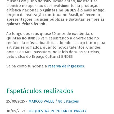
musical em julho de 1985. Desde então, mostrou-se
pioneiro no apoio ao desenvolvimento da produção
artística nacional: o
Quintas no BNDES
é o mais antigo
projeto de realização contínua no Brasil, oferecendo
apresentações musicais públicas e gratuitas, sempre às
quintas-feiras às 19h
.
Ao longo dos seus quase 30 anos de existência, o
Quintas no BNDES
vem celebrando a diversidade no
cenário da música brasileira, abrindo espaço tanto para
artistas renomados, quanto novos talentos. Grandes
nomes da MPB passaram, no início de suas carreiras,
pelo palco do Espaço Cultural BNDES.
Saiba como funciona a
reserva de ingressos
.
Espetáculos realizados
25/09/2025 -
MARCOS VALLE / 80 Estações
18/09/2025 -
ORQUESTRA POPULAR DE PARATY