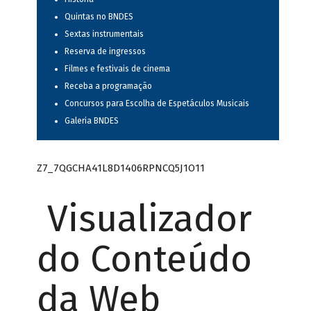
Quintas no BNDES
Sextas instrumentais
Reserva de ingressos
Filmes e festivais de cinema
Receba a programação
Concursos para Escolha de Espetáculos Musicais
Galeria BNDES
Z7_7QGCHA41L8D1406RPNCQ5J1O11
Visualizador
do Conteúdo
da Web