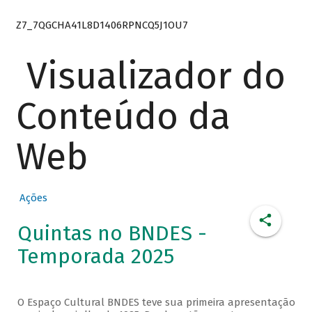
Z7_7QGCHA41L8D1406RPNCQ5J1OU7
Visualizador do
Conteúdo da
Web
Ações
Quintas no BNDES -
Temporada 2025
O Espaço Cultural BNDES teve sua primeira apresentação