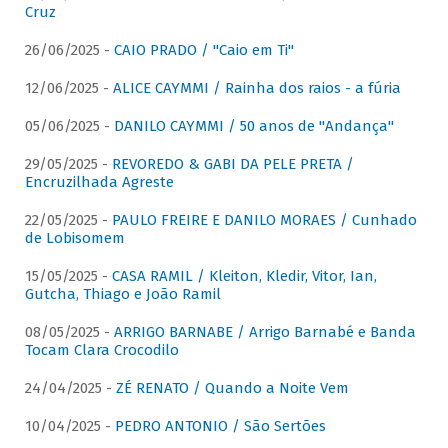
Cruz
26/06/2025 -
CAIO PRADO / "Caio em Ti"
12/06/2025 -
ALICE CAYMMI / Rainha dos raios - a fúria
05/06/2025 -
DANILO CAYMMI / 50 anos de "Andança"
29/05/2025 -
REVOREDO & GABI DA PELE PRETA /
Encruzilhada Agreste
22/05/2025 -
PAULO FREIRE E DANILO MORAES / Cunhado
de Lobisomem
15/05/2025 -
CASA RAMIL / Kleiton, Kledir, Vitor, Ian,
Gutcha, Thiago e João Ramil
08/05/2025 -
ARRIGO BARNABE / Arrigo Barnabé e Banda
Tocam Clara Crocodilo
24/04/2025 -
ZÉ RENATO / Quando a Noite Vem
10/04/2025 -
PEDRO ANTONIO / São Sertões