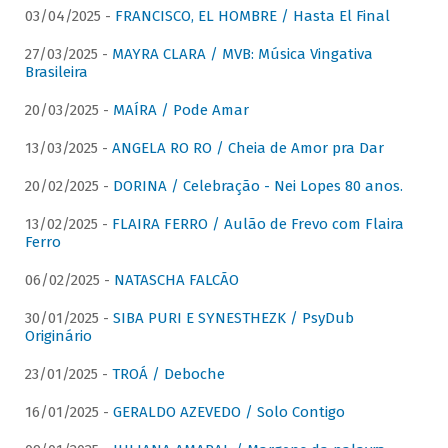
03/04/2025 -
FRANCISCO, EL HOMBRE / Hasta El Final
27/03/2025 -
MAYRA CLARA / MVB: Música Vingativa
Brasileira
20/03/2025 -
MAÍRA / Pode Amar
13/03/2025 -
ANGELA RO RO / Cheia de Amor pra Dar
20/02/2025 -
DORINA / Celebração - Nei Lopes 80 anos.
13/02/2025 -
FLAIRA FERRO / Aulão de Frevo com Flaira
Ferro
06/02/2025 -
NATASCHA FALCÃO
30/01/2025 -
SIBA PURI E SYNESTHEZK / PsyDub
Originário
23/01/2025 -
TROÁ / Deboche
16/01/2025 -
GERALDO AZEVEDO / Solo Contigo