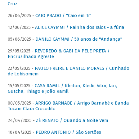
Cruz
26/06/2025 -
CAIO PRADO / "Caio em Ti"
12/06/2025 -
ALICE CAYMMI / Rainha dos raios - a fúria
05/06/2025 -
DANILO CAYMMI / 50 anos de "Andança"
29/05/2025 -
REVOREDO & GABI DA PELE PRETA /
Encruzilhada Agreste
22/05/2025 -
PAULO FREIRE E DANILO MORAES / Cunhado
de Lobisomem
15/05/2025 -
CASA RAMIL / Kleiton, Kledir, Vitor, Ian,
Gutcha, Thiago e João Ramil
08/05/2025 -
ARRIGO BARNABE / Arrigo Barnabé e Banda
Tocam Clara Crocodilo
24/04/2025 -
ZÉ RENATO / Quando a Noite Vem
10/04/2025 -
PEDRO ANTONIO / São Sertões