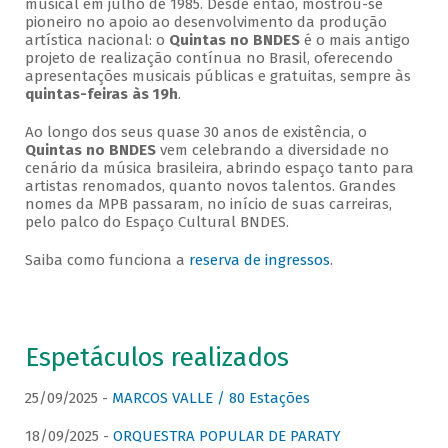
musical em julho de 1985. Desde então, mostrou-se
pioneiro no apoio ao desenvolvimento da produção
artística nacional: o
Quintas no BNDES
é o mais antigo
projeto de realização contínua no Brasil, oferecendo
apresentações musicais públicas e gratuitas, sempre às
quintas-feiras às 19h
.
Ao longo dos seus quase 30 anos de existência, o
Quintas no BNDES
vem celebrando a diversidade no
cenário da música brasileira, abrindo espaço tanto para
artistas renomados, quanto novos talentos. Grandes
nomes da MPB passaram, no início de suas carreiras,
pelo palco do Espaço Cultural BNDES.
Saiba como funciona a
reserva de ingressos
.
Espetáculos realizados
25/09/2025 -
MARCOS VALLE / 80 Estações
18/09/2025 -
ORQUESTRA POPULAR DE PARATY