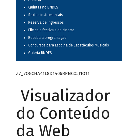
Quintas no BNDES
Sextas instrumentais
Reserva de ingressos
Filmes e festivais de cinema
Receba a programação
Concursos para Escolha de Espetáculos Musicais
Galeria BNDES
Z7_7QGCHA41L8D1406RPNCQ5J1O11
Visualizador
do Conteúdo
da Web