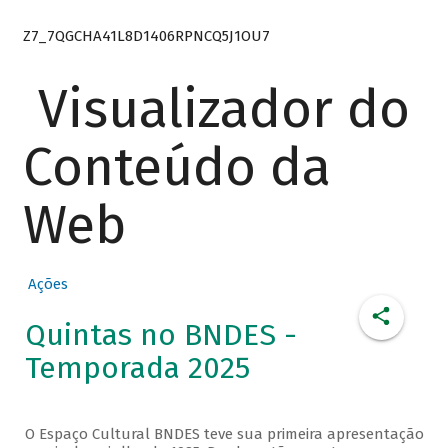
Z7_7QGCHA41L8D1406RPNCQ5J1OU7
Visualizador do
Conteúdo da
Web
Ações
Quintas no BNDES -
Temporada 2025
O Espaço Cultural BNDES teve sua primeira apresentação