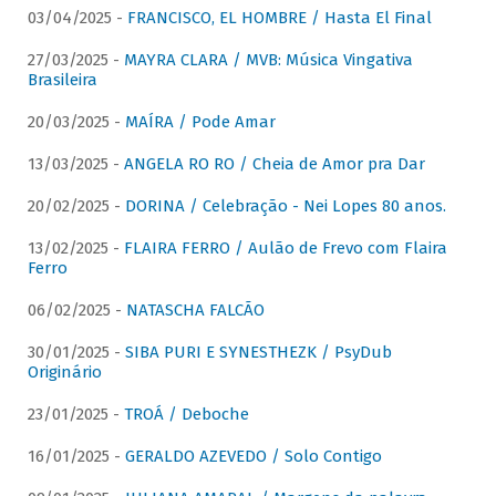
03/04/2025 -
FRANCISCO, EL HOMBRE / Hasta El Final
27/03/2025 -
MAYRA CLARA / MVB: Música Vingativa
Brasileira
20/03/2025 -
MAÍRA / Pode Amar
13/03/2025 -
ANGELA RO RO / Cheia de Amor pra Dar
20/02/2025 -
DORINA / Celebração - Nei Lopes 80 anos.
13/02/2025 -
FLAIRA FERRO / Aulão de Frevo com Flaira
Ferro
06/02/2025 -
NATASCHA FALCÃO
30/01/2025 -
SIBA PURI E SYNESTHEZK / PsyDub
Originário
23/01/2025 -
TROÁ / Deboche
16/01/2025 -
GERALDO AZEVEDO / Solo Contigo