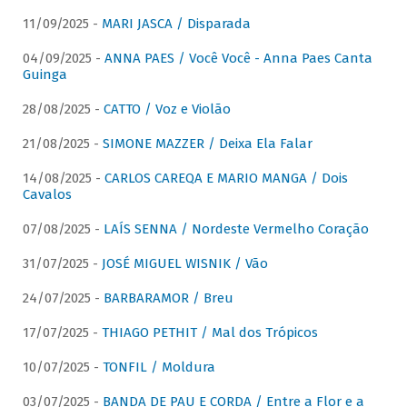
11/09/2025 -
MARI JASCA / Disparada
04/09/2025 -
ANNA PAES / Você Você - Anna Paes Canta
Guinga
28/08/2025 -
CATTO / Voz e Violão
21/08/2025 -
SIMONE MAZZER / Deixa Ela Falar
14/08/2025 -
CARLOS CAREQA E MARIO MANGA / Dois
Cavalos
07/08/2025 -
LAÍS SENNA / Nordeste Vermelho Coração
31/07/2025 -
JOSÉ MIGUEL WISNIK / Vão
24/07/2025 -
BARBARAMOR / Breu
17/07/2025 -
THIAGO PETHIT / Mal dos Trópicos
10/07/2025 -
TONFIL / Moldura
03/07/2025 -
BANDA DE PAU E CORDA / Entre a Flor e a