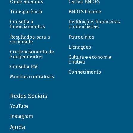
Onde atuamos
Cartão BNDES
Transparência
BNDES Finame
Consulta a
Instituições financeiras
financiamentos
credenciadas
Resultados para a
Patrocínios
sociedade
Licitações
Credenciamento de
Equipamentos
Cultura e economia
criativa
Consulta PAC
Conhecimento
Moedas contratuais
Redes Sociais
YouTube
Instagram
Ajuda