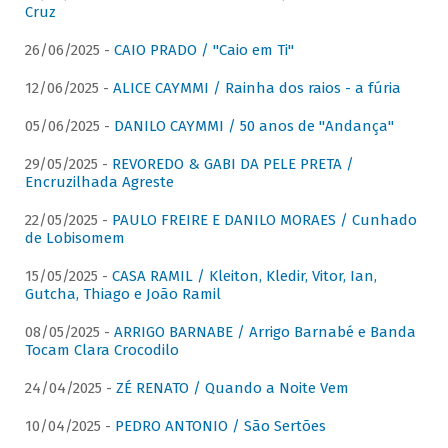
Cruz
26/06/2025 -
CAIO PRADO / "Caio em Ti"
12/06/2025 -
ALICE CAYMMI / Rainha dos raios - a fúria
05/06/2025 -
DANILO CAYMMI / 50 anos de "Andança"
29/05/2025 -
REVOREDO & GABI DA PELE PRETA /
Encruzilhada Agreste
22/05/2025 -
PAULO FREIRE E DANILO MORAES / Cunhado
de Lobisomem
15/05/2025 -
CASA RAMIL / Kleiton, Kledir, Vitor, Ian,
Gutcha, Thiago e João Ramil
08/05/2025 -
ARRIGO BARNABE / Arrigo Barnabé e Banda
Tocam Clara Crocodilo
24/04/2025 -
ZÉ RENATO / Quando a Noite Vem
10/04/2025 -
PEDRO ANTONIO / São Sertões