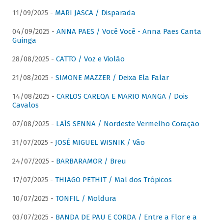
11/09/2025 -
MARI JASCA / Disparada
04/09/2025 -
ANNA PAES / Você Você - Anna Paes Canta
Guinga
28/08/2025 -
CATTO / Voz e Violão
21/08/2025 -
SIMONE MAZZER / Deixa Ela Falar
14/08/2025 -
CARLOS CAREQA E MARIO MANGA / Dois
Cavalos
07/08/2025 -
LAÍS SENNA / Nordeste Vermelho Coração
31/07/2025 -
JOSÉ MIGUEL WISNIK / Vão
24/07/2025 -
BARBARAMOR / Breu
17/07/2025 -
THIAGO PETHIT / Mal dos Trópicos
10/07/2025 -
TONFIL / Moldura
03/07/2025 -
BANDA DE PAU E CORDA / Entre a Flor e a