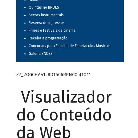
Quintas no BNDES
Sextas instrumentais
Reserva de ingressos
Filmes e festivais de cinema
Receba a programação
Concursos para Escolha de Espetáculos Musicais
Galeria BNDES
Z7_7QGCHA41L8D1406RPNCQ5J1O11
Visualizador
do Conteúdo
da Web