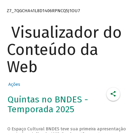
Z7_7QGCHA41L8D1406RPNCQ5J1OU7
Visualizador do
Conteúdo da
Web
Ações
Quintas no BNDES -
Temporada 2025
O Espaço Cultural BNDES teve sua primeira apresentação