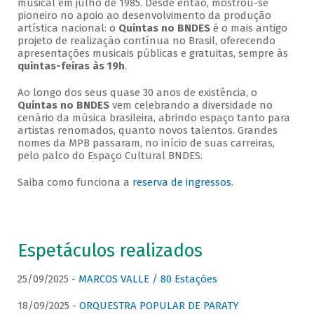
musical em julho de 1985. Desde então, mostrou-se
pioneiro no apoio ao desenvolvimento da produção
artística nacional: o
Quintas no BNDES
é o mais antigo
projeto de realização contínua no Brasil, oferecendo
apresentações musicais públicas e gratuitas, sempre às
quintas-feiras às 19h
.
Ao longo dos seus quase 30 anos de existência, o
Quintas no BNDES
vem celebrando a diversidade no
cenário da música brasileira, abrindo espaço tanto para
artistas renomados, quanto novos talentos. Grandes
nomes da MPB passaram, no início de suas carreiras,
pelo palco do Espaço Cultural BNDES.
Saiba como funciona a
reserva de ingressos
.
Espetáculos realizados
25/09/2025 -
MARCOS VALLE / 80 Estações
18/09/2025 -
ORQUESTRA POPULAR DE PARATY