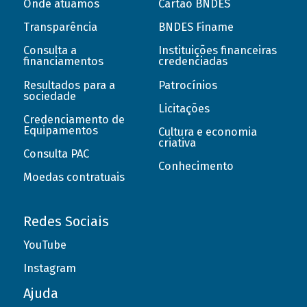
Onde atuamos
Cartão BNDES
Transparência
BNDES Finame
Consulta a
Instituições financeiras
financiamentos
credenciadas
Resultados para a
Patrocínios
sociedade
Licitações
Credenciamento de
Equipamentos
Cultura e economia
criativa
Consulta PAC
Conhecimento
Moedas contratuais
Redes Sociais
YouTube
Instagram
Ajuda