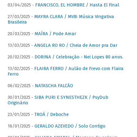
03/04/2025 -
FRANCISCO, EL HOMBRE / Hasta El Final
27/03/2025 -
MAYRA CLARA / MVB: Música Vingativa
Brasileira
20/03/2025 -
MAÍRA / Pode Amar
13/03/2025 -
ANGELA RO RO / Cheia de Amor pra Dar
20/02/2025 -
DORINA / Celebração - Nei Lopes 80 anos.
13/02/2025 -
FLAIRA FERRO / Aulão de Frevo com Flaira
Ferro
06/02/2025 -
NATASCHA FALCÃO
30/01/2025 -
SIBA PURI E SYNESTHEZK / PsyDub
Originário
23/01/2025 -
TROÁ / Deboche
16/01/2025 -
GERALDO AZEVEDO / Solo Contigo