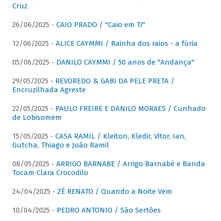
Cruz
26/06/2025 -
CAIO PRADO / "Caio em Ti"
12/06/2025 -
ALICE CAYMMI / Rainha dos raios - a fúria
05/06/2025 -
DANILO CAYMMI / 50 anos de "Andança"
29/05/2025 -
REVOREDO & GABI DA PELE PRETA /
Encruzilhada Agreste
22/05/2025 -
PAULO FREIRE E DANILO MORAES / Cunhado
de Lobisomem
15/05/2025 -
CASA RAMIL / Kleiton, Kledir, Vitor, Ian,
Gutcha, Thiago e João Ramil
08/05/2025 -
ARRIGO BARNABE / Arrigo Barnabé e Banda
Tocam Clara Crocodilo
24/04/2025 -
ZÉ RENATO / Quando a Noite Vem
10/04/2025 -
PEDRO ANTONIO / São Sertões