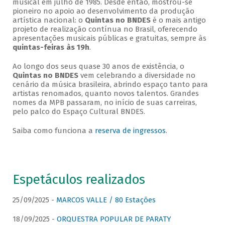
musical em julho de 1985. Desde então, mostrou-se
pioneiro no apoio ao desenvolvimento da produção
artística nacional: o
Quintas no BNDES
é o mais antigo
projeto de realização contínua no Brasil, oferecendo
apresentações musicais públicas e gratuitas, sempre às
quintas-feiras às 19h
.
Ao longo dos seus quase 30 anos de existência, o
Quintas no BNDES
vem celebrando a diversidade no
cenário da música brasileira, abrindo espaço tanto para
artistas renomados, quanto novos talentos. Grandes
nomes da MPB passaram, no início de suas carreiras,
pelo palco do Espaço Cultural BNDES.
Saiba como funciona a
reserva de ingressos
.
Espetáculos realizados
25/09/2025 -
MARCOS VALLE / 80 Estações
18/09/2025 -
ORQUESTRA POPULAR DE PARATY