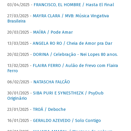
03/04/2025 -
FRANCISCO, EL HOMBRE / Hasta El Final
27/03/2025 -
MAYRA CLARA / MVB: Música Vingativa
Brasileira
20/03/2025 -
MAÍRA / Pode Amar
13/03/2025 -
ANGELA RO RO / Cheia de Amor pra Dar
20/02/2025 -
DORINA / Celebração - Nei Lopes 80 anos.
13/02/2025 -
FLAIRA FERRO / Aulão de Frevo com Flaira
Ferro
06/02/2025 -
NATASCHA FALCÃO
30/01/2025 -
SIBA PURI E SYNESTHEZK / PsyDub
Originário
23/01/2025 -
TROÁ / Deboche
16/01/2025 -
GERALDO AZEVEDO / Solo Contigo