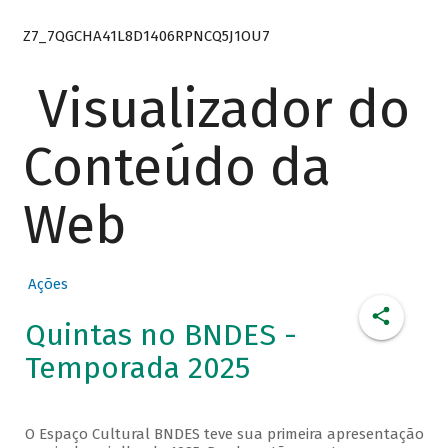
Z7_7QGCHA41L8D1406RPNCQ5J1OU7
Visualizador do
Conteúdo da
Web
Ações
Quintas no BNDES -
Temporada 2025
O Espaço Cultural BNDES teve sua primeira apresentação