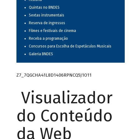
Quintas no BNDES
Sextas instrumentais
Reserva de ingressos
Filmes e festivais de cinema
Receba a programação
Concursos para Escolha de Espetáculos Musicais
Galeria BNDES
Z7_7QGCHA41L8D1406RPNCQ5J1O11
Visualizador
do Conteúdo
da Web