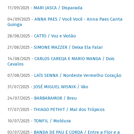
11/09/2025 -
MARI JASCA / Disparada
04/09/2025 -
ANNA PAES / Você Você - Anna Paes Canta
Guinga
28/08/2025 -
CATTO / Voz e Violão
21/08/2025 -
SIMONE MAZZER / Deixa Ela Falar
14/08/2025 -
CARLOS CAREQA E MARIO MANGA / Dois
Cavalos
07/08/2025 -
LAÍS SENNA / Nordeste Vermelho Coração
31/07/2025 -
JOSÉ MIGUEL WISNIK / Vão
24/07/2025 -
BARBARAMOR / Breu
17/07/2025 -
THIAGO PETHIT / Mal dos Trópicos
10/07/2025 -
TONFIL / Moldura
03/07/2025 -
BANDA DE PAU E CORDA / Entre a Flor e a