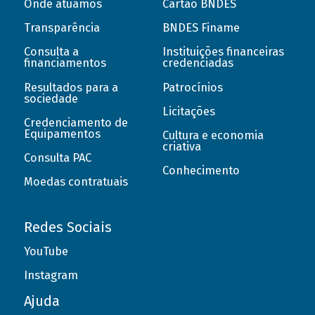
Onde atuamos
Cartão BNDES
Transparência
BNDES Finame
Consulta a
Instituições financeiras
financiamentos
credenciadas
Resultados para a
Patrocínios
sociedade
Licitações
Credenciamento de
Equipamentos
Cultura e economia
criativa
Consulta PAC
Conhecimento
Moedas contratuais
Redes Sociais
YouTube
Instagram
Ajuda