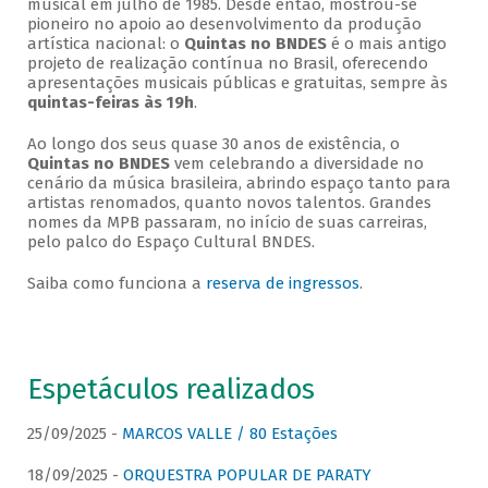
musical em julho de 1985. Desde então, mostrou-se
pioneiro no apoio ao desenvolvimento da produção
artística nacional: o
Quintas no BNDES
é o mais antigo
projeto de realização contínua no Brasil, oferecendo
apresentações musicais públicas e gratuitas, sempre às
quintas-feiras às 19h
.
Ao longo dos seus quase 30 anos de existência, o
Quintas no BNDES
vem celebrando a diversidade no
cenário da música brasileira, abrindo espaço tanto para
artistas renomados, quanto novos talentos. Grandes
nomes da MPB passaram, no início de suas carreiras,
pelo palco do Espaço Cultural BNDES.
Saiba como funciona a
reserva de ingressos
.
Espetáculos realizados
25/09/2025 -
MARCOS VALLE / 80 Estações
18/09/2025 -
ORQUESTRA POPULAR DE PARATY