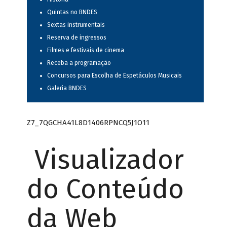
Quintas no BNDES
Sextas instrumentais
Reserva de ingressos
Filmes e festivais de cinema
Receba a programação
Concursos para Escolha de Espetáculos Musicais
Galeria BNDES
Z7_7QGCHA41L8D1406RPNCQ5J1O11
Visualizador
do Conteúdo
da Web