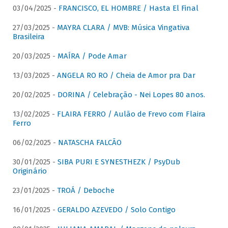
03/04/2025 -
FRANCISCO, EL HOMBRE / Hasta El Final
27/03/2025 -
MAYRA CLARA / MVB: Música Vingativa
Brasileira
20/03/2025 -
MAÍRA / Pode Amar
13/03/2025 -
ANGELA RO RO / Cheia de Amor pra Dar
20/02/2025 -
DORINA / Celebração - Nei Lopes 80 anos.
13/02/2025 -
FLAIRA FERRO / Aulão de Frevo com Flaira
Ferro
06/02/2025 -
NATASCHA FALCÃO
30/01/2025 -
SIBA PURI E SYNESTHEZK / PsyDub
Originário
23/01/2025 -
TROÁ / Deboche
16/01/2025 -
GERALDO AZEVEDO / Solo Contigo