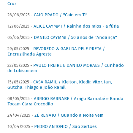
Cruz
26/06/2025 -
CAIO PRADO / "Caio em Ti"
12/06/2025 -
ALICE CAYMMI / Rainha dos raios - a fúria
05/06/2025 -
DANILO CAYMMI / 50 anos de "Andança"
29/05/2025 -
REVOREDO & GABI DA PELE PRETA /
Encruzilhada Agreste
22/05/2025 -
PAULO FREIRE E DANILO MORAES / Cunhado
de Lobisomem
15/05/2025 -
CASA RAMIL / Kleiton, Kledir, Vitor, Ian,
Gutcha, Thiago e João Ramil
08/05/2025 -
ARRIGO BARNABE / Arrigo Barnabé e Banda
Tocam Clara Crocodilo
24/04/2025 -
ZÉ RENATO / Quando a Noite Vem
10/04/2025 -
PEDRO ANTONIO / São Sertões