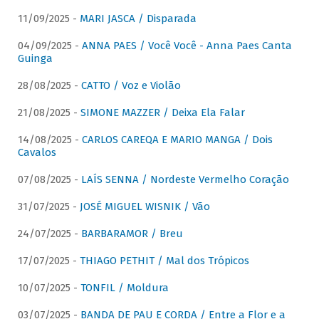
11/09/2025 -
MARI JASCA / Disparada
04/09/2025 -
ANNA PAES / Você Você - Anna Paes Canta
Guinga
28/08/2025 -
CATTO / Voz e Violão
21/08/2025 -
SIMONE MAZZER / Deixa Ela Falar
14/08/2025 -
CARLOS CAREQA E MARIO MANGA / Dois
Cavalos
07/08/2025 -
LAÍS SENNA / Nordeste Vermelho Coração
31/07/2025 -
JOSÉ MIGUEL WISNIK / Vão
24/07/2025 -
BARBARAMOR / Breu
17/07/2025 -
THIAGO PETHIT / Mal dos Trópicos
10/07/2025 -
TONFIL / Moldura
03/07/2025 -
BANDA DE PAU E CORDA / Entre a Flor e a