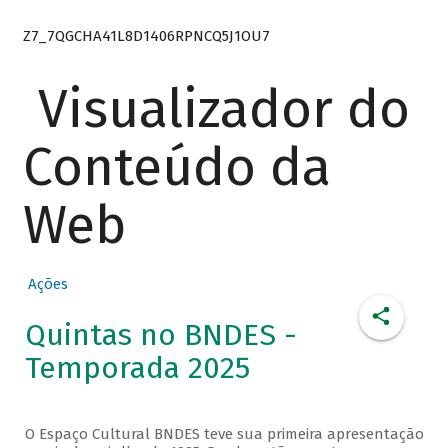
Z7_7QGCHA41L8D1406RPNCQ5J1OU7
Visualizador do
Conteúdo da
Web
Ações
Quintas no BNDES -
Temporada 2025
O Espaço Cultural BNDES teve sua primeira apresentação