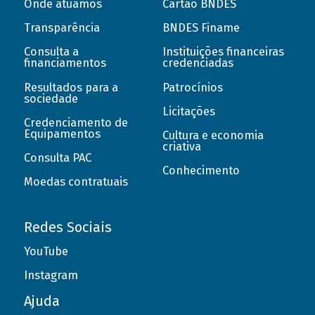
Onde atuamos
Cartão BNDES
Transparência
BNDES Finame
Consulta a
Instituições financeiras
financiamentos
credenciadas
Resultados para a
Patrocínios
sociedade
Licitações
Credenciamento de
Equipamentos
Cultura e economia
criativa
Consulta PAC
Conhecimento
Moedas contratuais
Redes Sociais
YouTube
Instagram
Ajuda