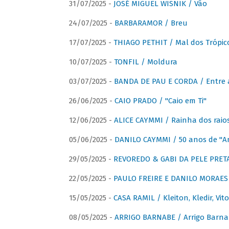
31/07/2025 -
JOSÉ MIGUEL WISNIK / Vão
24/07/2025 -
BARBARAMOR / Breu
17/07/2025 -
THIAGO PETHIT / Mal dos Trópic
10/07/2025 -
TONFIL / Moldura
03/07/2025 -
BANDA DE PAU E CORDA / Entre a
26/06/2025 -
CAIO PRADO / "Caio em Ti"
12/06/2025 -
ALICE CAYMMI / Rainha dos raios 
05/06/2025 -
DANILO CAYMMI / 50 anos de "
29/05/2025 -
REVOREDO & GABI DA PELE PRETA
22/05/2025 -
PAULO FREIRE E DANILO MORAES
15/05/2025 -
CASA RAMIL / Kleiton, Kledir, Vit
08/05/2025 -
ARRIGO BARNABE / Arrigo Barna