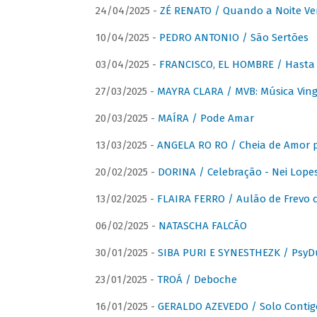
24/04/2025 -
ZÉ RENATO / Quando a Noite V
10/04/2025 -
PEDRO ANTONIO / São Sertões
03/04/2025 -
FRANCISCO, EL HOMBRE / Hasta E
27/03/2025 -
MAYRA CLARA / MVB: Música Vinga
20/03/2025 -
MAÍRA / Pode Amar
13/03/2025 -
ANGELA RO RO / Cheia de Amor 
20/02/2025 -
DORINA / Celebração - Nei Lopes
13/02/2025 -
FLAIRA FERRO / Aulão de Frevo c
06/02/2025 -
NATASCHA FALCÃO
30/01/2025 -
SIBA PURI E SYNESTHEZK / PsyDu
23/01/2025 -
TROÁ / Deboche
16/01/2025 -
GERALDO AZEVEDO / Solo Contig