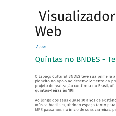
Visualizado
Web
Ações
Quintas no BNDES - T
O Espaço Cultural BNDES teve sua primeira 
pioneiro no apoio ao desenvolvimento da pro
projeto de realização contínua no Brasil, of
quintas-feiras às 19h
.
Ao longo dos seus quase 30 anos de existênc
música brasileira, abrindo espaço tanto pa
MPB passaram, no início de suas carreiras, p