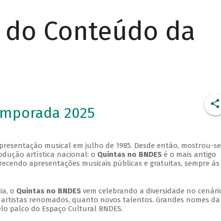
r do Conteúdo da
emporada 2025
apresentação musical em julho de 1985. Desde então, mostrou-se
dução artística nacional: o
Quintas no BNDES
é o mais antigo
erecendo apresentações musicais públicas e gratuitas, sempre às
ia, o
Quintas no BNDES
vem celebrando a diversidade no cenári
ra artistas renomados, quanto novos talentos. Grandes nomes da
elo palco do Espaço Cultural BNDES.