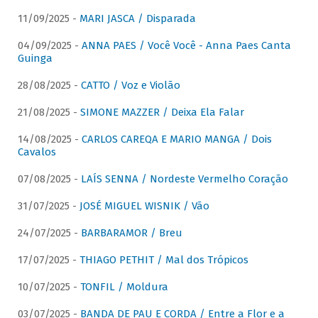
11/09/2025 -
MARI JASCA / Disparada
04/09/2025 -
ANNA PAES / Você Você - Anna Paes Canta
Guinga
28/08/2025 -
CATTO / Voz e Violão
21/08/2025 -
SIMONE MAZZER / Deixa Ela Falar
14/08/2025 -
CARLOS CAREQA E MARIO MANGA / Dois
Cavalos
07/08/2025 -
LAÍS SENNA / Nordeste Vermelho Coração
31/07/2025 -
JOSÉ MIGUEL WISNIK / Vão
24/07/2025 -
BARBARAMOR / Breu
17/07/2025 -
THIAGO PETHIT / Mal dos Trópicos
10/07/2025 -
TONFIL / Moldura
03/07/2025 -
BANDA DE PAU E CORDA / Entre a Flor e a