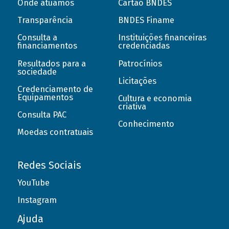
Onde atuamos
Cartão BNDES
Transparência
BNDES Finame
Consulta a
Instituições financeiras
financiamentos
credenciadas
Resultados para a
Patrocínios
sociedade
Licitações
Credenciamento de
Equipamentos
Cultura e economia
criativa
Consulta PAC
Conhecimento
Moedas contratuais
Redes Sociais
YouTube
Instagram
Ajuda