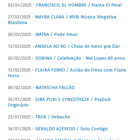
03/04/2025 -
FRANCISCO, EL HOMBRE / Hasta El Final
27/03/2025 -
MAYRA CLARA / MVB: Música Vingativa
Brasileira
20/03/2025 -
MAÍRA / Pode Amar
13/03/2025 -
ANGELA RO RO / Cheia de Amor pra Dar
20/02/2025 -
DORINA / Celebração - Nei Lopes 80 anos.
13/02/2025 -
FLAIRA FERRO / Aulão de Frevo com Flaira
Ferro
06/02/2025 -
NATASCHA FALCÃO
30/01/2025 -
SIBA PURI E SYNESTHEZK / PsyDub
Originário
23/01/2025 -
TROÁ / Deboche
16/01/2025 -
GERALDO AZEVEDO / Solo Contigo