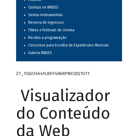
Quintas no BNDES
Sextas instrumentais
Reserva de ingressos
Filmes e festivais de cinema
Receba a programação
Concursos para Escolha de Espetáculos Musicais
Galeria BNDES
Z7_7QGCHA41L8D1406RPNCQ5J1O11
Visualizador
do Conteúdo
da Web