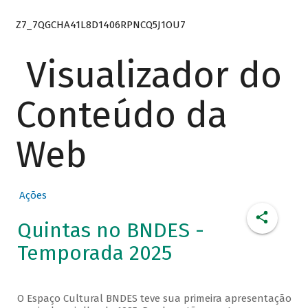
Z7_7QGCHA41L8D1406RPNCQ5J1OU7
Visualizador do
Conteúdo da
Web
Ações
Quintas no BNDES -
Temporada 2025
O Espaço Cultural BNDES teve sua primeira apresentação