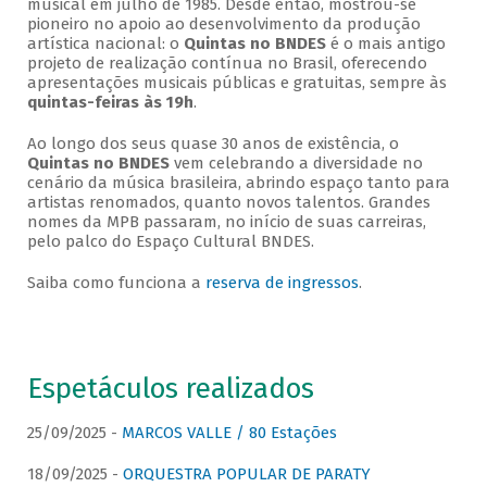
musical em julho de 1985. Desde então, mostrou-se
pioneiro no apoio ao desenvolvimento da produção
artística nacional: o
Quintas no BNDES
é o mais antigo
projeto de realização contínua no Brasil, oferecendo
apresentações musicais públicas e gratuitas, sempre às
quintas-feiras às 19h
.
Ao longo dos seus quase 30 anos de existência, o
Quintas no BNDES
vem celebrando a diversidade no
cenário da música brasileira, abrindo espaço tanto para
artistas renomados, quanto novos talentos. Grandes
nomes da MPB passaram, no início de suas carreiras,
pelo palco do Espaço Cultural BNDES.
Saiba como funciona a
reserva de ingressos
.
Espetáculos realizados
25/09/2025 -
MARCOS VALLE / 80 Estações
18/09/2025 -
ORQUESTRA POPULAR DE PARATY