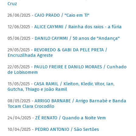
Cruz
26/06/2025 -
CAIO PRADO / "Caio em Ti"
12/06/2025 -
ALICE CAYMMI / Rainha dos raios - a fúria
05/06/2025 -
DANILO CAYMMI / 50 anos de "Andança"
29/05/2025 -
REVOREDO & GABI DA PELE PRETA /
Encruzilhada Agreste
22/05/2025 -
PAULO FREIRE E DANILO MORAES / Cunhado
de Lobisomem
15/05/2025 -
CASA RAMIL / Kleiton, Kledir, Vitor, Ian,
Gutcha, Thiago e João Ramil
08/05/2025 -
ARRIGO BARNABE / Arrigo Barnabé e Banda
Tocam Clara Crocodilo
24/04/2025 -
ZÉ RENATO / Quando a Noite Vem
10/04/2025 -
PEDRO ANTONIO / São Sertões